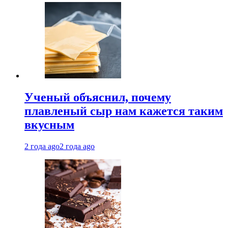
Ученый объяснил, почему
плавленый сыр нам кажется таким
вкусным
2 года ago
2 года ago