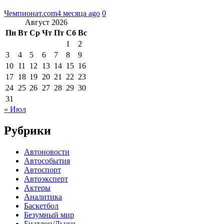
Чемпионат.com
4 месяца ago
0
Август 2026
Пн
Вт
Ср
Чт
Пт
Сб
Вс
1
2
3
4
5
6
7
8
9
10
11
12
13
14
15
16
17
18
19
20
21
22
23
24
25
26
27
28
29
30
31
« Июл
Рубрики
Автоновости
Автособытия
Автоспорт
Автоэксперт
Актеры
Аналитика
Баскетбол
Безумный мир
Биатлон/Лыжи