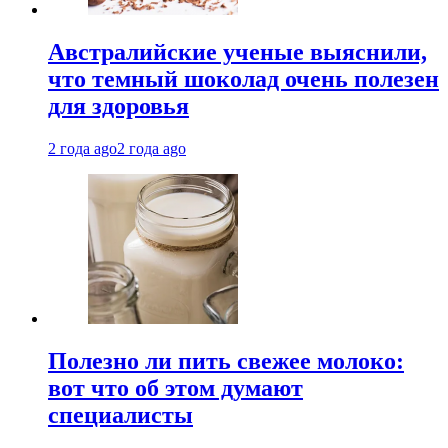
Австралийские ученые выяснили,
что темный шоколад очень полезен
для здоровья
2 года ago
2 года ago
Полезно ли пить свежее молоко:
вот что об этом думают
специалисты