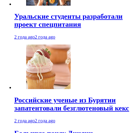
Уральские студенты разработали
проект спецпитания
2 года ago
2 года ago
Российские ученые из Бурятии
запатентовали безглютеновый кекс
2 года ago
2 года ago