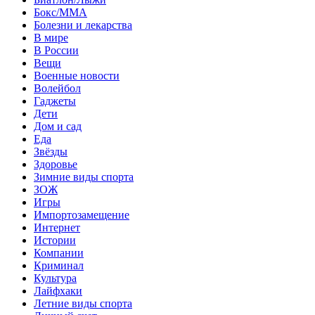
Бокс/MMA
Болезни и лекарства
В мире
В России
Вещи
Военные новости
Волейбол
Гаджеты
Дети
Дом и сад
Еда
Звёзды
Здоровье
Зимние виды спорта
ЗОЖ
Игры
Импортозамещение
Интернет
Истории
Компании
Криминал
Культура
Лайфхаки
Летние виды спорта