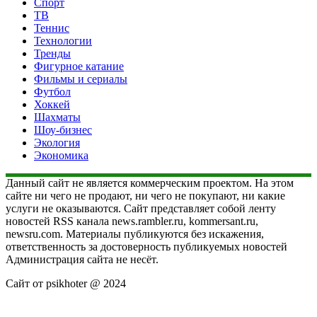
Спорт
ТВ
Теннис
Технологии
Тренды
Фигурное катание
Фильмы и сериалы
Футбол
Хоккей
Шахматы
Шоу-бизнес
Экология
Экономика
Данный сайт не является коммерческим проектом. На этом
сайте ни чего не продают, ни чего не покупают, ни какие
услуги не оказываются. Сайт представляет собой ленту
новостей RSS канала news.rambler.ru, kommersant.ru,
newsru.com. Материалы публикуются без искажения,
ответственность за достоверность публикуемых новостей
Администрация сайта не несёт.
Сайт от psikhoter @ 2024