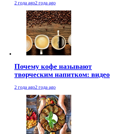
2 года ago
2 года ago
Почему кофе называют
творческим напитком: видео
2 года ago
2 года ago