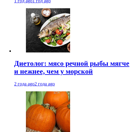
1 год ago
1 год ago
Диетолог: мясо речной рыбы мягче
и нежнее, чем у морской
2 года ago
2 года ago