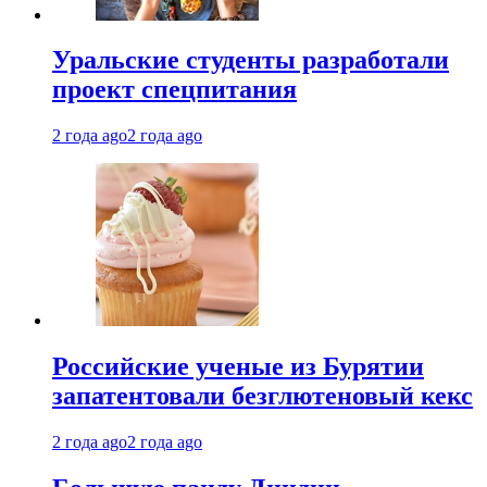
Уральские студенты разработали
проект спецпитания
2 года ago
2 года ago
Российские ученые из Бурятии
запатентовали безглютеновый кекс
2 года ago
2 года ago