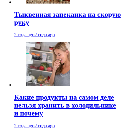
Тыквенная запеканка на скорую
руку
2 года ago
2 года ago
Какие продукты на самом деле
нельзя хранить в холодильнике
и почему
2 года ago
2 года ago