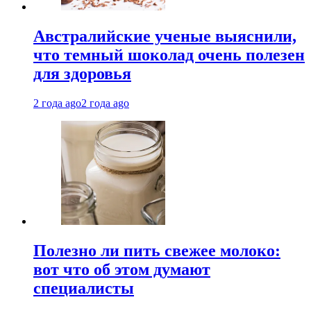
Австралийские ученые выяснили,
что темный шоколад очень полезен
для здоровья
2 года ago
2 года ago
Полезно ли пить свежее молоко:
вот что об этом думают
специалисты