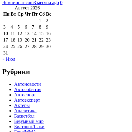
Чемпионат.com
3 месяца ago
0
Август 2026
Пн
Вт
Ср
Чт
Пт
Сб
Вс
1
2
3
4
5
6
7
8
9
10
11
12
13
14
15
16
17
18
19
20
21
22
23
24
25
26
27
28
29
30
31
« Июл
Рубрики
Автоновости
Автособытия
Автоспорт
Автоэксперт
Актеры
Аналитика
Баскетбол
Безумный мир
Биатлон/Лыжи
Бокс/MMA