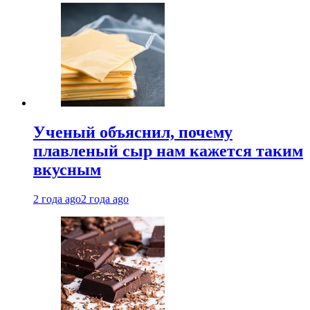
Ученый объяснил, почему
плавленый сыр нам кажется таким
вкусным
2 года ago
2 года ago