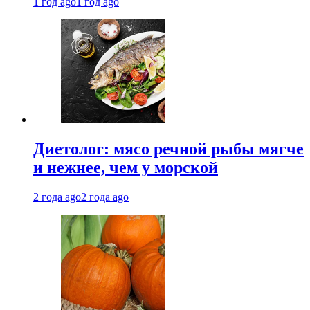
1 год ago
1 год ago
Диетолог: мясо речной рыбы мягче
и нежнее, чем у морской
2 года ago
2 года ago