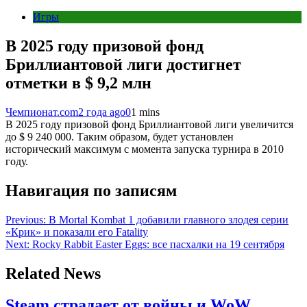
Игры
В 2025 году призовой фонд
Бриллиантовой лиги достигнет
отметки в $ 9,2 млн
Чемпионат.com
2 года ago
0
1 mins
В 2025 году призовой фонд Бриллиантовой лиги увеличится
до $ 9 240 000. Таким образом, будет установлен
исторический максимум с момента запуска турнира в 2010
году.
Навигация по записям
Previous:
В Mortal Kombat 1 добавили главного злодея серии
«Крик» и показали его Fatality
Next:
Rocky Rabbit Easter Eggs: все пасхалки на 19 сентября
Related News
Steam страдает от войны и WoW