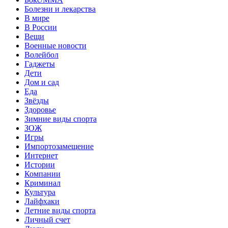
Болезни и лекарства
В мире
В России
Вещи
Военные новости
Волейбол
Гаджеты
Дети
Дом и сад
Еда
Звёзды
Здоровье
Зимние виды спорта
ЗОЖ
Игры
Импортозамещение
Интернет
Истории
Компании
Криминал
Культура
Лайфхаки
Летние виды спорта
Личный счет