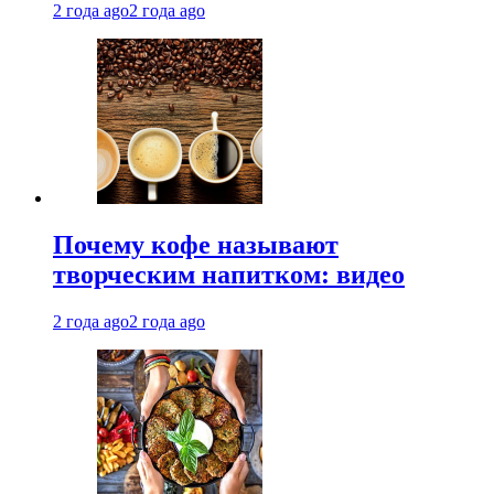
2 года ago
2 года ago
Почему кофе называют
творческим напитком: видео
2 года ago
2 года ago