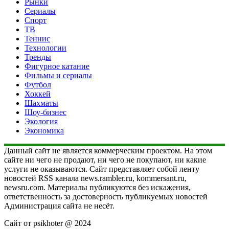
Рынки
Сериалы
Спорт
ТВ
Теннис
Технологии
Тренды
Фигурное катание
Фильмы и сериалы
Футбол
Хоккей
Шахматы
Шоу-бизнес
Экология
Экономика
Данный сайт не является коммерческим проектом. На этом
сайте ни чего не продают, ни чего не покупают, ни какие
услуги не оказываются. Сайт представляет собой ленту
новостей RSS канала news.rambler.ru, kommersant.ru,
newsru.com. Материалы публикуются без искажения,
ответственность за достоверность публикуемых новостей
Администрация сайта не несёт.
Сайт от psikhoter @ 2024