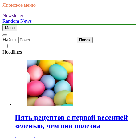
Японское меню
Newsletter
Random News
Menu
Найти:
Headlines
Пять рецептов с первой весенней
зеленью, чем она полезна