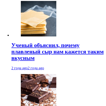
Ученый объяснил, почему
плавленый сыр нам кажется таким
вкусным
2 года ago
2 года ago