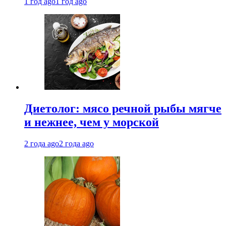
1 год ago
1 год ago
Диетолог: мясо речной рыбы мягче
и нежнее, чем у морской
2 года ago
2 года ago