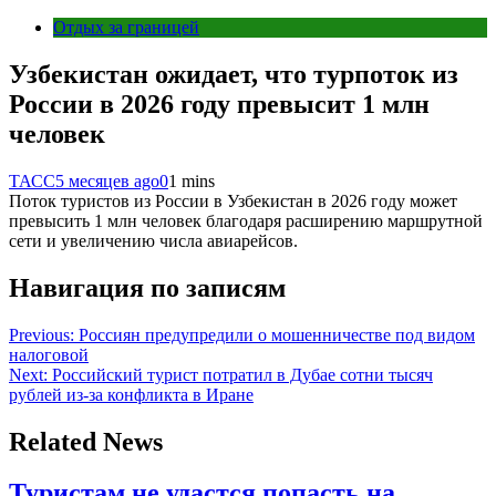
Отдых за границей
Узбекистан ожидает, что турпоток из
России в 2026 году превысит 1 млн
человек
ТАСС
5 месяцев ago
0
1 mins
Поток туристов из России в Узбекистан в 2026 году может
превысить 1 млн человек благодаря расширению маршрутной
сети и увеличению числа авиарейсов.
Навигация по записям
Previous:
Россиян предупредили о мошенничестве под видом
налоговой
Next:
Российский турист потратил в Дубае сотни тысяч
рублей из-за конфликта в Иране
Related News
Туристам не удастся попасть на