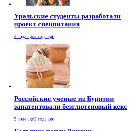
Уральские студенты разработали
проект спецпитания
2 года ago
2 года ago
Российские ученые из Бурятии
запатентовали безглютеновый кекс
2 года ago
2 года ago