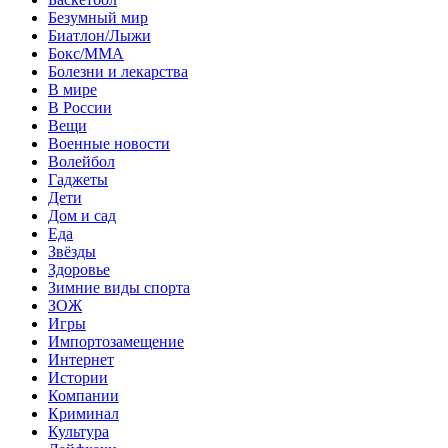
Безумный мир
Биатлон/Лыжи
Бокс/MMA
Болезни и лекарства
В мире
В России
Вещи
Военные новости
Волейбол
Гаджеты
Дети
Дом и сад
Еда
Звёзды
Здоровье
Зимние виды спорта
ЗОЖ
Игры
Импортозамещение
Интернет
Истории
Компании
Криминал
Культура