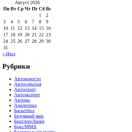
Август 2026
Пн
Вт
Ср
Чт
Пт
Сб
Вс
1
2
3
4
5
6
7
8
9
10
11
12
13
14
15
16
17
18
19
20
21
22
23
24
25
26
27
28
29
30
31
« Июл
Рубрики
Автоновости
Автособытия
Автоспорт
Автоэксперт
Актеры
Аналитика
Баскетбол
Безумный мир
Биатлон/Лыжи
Бокс/MMA
Болезни и лекарства