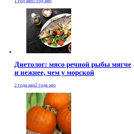
1 год ago
1 год ago
Диетолог: мясо речной рыбы мягче
и нежнее, чем у морской
2 года ago
2 года ago