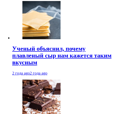
Ученый объяснил, почему
плавленый сыр нам кажется таким
вкусным
2 года ago
2 года ago