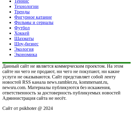
Теннис
Технологии
Тренды
Фигурное катание
Фильмы и сериалы
Футбол
Хоккей
Шахматы
Шоу-бизнес
Экология
Экономика
Данный сайт не является коммерческим проектом. На этом
сайте ни чего не продают, ни чего не покупают, ни какие
услуги не оказываются. Сайт представляет собой ленту
новостей RSS канала news.rambler.ru, kommersant.ru,
newsru.com. Материалы публикуются без искажения,
ответственность за достоверность публикуемых новостей
Администрация сайта не несёт.
Сайт от psikhoter @ 2024