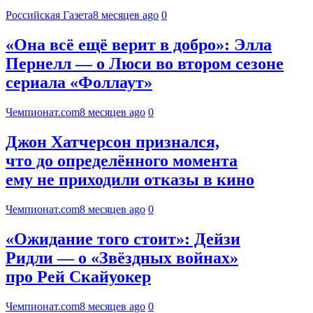
Российская Газета
8 месяцев ago
0
«Она всё ещё верит в добро»: Элла
Пернелл — о Люси во втором сезоне
сериала «Фоллаут»
Чемпионат.com
8 месяцев ago
0
Джон Хатчерсон признался,
что до определённого момента
ему не приходили отказы в кино
Чемпионат.com
8 месяцев ago
0
«Ожидание того стоит»: Дейзи
Ридли — о «Звёздных войнах»
про Рей Скайуокер
Чемпионат.com
8 месяцев ago
0