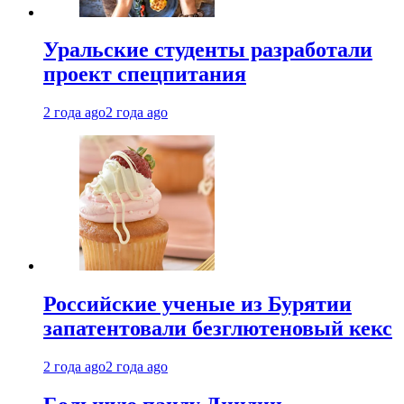
Уральские студенты разработали
проект спецпитания
2 года ago
2 года ago
Российские ученые из Бурятии
запатентовали безглютеновый кекс
2 года ago
2 года ago