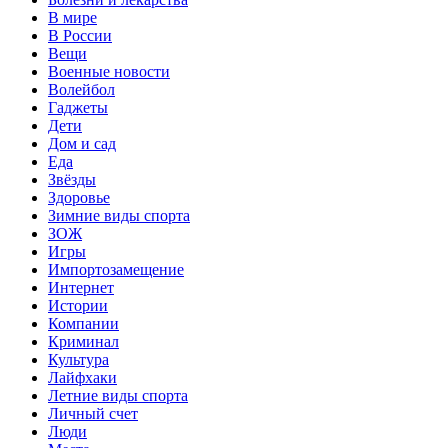
В мире
В России
Вещи
Военные новости
Волейбол
Гаджеты
Дети
Дом и сад
Еда
Звёзды
Здоровье
Зимние виды спорта
ЗОЖ
Игры
Импортозамещение
Интернет
Истории
Компании
Криминал
Культура
Лайфхаки
Летние виды спорта
Личный счет
Люди