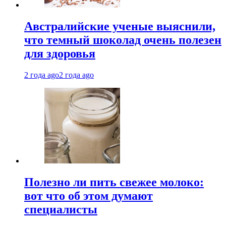
Австралийские ученые выяснили,
что темный шоколад очень полезен
для здоровья
2 года ago
2 года ago
Полезно ли пить свежее молоко:
вот что об этом думают
специалисты