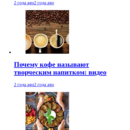
2 года ago
2 года ago
Почему кофе называют
творческим напитком: видео
2 года ago
2 года ago