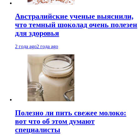
Австралийские ученые выяснили,
что темный шоколад очень полезен
для здоровья
2 года ago
2 года ago
Полезно ли пить свежее молоко:
вот что об этом думают
специалисты