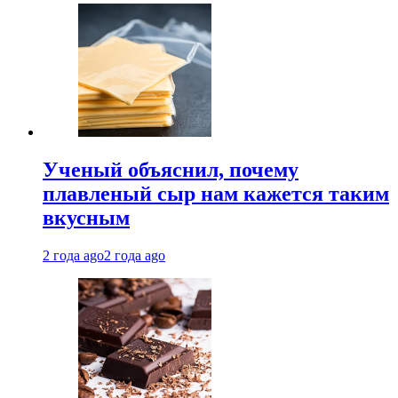
Ученый объяснил, почему
плавленый сыр нам кажется таким
вкусным
2 года ago
2 года ago