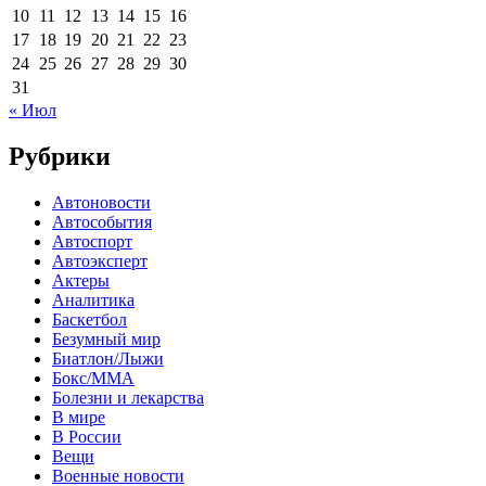
10
11
12
13
14
15
16
17
18
19
20
21
22
23
24
25
26
27
28
29
30
31
« Июл
Рубрики
Автоновости
Автособытия
Автоспорт
Автоэксперт
Актеры
Аналитика
Баскетбол
Безумный мир
Биатлон/Лыжи
Бокс/MMA
Болезни и лекарства
В мире
В России
Вещи
Военные новости