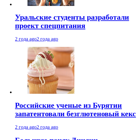
Уральские студенты разработали
проект спецпитания
2 года ago
2 года ago
Российские ученые из Бурятии
запатентовали безглютеновый кекс
2 года ago
2 года ago