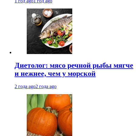
1 год ago
1 год ago
Диетолог: мясо речной рыбы мягче
и нежнее, чем у морской
2 года ago
2 года ago