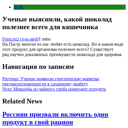
ЗОЖ
Ученые выяснили, какой шоколад
полезнее всего для кишечника
Ferra.ru
2 года ago
0
1 mins
На Пасху многие из нас любят есть шоколад. Но в каком виде
этот продукт для организма полезнее всего? Существует
ряд научно доказанных преимуществ шоколада для здоровья.
Навигация по записям
Previous:
Ученые выявили генетические маркеры
предрасположенности к сахарному диабету
Next:
Микробы из чайного гриба помогают похудеть
Related News
Россиян призвали включить один
продукт в свой рацион