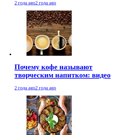
2 года ago
2 года ago
Почему кофе называют
творческим напитком: видео
2 года ago
2 года ago