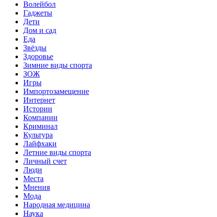
Волейбол
Гаджеты
Дети
Дом и сад
Еда
Звёзды
Здоровье
Зимние виды спорта
ЗОЖ
Игры
Импортозамещение
Интернет
Истории
Компании
Криминал
Культура
Лайфхаки
Летние виды спорта
Личный счет
Люди
Места
Мнения
Мода
Народная медицина
Наука