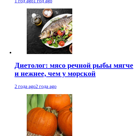
1 год ago
1 год ago
Диетолог: мясо речной рыбы мягче
и нежнее, чем у морской
2 года ago
2 года ago