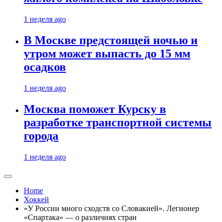
1 неделя ago
В Москве предстоящей ночью и
утром может выпасть до 15 мм
осадков
1 неделя ago
Москва поможет Курску в
разработке транспортной системы
города
1 неделя ago
Home
Хоккей
«У России много сходств со Словакией». Легионер
«Спартака» — о различиях стран