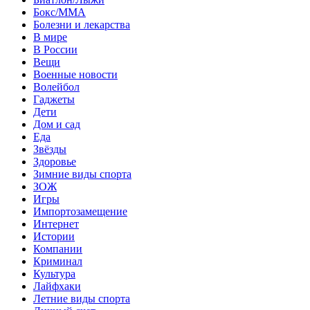
Бокс/MMA
Болезни и лекарства
В мире
В России
Вещи
Военные новости
Волейбол
Гаджеты
Дети
Дом и сад
Еда
Звёзды
Здоровье
Зимние виды спорта
ЗОЖ
Игры
Импортозамещение
Интернет
Истории
Компании
Криминал
Культура
Лайфхаки
Летние виды спорта