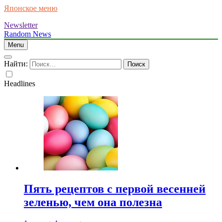
Японское меню
Newsletter
Random News
Menu
Найти:
Headlines
Пять рецептов с первой весенней
зеленью, чем она полезна