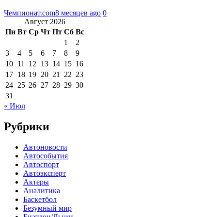
Чемпионат.com
8 месяцев ago
0
Август 2026
Пн
Вт
Ср
Чт
Пт
Сб
Вс
1
2
3
4
5
6
7
8
9
10
11
12
13
14
15
16
17
18
19
20
21
22
23
24
25
26
27
28
29
30
31
« Июл
Рубрики
Автоновости
Автособытия
Автоспорт
Автоэксперт
Актеры
Аналитика
Баскетбол
Безумный мир
Биатлон/Лыжи