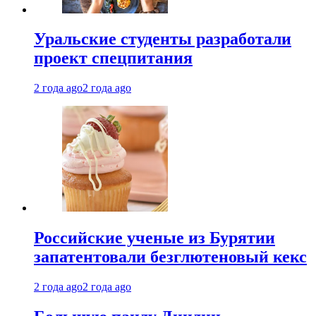
Уральские студенты разработали
проект спецпитания
2 года ago
2 года ago
Российские ученые из Бурятии
запатентовали безглютеновый кекс
2 года ago
2 года ago