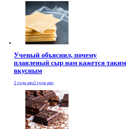
Ученый объяснил, почему
плавленый сыр нам кажется таким
вкусным
2 года ago
2 года ago