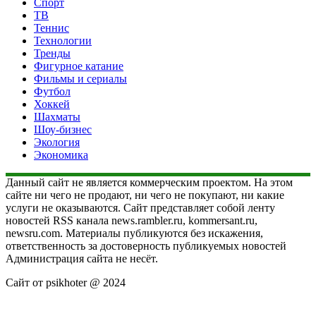
Спорт
ТВ
Теннис
Технологии
Тренды
Фигурное катание
Фильмы и сериалы
Футбол
Хоккей
Шахматы
Шоу-бизнес
Экология
Экономика
Данный сайт не является коммерческим проектом. На этом
сайте ни чего не продают, ни чего не покупают, ни какие
услуги не оказываются. Сайт представляет собой ленту
новостей RSS канала news.rambler.ru, kommersant.ru,
newsru.com. Материалы публикуются без искажения,
ответственность за достоверность публикуемых новостей
Администрация сайта не несёт.
Сайт от psikhoter @ 2024