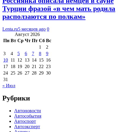
Россиянка описала немцев в сауне
Турции фразой «в чем мать родила
расползаются по полкам»
Lenta.ru
5 месяцев ago
0
Август 2026
Пн
Вт
Ср
Чт
Пт
Сб
Вс
1
2
3
4
5
6
7
8
9
10
11
12
13
14
15
16
17
18
19
20
21
22
23
24
25
26
27
28
29
30
31
« Июл
Рубрики
Автоновости
Автособытия
Автоспорт
Автоэксперт
Актеры