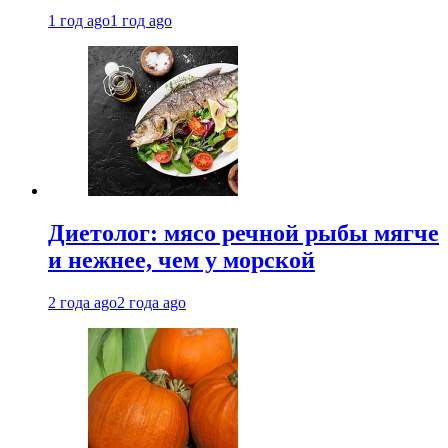
1 год ago
1 год ago
Диетолог: мясо речной рыбы мягче
и нежнее, чем у морской
2 года ago
2 года ago