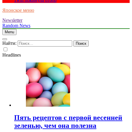
1win покинула отбор
Японское меню
Newsletter
Random News
Menu
Найти:
Headlines
Пять рецептов с первой весенней
зеленью, чем она полезна