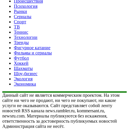
Происшествия
Психология
Рынки
Сериалы
Спорт
ТВ
Теннис
Технологии
Тренды
Фигурное катание
Фильмы и сериалы
Футбол
Хоккей
Шахматы
Шоу-бизнес
Экология
Экономика
Данный сайт не является коммерческим проектом. На этом
сайте ни чего не продают, ни чего не покупают, ни какие
услуги не оказываются. Сайт представляет собой ленту
новостей RSS канала news.rambler.ru, kommersant.ru,
newsru.com. Материалы публикуются без искажения,
ответственность за достоверность публикуемых новостей
Администрация сайта не несёт.