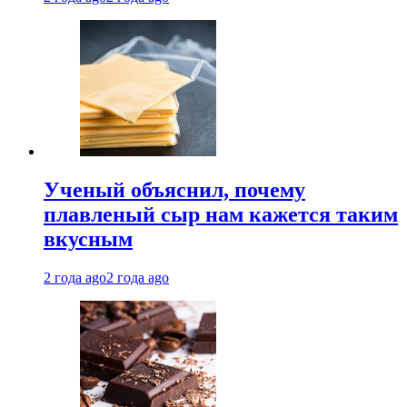
Ученый объяснил, почему
плавленый сыр нам кажется таким
вкусным
2 года ago
2 года ago