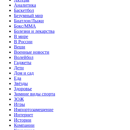
Аналитика
Баскетбол
Безумный мир
Биатлон/Лыжи
Бокс/MMA
Болезни и лекарства
В мире
В России
Вещи
Военные новости
Волейбол
Гаджеты
Дети
Дом и сад
Еда
Звёзды
Здоровье
Зимние виды спорта
ЗОЖ
Игры
Импортозамещение
Интернет
Истории
Компании