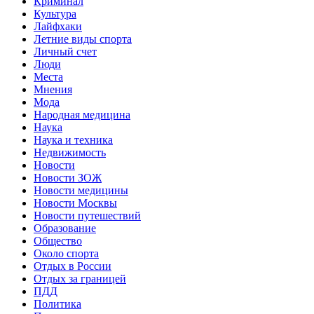
Криминал
Культура
Лайфхаки
Летние виды спорта
Личный счет
Люди
Места
Мнения
Мода
Народная медицина
Наука
Наука и техника
Недвижимость
Новости
Новости ЗОЖ
Новости медицины
Новости Москвы
Новости путешествий
Образование
Общество
Около спорта
Отдых в России
Отдых за границей
ПДД
Политика