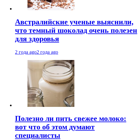
Австралийские ученые выяснили,
что темный шоколад очень полезен
для здоровья
2 года ago
2 года ago
Полезно ли пить свежее молоко:
вот что об этом думают
специалисты