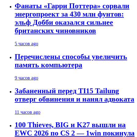
Фанаты «Гарри Поттера» сорвали
энергопроект за 430 млн фунтов:
эльф Добби оказался сильнее
британских чиновников
5 часов ago
Перечислены способы увеличить
память компьютера
9 часов ago
Забаненный перед TI15 Tailung
отверг обвинения и нанял адвоката
11 часов ago
100 Thieves, BIG и K27 вышли на
EWC 2026 по CS 2 — 1win покинула