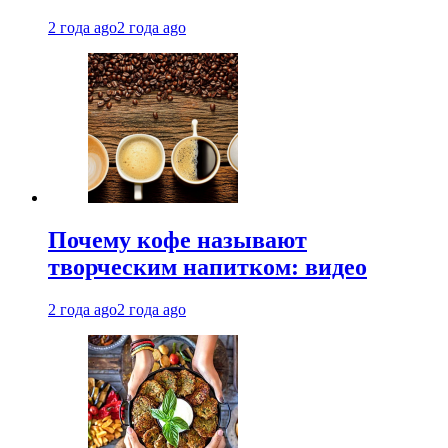
2 года ago
2 года ago
Почему кофе называют
творческим напитком: видео
2 года ago
2 года ago