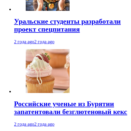
Уральские студенты разработали
проект спецпитания
2 года ago
2 года ago
Российские ученые из Бурятии
запатентовали безглютеновый кекс
2 года ago
2 года ago