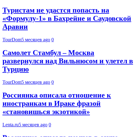
Туристам не удастся попасть на
«Формулу-1» в Бахрейне и Саудовской
Аравии
TourDom
5 месяцев ago
0
Самолет Стамбул – Москва
развернулся над Вильнюсом и улетел в
Турцию
TourDom
5 месяцев ago
0
Россиянка описала отношение к
иностранкам в Ираке фразой
«становишься экзотикой»
Lenta.ru
5 месяцев ago
0