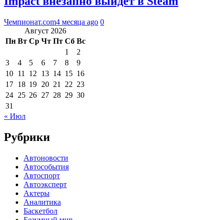
Impact внезапно выйдет в Steam
Чемпионат.com
4 месяца ago
0
Август 2026
Пн
Вт
Ср
Чт
Пт
Сб
Вс
1
2
3
4
5
6
7
8
9
10
11
12
13
14
15
16
17
18
19
20
21
22
23
24
25
26
27
28
29
30
31
« Июл
Рубрики
Автоновости
Автособытия
Автоспорт
Автоэксперт
Актеры
Аналитика
Баскетбол
Безумный мир