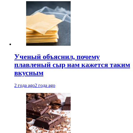
Ученый объяснил, почему
плавленый сыр нам кажется таким
вкусным
2 года ago
2 года ago