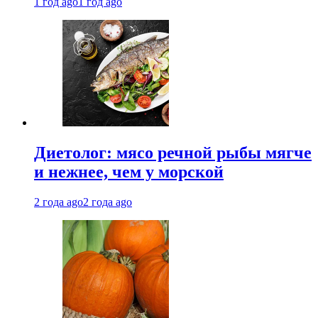
1 год ago
1 год ago
Диетолог: мясо речной рыбы мягче
и нежнее, чем у морской
2 года ago
2 года ago