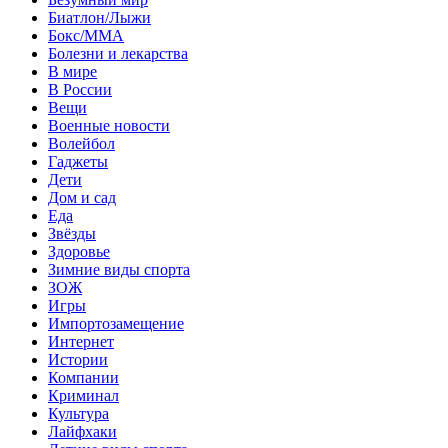
Биатлон/Лыжи
Бокс/MMA
Болезни и лекарства
В мире
В России
Вещи
Военные новости
Волейбол
Гаджеты
Дети
Дом и сад
Еда
Звёзды
Здоровье
Зимние виды спорта
ЗОЖ
Игры
Импортозамещение
Интернет
Истории
Компании
Криминал
Культура
Лайфхаки