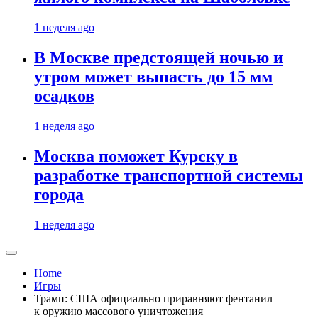
1 неделя ago
В Москве предстоящей ночью и
утром может выпасть до 15 мм
осадков
1 неделя ago
Москва поможет Курску в
разработке транспортной системы
города
1 неделя ago
Home
Игры
Трамп: США официально приравняют фентанил
к оружию массового уничтожения