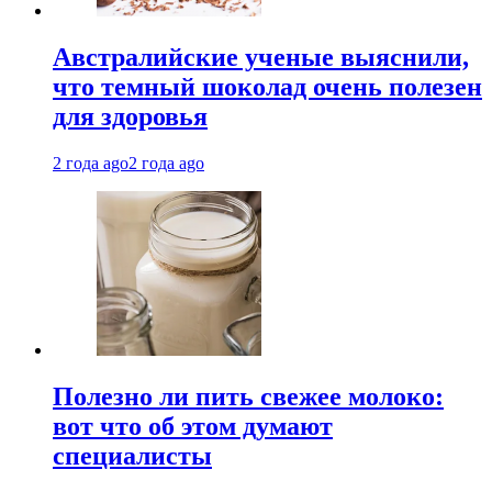
Австралийские ученые выяснили,
что темный шоколад очень полезен
для здоровья
2 года ago
2 года ago
Полезно ли пить свежее молоко:
вот что об этом думают
специалисты