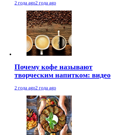
2 года ago
2 года ago
Почему кофе называют
творческим напитком: видео
2 года ago
2 года ago