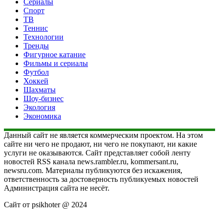
Сериалы
Спорт
ТВ
Теннис
Технологии
Тренды
Фигурное катание
Фильмы и сериалы
Футбол
Хоккей
Шахматы
Шоу-бизнес
Экология
Экономика
Данный сайт не является коммерческим проектом. На этом
сайте ни чего не продают, ни чего не покупают, ни какие
услуги не оказываются. Сайт представляет собой ленту
новостей RSS канала news.rambler.ru, kommersant.ru,
newsru.com. Материалы публикуются без искажения,
ответственность за достоверность публикуемых новостей
Администрация сайта не несёт.
Сайт от psikhoter @ 2024