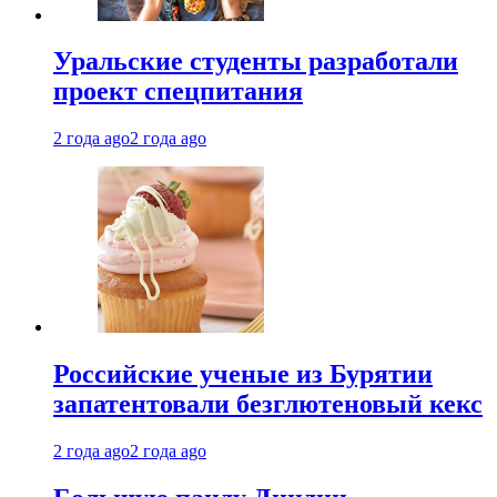
Уральские студенты разработали
проект спецпитания
2 года ago
2 года ago
Российские ученые из Бурятии
запатентовали безглютеновый кекс
2 года ago
2 года ago