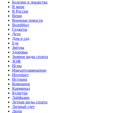
Болезни и лекарства
В мире
В России
Вещи
Военные новости
Волейбол
Гаджеты
Дети
Дом и сад
Еда
Звёзды
Здоровье
Зимние виды спорта
ЗОЖ
Игры
Импортозамещение
Интернет
Истории
Компании
Криминал
Культура
Лайфхаки
Летние виды спорта
Личный счет
Люди