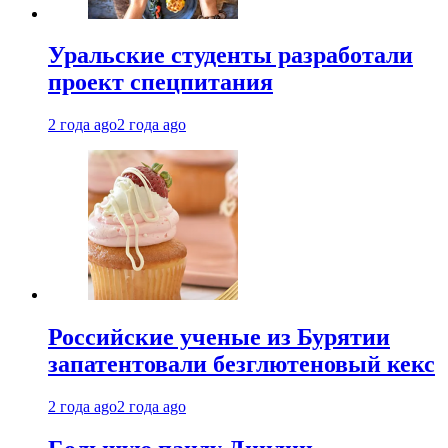
Уральские студенты разработали
проект спецпитания
2 года ago
2 года ago
Российские ученые из Бурятии
запатентовали безглютеновый кекс
2 года ago
2 года ago