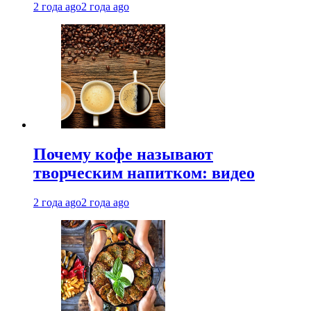
2 года ago
2 года ago
Почему кофе называют
творческим напитком: видео
2 года ago
2 года ago