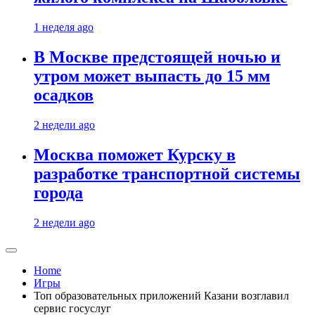
1 неделя ago
В Москве предстоящей ночью и
утром может выпасть до 15 мм
осадков
2 недели ago
Москва поможет Курску в
разработке транспортной системы
города
2 недели ago
Home
Игры
Топ образовательных приложений Казани возглавил
сервис госуслуг