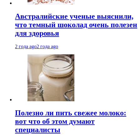
Австралийские ученые выяснили,
что темный шоколад очень полезен
для здоровья
2 года ago
2 года ago
Полезно ли пить свежее молоко:
вот что об этом думают
специалисты