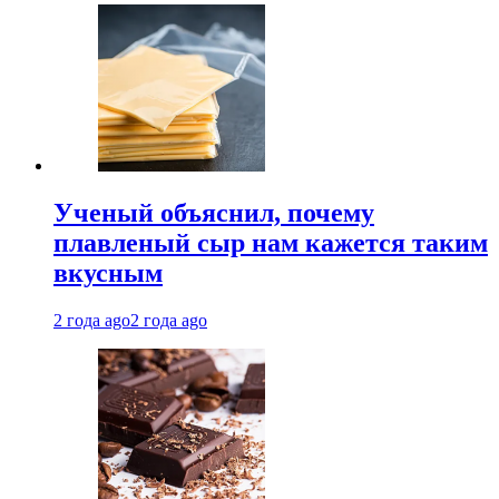
Ученый объяснил, почему
плавленый сыр нам кажется таким
вкусным
2 года ago
2 года ago