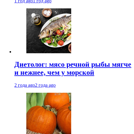
1 год ago
1 год ago
Диетолог: мясо речной рыбы мягче
и нежнее, чем у морской
2 года ago
2 года ago