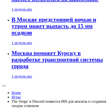
1 неделя ago
В Москве предстоящей ночью и
утром может выпасть до 15 мм
осадков
1 неделя ago
Москва поможет Курску в
разработке транспортной системы
города
1 неделя ago
Home
Игры
The Verge: в Discord появится ИИ для анализа и создания
сводок созвонов