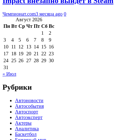
Impact внезапно выйдет в Steam
Чемпионат.com
3 месяца ago
0
Август 2026
Пн
Вт
Ср
Чт
Пт
Сб
Вс
1
2
3
4
5
6
7
8
9
10
11
12
13
14
15
16
17
18
19
20
21
22
23
24
25
26
27
28
29
30
31
« Июл
Рубрики
Автоновости
Автособытия
Автоспорт
Автоэксперт
Актеры
Аналитика
Баскетбол
Безумный мир