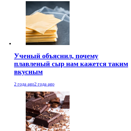
Ученый объяснил, почему
плавленый сыр нам кажется таким
вкусным
2 года ago
2 года ago