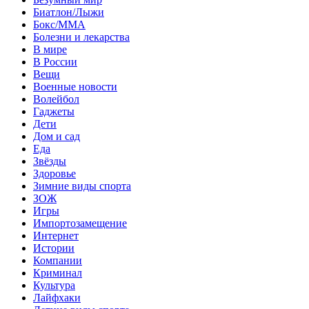
Биатлон/Лыжи
Бокс/MMA
Болезни и лекарства
В мире
В России
Вещи
Военные новости
Волейбол
Гаджеты
Дети
Дом и сад
Еда
Звёзды
Здоровье
Зимние виды спорта
ЗОЖ
Игры
Импортозамещение
Интернет
Истории
Компании
Криминал
Культура
Лайфхаки