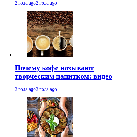
2 года ago
2 года ago
Почему кофе называют
творческим напитком: видео
2 года ago
2 года ago