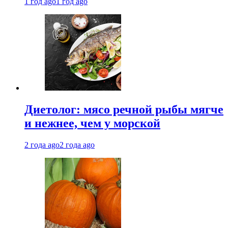
1 год ago
1 год ago
Диетолог: мясо речной рыбы мягче
и нежнее, чем у морской
2 года ago
2 года ago