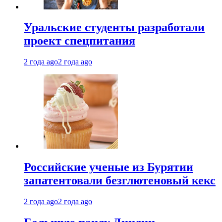
Уральские студенты разработали
проект спецпитания
2 года ago
2 года ago
Российские ученые из Бурятии
запатентовали безглютеновый кекс
2 года ago
2 года ago