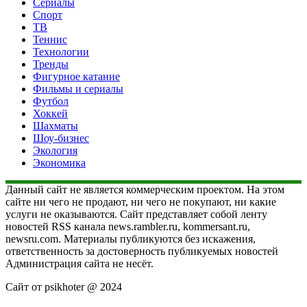
Сериалы
Спорт
ТВ
Теннис
Технологии
Тренды
Фигурное катание
Фильмы и сериалы
Футбол
Хоккей
Шахматы
Шоу-бизнес
Экология
Экономика
Данный сайт не является коммерческим проектом. На этом
сайте ни чего не продают, ни чего не покупают, ни какие
услуги не оказываются. Сайт представляет собой ленту
новостей RSS канала news.rambler.ru, kommersant.ru,
newsru.com. Материалы публикуются без искажения,
ответственность за достоверность публикуемых новостей
Администрация сайта не несёт.
Сайт от psikhoter @ 2024