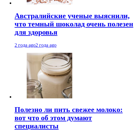
Австралийские ученые выяснили,
что темный шоколад очень полезен
для здоровья
2 года ago
2 года ago
Полезно ли пить свежее молоко:
вот что об этом думают
специалисты