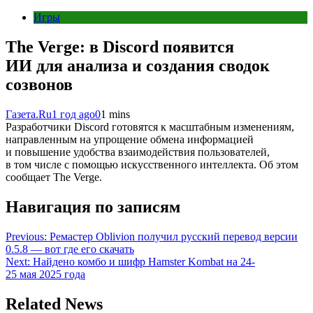
Игры
The Verge: в Discord появится
ИИ для анализа и создания сводок
созвонов
Газета.Ru
1 год ago
0
1 mins
Разработчики Discord готовятся к масштабным изменениям,
направленным на упрощение обмена информацией
и повышение удобства взаимодействия пользователей,
в том числе с помощью искусственного интеллекта. Об этом
сообщает The Verge.
Навигация по записям
Previous:
Ремастер Oblivion получил русский перевод версии
0.5.8 — вот где его скачать
Next:
Найдено комбо и шифр Hamster Kombat на 24-
25 мая 2025 года
Related News