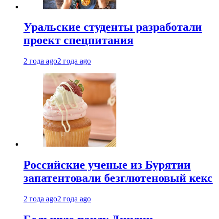
Уральские студенты разработали
проект спецпитания
2 года ago
2 года ago
Российские ученые из Бурятии
запатентовали безглютеновый кекс
2 года ago
2 года ago