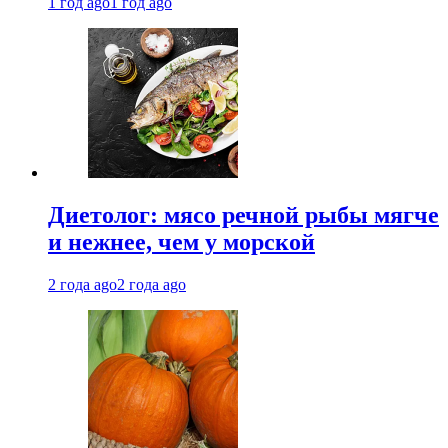
1 год ago
1 год ago
Диетолог: мясо речной рыбы мягче
и нежнее, чем у морской
2 года ago
2 года ago