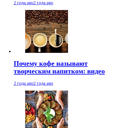
2 года ago
2 года ago
Почему кофе называют
творческим напитком: видео
2 года ago
2 года ago