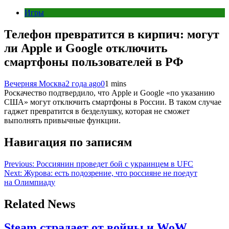
Игры
Телефон превратится в кирпич: могут
ли Apple и Google отключить
смартфоны пользователей в РФ
Вечерняя Москва
2 года ago
0
1 mins
Роскачество подтвердило, что Apple и Google «по указанию
США» могут отключить смартфоны в России. В таком случае
гаджет превратится в безделушку, которая не сможет
выполнять привычные функции.
Навигация по записям
Previous:
Россиянин проведет бой с украинцем в UFC
Next:
Журова: есть подозрение, что россияне не поедут
на Олимпиаду
Related News
Steam страдает от войны и WoW