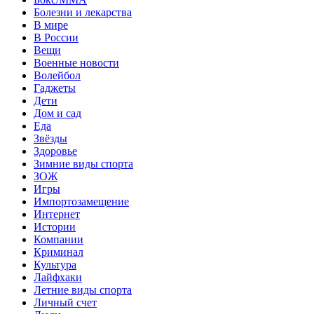
Болезни и лекарства
В мире
В России
Вещи
Военные новости
Волейбол
Гаджеты
Дети
Дом и сад
Еда
Звёзды
Здоровье
Зимние виды спорта
ЗОЖ
Игры
Импортозамещение
Интернет
Истории
Компании
Криминал
Культура
Лайфхаки
Летние виды спорта
Личный счет