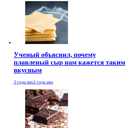
Ученый объяснил, почему
плавленый сыр нам кажется таким
вкусным
2 года ago
2 года ago