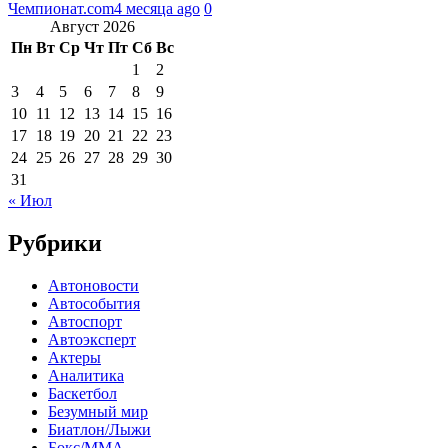
Чемпионат.com
4 месяца ago
0
Август 2026
Пн
Вт
Ср
Чт
Пт
Сб
Вс
1
2
3
4
5
6
7
8
9
10
11
12
13
14
15
16
17
18
19
20
21
22
23
24
25
26
27
28
29
30
31
« Июл
Рубрики
Автоновости
Автособытия
Автоспорт
Автоэксперт
Актеры
Аналитика
Баскетбол
Безумный мир
Биатлон/Лыжи
Бокс/MMA