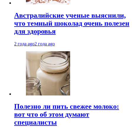
Австралийские ученые выяснили,
что темный шоколад очень полезен
для здоровья
2 года ago
2 года ago
Полезно ли пить свежее молоко:
вот что об этом думают
специалисты