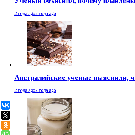
Ученый объяснил, почему плавлен
2 года ago
2 года ago
Австралийские ученые выяснили, ч
2 года ago
2 года ago