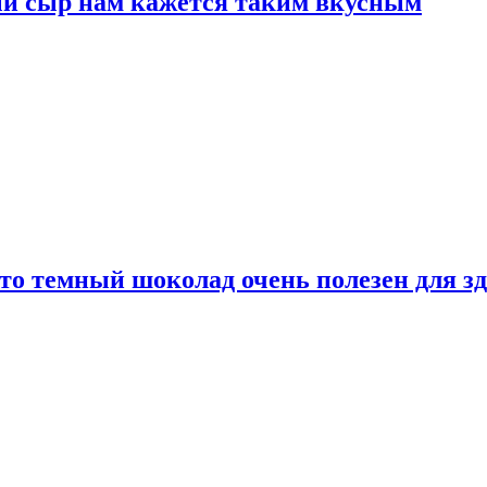
ый сыр нам кажется таким вкусным
то темный шоколад очень полезен для з