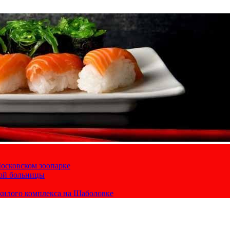
осковском зоопарке
кой больницы
жилого комплекса на Шаболовке