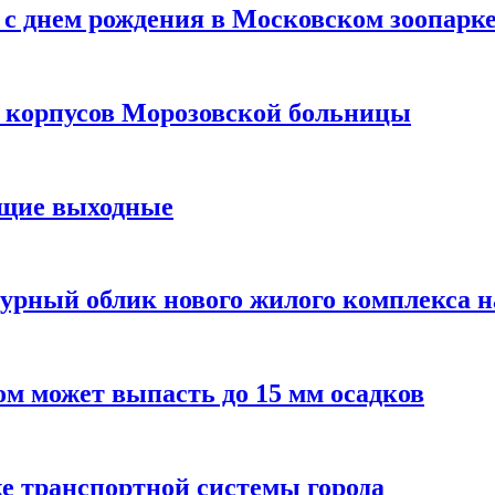
с днем рождения в Московском зоопарк
х корпусов Морозовской больницы
ящие выходные
урный облик нового жилого комплекса 
м может выпасть до 15 мм осадков
е транспортной системы города