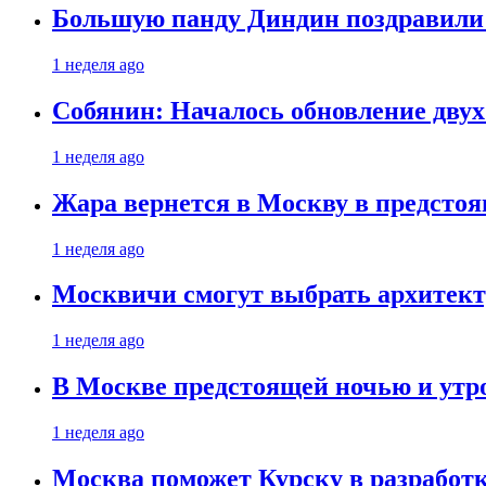
Большую панду Диндин поздравили 
1 неделя ago
Собянин: Началось обновление дву
1 неделя ago
Жара вернется в Москву в предсто
1 неделя ago
Москвичи смогут выбрать архитект
1 неделя ago
В Москве предстоящей ночью и утро
1 неделя ago
Москва поможет Курску в разработк