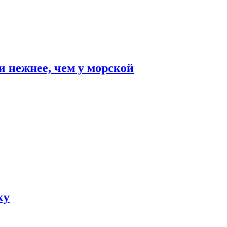
и нежнее, чем у морской
ку