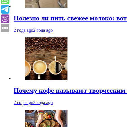
Полезно ли пить свежее молоко: во
2 года ago
2 года ago
Почему кофе называют творческим 
2 года ago
2 года ago