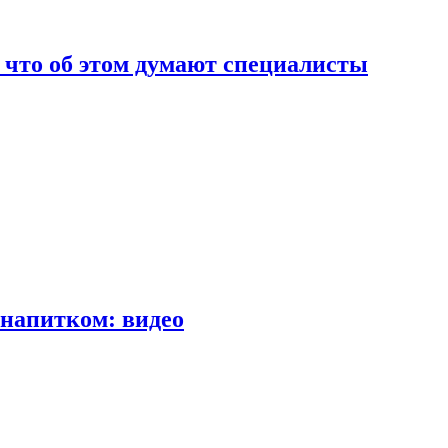
т что об этом думают специалисты
напитком: видео