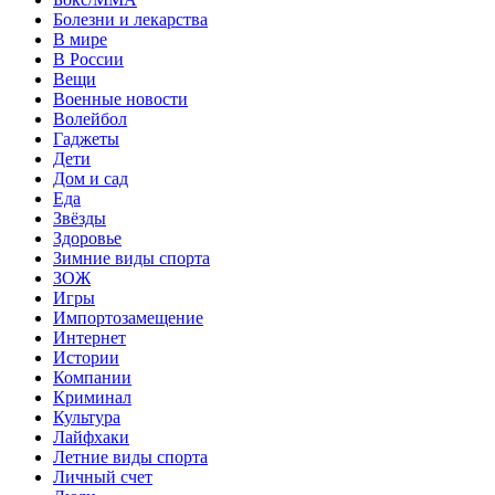
Болезни и лекарства
В мире
В России
Вещи
Военные новости
Волейбол
Гаджеты
Дети
Дом и сад
Еда
Звёзды
Здоровье
Зимние виды спорта
ЗОЖ
Игры
Импортозамещение
Интернет
Истории
Компании
Криминал
Культура
Лайфхаки
Летние виды спорта
Личный счет