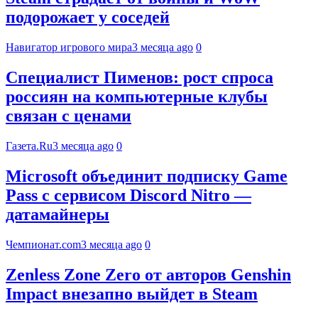
подорожает у соседей
Навигатор игрового мира
3 месяца ago
0
Специалист Пименов: рост спроса
россиян на компьютерные клубы
связан с ценами
Газета.Ru
3 месяца ago
0
Microsoft объединит подписку Game
Pass с сервисом Discord Nitro —
датамайнеры
Чемпионат.com
3 месяца ago
0
Zenless Zone Zero от авторов Genshin
Impact внезапно выйдет в Steam