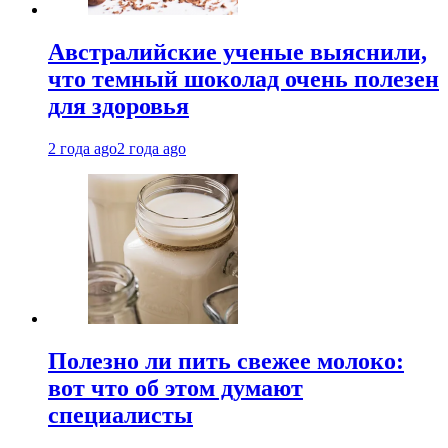
Австралийские ученые выяснили,
что темный шоколад очень полезен
для здоровья
2 года ago
2 года ago
Полезно ли пить свежее молоко:
вот что об этом думают
специалисты