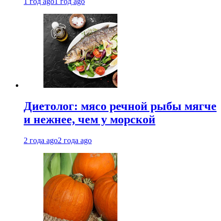
1 год ago
1 год ago
Диетолог: мясо речной рыбы мягче
и нежнее, чем у морской
2 года ago
2 года ago