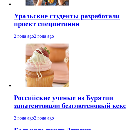
Уральские студенты разработали
проект спецпитания
2 года ago
2 года ago
Российские ученые из Бурятии
запатентовали безглютеновый кекс
2 года ago
2 года ago