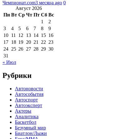
Чемпионат.com
3 месяца ago
0
Август 2026
Пн
Вт
Ср
Чт
Пт
Сб
Вс
1
2
3
4
5
6
7
8
9
10
11
12
13
14
15
16
17
18
19
20
21
22
23
24
25
26
27
28
29
30
31
« Июл
Рубрики
Автоновости
Автособытия
Автоспорт
Автоэксперт
Актеры
Аналитика
Баскетбол
Безумный мир
Биатлон/Лыжи
Бокс/MMA