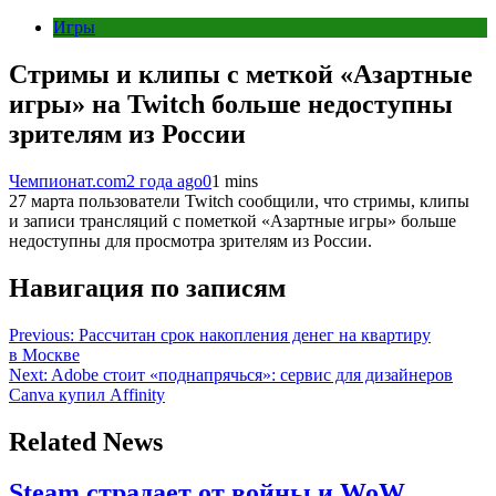
Игры
Стримы и клипы с меткой «Азартные
игры» на Twitch больше недоступны
зрителям из России
Чемпионат.com
2 года ago
0
1 mins
27 марта пользователи Twitch сообщили, что стримы, клипы
и записи трансляций с пометкой «Азартные игры» больше
недоступны для просмотра зрителям из России.
Навигация по записям
Previous:
Рассчитан срок накопления денег на квартиру
в Москве
Next:
Adobe стоит «поднапрячься»: сервис для дизайнеров
Canva купил Affinity
Related News
Steam страдает от войны и WoW