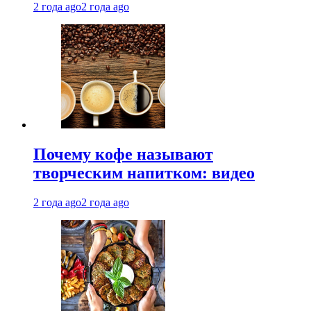
2 года ago
2 года ago
Почему кофе называют
творческим напитком: видео
2 года ago
2 года ago