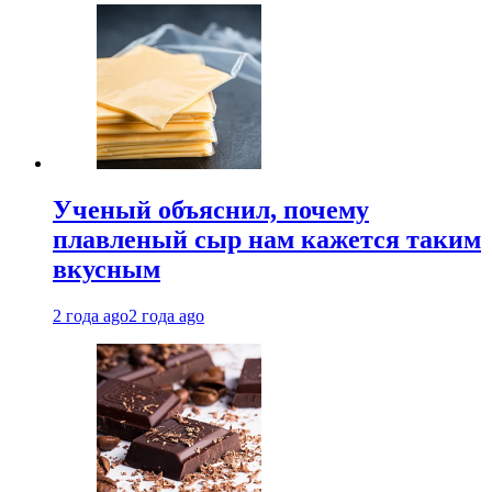
Ученый объяснил, почему
плавленый сыр нам кажется таким
вкусным
2 года ago
2 года ago