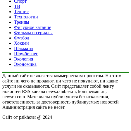
Спорт
ТВ
Теннис
Технологии
Тренды
Фигурное катание
Фильмы и сериалы
Футбол
Хоккей
Шахматы
Шоу-бизнес
Экология
Экономика
Данный сайт не является коммерческим проектом. На этом
сайте ни чего не продают, ни чего не покупают, ни какие
услуги не оказываются. Сайт представляет собой ленту
новостей RSS канала news.rambler.ru, kommersant.ru,
newsru.com. Материалы публикуются без искажения,
ответственность за достоверность публикуемых новостей
Администрация сайта не несёт.
Сайт от psikhoter @ 2024