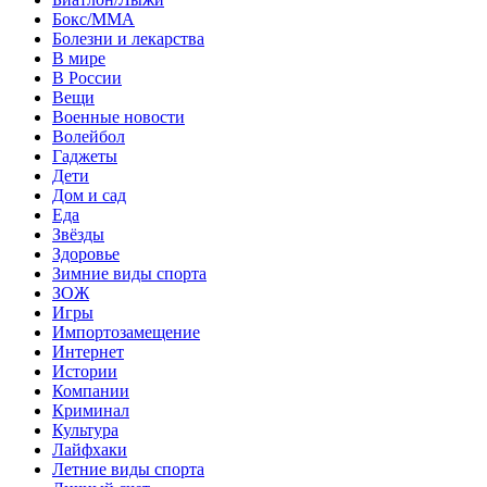
Бокс/MMA
Болезни и лекарства
В мире
В России
Вещи
Военные новости
Волейбол
Гаджеты
Дети
Дом и сад
Еда
Звёзды
Здоровье
Зимние виды спорта
ЗОЖ
Игры
Импортозамещение
Интернет
Истории
Компании
Криминал
Культура
Лайфхаки
Летние виды спорта