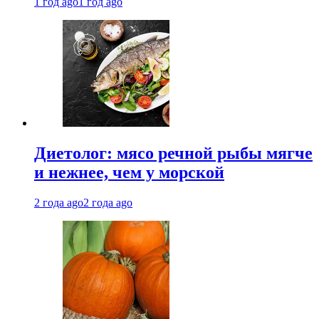
1 год ago
1 год ago
Диетолог: мясо речной рыбы мягче
и нежнее, чем у морской
2 года ago
2 года ago