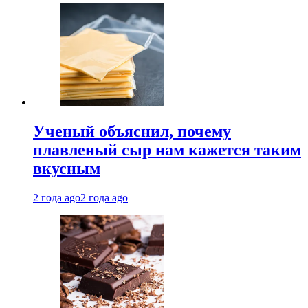
Ученый объяснил, почему
плавленый сыр нам кажется таким
вкусным
2 года ago
2 года ago