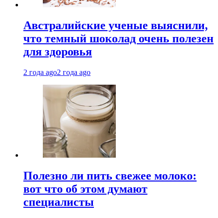
Австралийские ученые выяснили,
что темный шоколад очень полезен
для здоровья
2 года ago
2 года ago
Полезно ли пить свежее молоко:
вот что об этом думают
специалисты