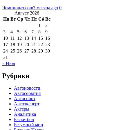
Чемпионат.com
3 месяца ago
0
Август 2026
Пн
Вт
Ср
Чт
Пт
Сб
Вс
1
2
3
4
5
6
7
8
9
10
11
12
13
14
15
16
17
18
19
20
21
22
23
24
25
26
27
28
29
30
31
« Июл
Рубрики
Автоновости
Автособытия
Автоспорт
Автоэксперт
Актеры
Аналитика
Баскетбол
Безумный мир
Биатлон/Лыжи