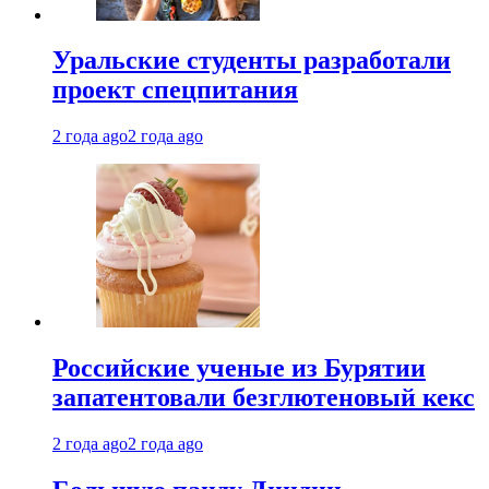
Уральские студенты разработали
проект спецпитания
2 года ago
2 года ago
Российские ученые из Бурятии
запатентовали безглютеновый кекс
2 года ago
2 года ago