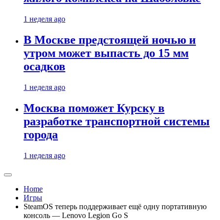
1 неделя ago
В Москве предстоящей ночью и
утром может выпасть до 15 мм
осадков
1 неделя ago
Москва поможет Курску в
разработке транспортной системы
города
1 неделя ago
Home
Игры
SteamOS теперь поддерживает ещё одну портативную
консоль — Lenovo Legion Go S