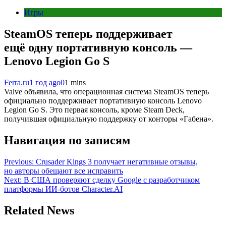
Игры
SteamOS теперь поддерживает
ещё одну портативную консоль —
Lenovo Legion Go S
Ferra.ru
1 год ago
0
1 mins
Valve объявила, что операционная система SteamOS теперь
официально поддерживает портативную консоль Lenovo
Legion Go S. Это первая консоль, кроме Steam Deck,
получившая официальную поддержку от конторы «Габена».
Навигация по записям
Previous:
Crusader Kings 3 получает негативные отзывы,
но авторы обещают все исправить
Next:
В США проверяют сделку Google с разработчиком
платформы ИИ-ботов Character.AI
Related News