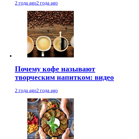
2 года ago
2 года ago
Почему кофе называют
творческим напитком: видео
2 года ago
2 года ago