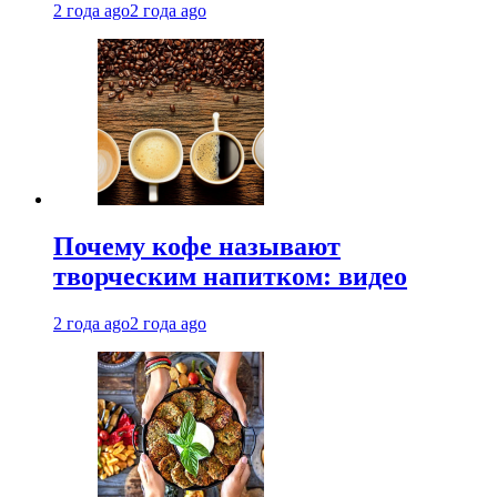
2 года ago
2 года ago
Почему кофе называют
творческим напитком: видео
2 года ago
2 года ago