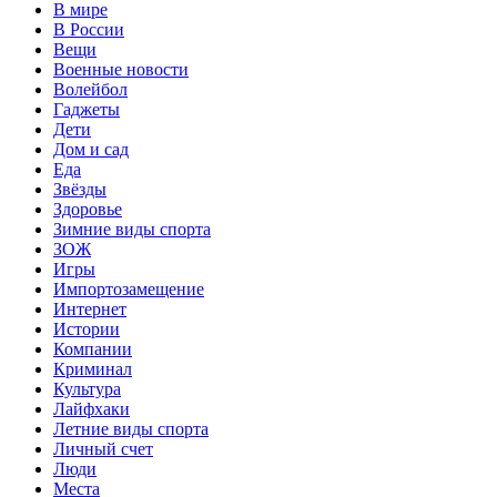
В мире
В России
Вещи
Военные новости
Волейбол
Гаджеты
Дети
Дом и сад
Еда
Звёзды
Здоровье
Зимние виды спорта
ЗОЖ
Игры
Импортозамещение
Интернет
Истории
Компании
Криминал
Культура
Лайфхаки
Летние виды спорта
Личный счет
Люди
Места