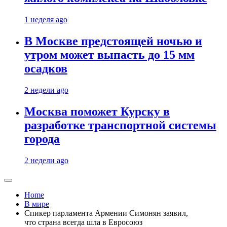
1 неделя ago
В Москве предстоящей ночью и
утром может выпасть до 15 мм
осадков
2 недели ago
Москва поможет Курску в
разработке транспортной системы
города
2 недели ago
Home
В мире
Спикер парламента Армении Симонян заявил,
что страна всегда шла в Евросоюз