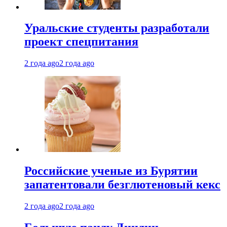
Уральские студенты разработали
проект спецпитания
2 года ago
2 года ago
Российские ученые из Бурятии
запатентовали безглютеновый кекс
2 года ago
2 года ago