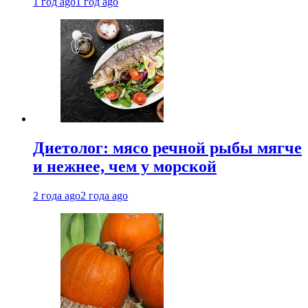
1 год ago
1 год ago
Диетолог: мясо речной рыбы мягче
и нежнее, чем у морской
2 года ago
2 года ago