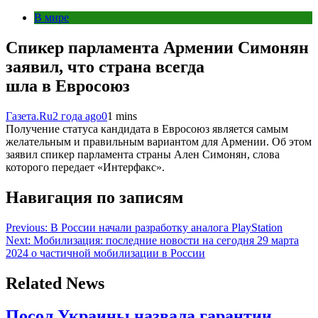
В мире
Спикер парламента Армении Симонян
заявил, что страна всегда
шла в Евросоюз
Газета.Ru
2 года ago
0
1 mins
Получение статуса кандидата в Евросоюз является самым
желательным и правильным вариантом для Армении. Об этом
заявил спикер парламента страны Ален Симонян, слова
которого передает «Интерфакс».
Навигация по записям
Previous:
В России начали разработку аналога PlayStation
Next:
Мобилизация: последние новости на сегодня 29 марта
2024 о частичной мобилизации в России
Related News
Посол Украины назвала гарантии