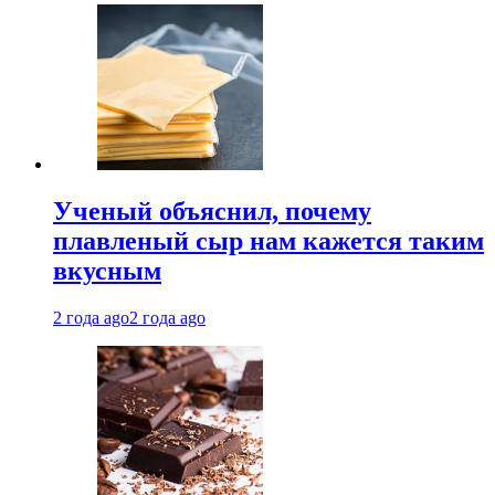
Ученый объяснил, почему
плавленый сыр нам кажется таким
вкусным
2 года ago
2 года ago