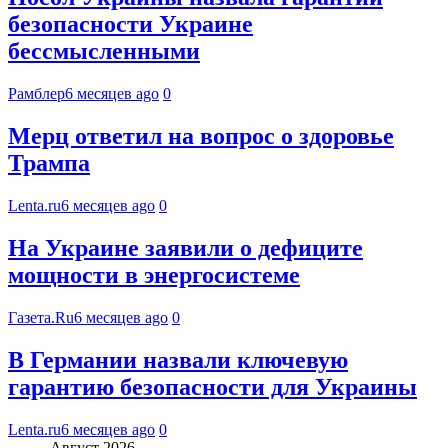
безопасности Украине
бессмысленными
Рамблер
6 месяцев ago
0
Мерц ответил на вопрос о здоровье
Трампа
Lenta.ru
6 месяцев ago
0
На Украине заявили о дефиците
мощности в энергосистеме
Газета.Ru
6 месяцев ago
0
В Германии назвали ключевую
гарантию безопасности для Украины
Lenta.ru
6 месяцев ago
0
Август 2026