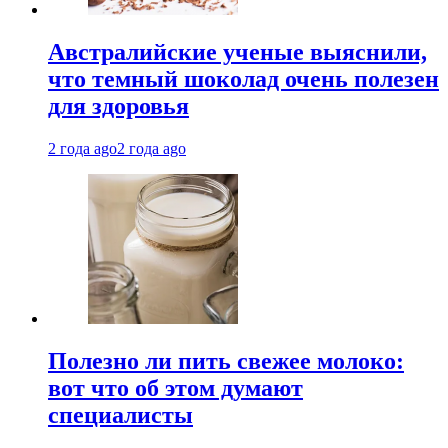
Австралийские ученые выяснили,
что темный шоколад очень полезен
для здоровья
2 года ago
2 года ago
Полезно ли пить свежее молоко:
вот что об этом думают
специалисты