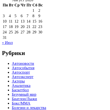
Пн
Вт
Ср
Чт
Пт
Сб
Вс
1
2
3
4
5
6
7
8
9
10
11
12
13
14
15
16
17
18
19
20
21
22
23
24
25
26
27
28
29
30
31
« Июл
Рубрики
Автоновости
Автособытия
Автоспорт
Автоэксперт
Актеры
Аналитика
Баскетбол
Безумный мир
Биатлон/Лыжи
Бокс/MMA
Болезни и лекарства