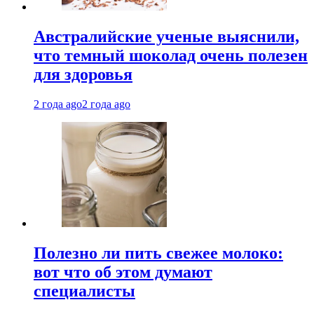
Австралийские ученые выяснили,
что темный шоколад очень полезен
для здоровья
2 года ago
2 года ago
Полезно ли пить свежее молоко:
вот что об этом думают
специалисты