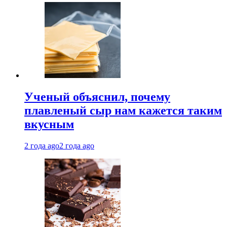
Ученый объяснил, почему
плавленый сыр нам кажется таким
вкусным
2 года ago
2 года ago