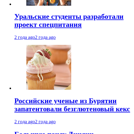
Уральские студенты разработали
проект спецпитания
2 года ago
2 года ago
Российские ученые из Бурятии
запатентовали безглютеновый кекс
2 года ago
2 года ago