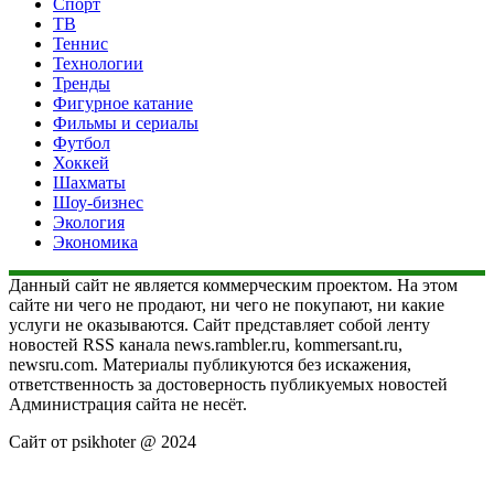
Спорт
ТВ
Теннис
Технологии
Тренды
Фигурное катание
Фильмы и сериалы
Футбол
Хоккей
Шахматы
Шоу-бизнес
Экология
Экономика
Данный сайт не является коммерческим проектом. На этом
сайте ни чего не продают, ни чего не покупают, ни какие
услуги не оказываются. Сайт представляет собой ленту
новостей RSS канала news.rambler.ru, kommersant.ru,
newsru.com. Материалы публикуются без искажения,
ответственность за достоверность публикуемых новостей
Администрация сайта не несёт.
Сайт от psikhoter @ 2024