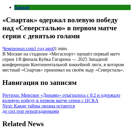
Хоккей
«Спартак» одержал волевую победу
над «Северсталью» в первом матче
серии с девятью голами
Чемпионат.com
1 год ago
0
1 mins
В Москве на стадионе «Мегаспорт» прошёл первый матч
серии 1/8 финала Кубка Гагарина — 2025 Западной
конференции Континентальной хоккейной лиги, в котором
местный «Спартак» принимал на своём льду «Северсталь».
Навигация по записям
Previous:
Минское «Динамо» отыгралось с 0:2 и одержало
волевую победу в первом матче серии с ЦСКА
Next:
Какие тайны океана остаются
до сих пор неразгаданными
Related News