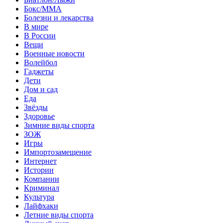
Бокс/MMA
Болезни и лекарства
В мире
В России
Вещи
Военные новости
Волейбол
Гаджеты
Дети
Дом и сад
Еда
Звёзды
Здоровье
Зимние виды спорта
ЗОЖ
Игры
Импортозамещение
Интернет
Истории
Компании
Криминал
Культура
Лайфхаки
Летние виды спорта