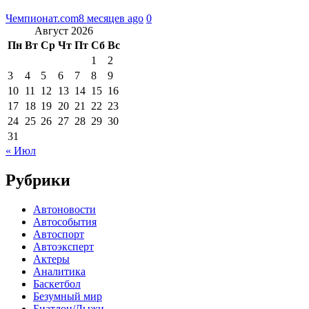
Чемпионат.com
8 месяцев ago
0
Август 2026
Пн
Вт
Ср
Чт
Пт
Сб
Вс
1
2
3
4
5
6
7
8
9
10
11
12
13
14
15
16
17
18
19
20
21
22
23
24
25
26
27
28
29
30
31
« Июл
Рубрики
Автоновости
Автособытия
Автоспорт
Автоэксперт
Актеры
Аналитика
Баскетбол
Безумный мир
Биатлон/Лыжи