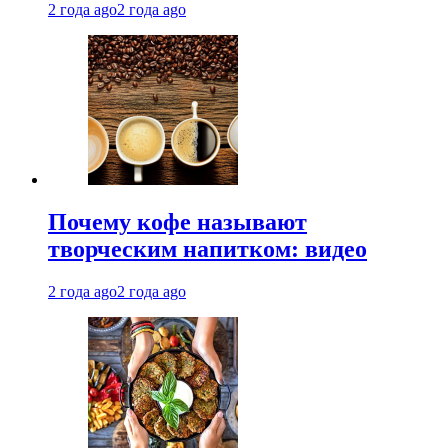
2 года ago
2 года ago
Почему кофе называют
творческим напитком: видео
2 года ago
2 года ago