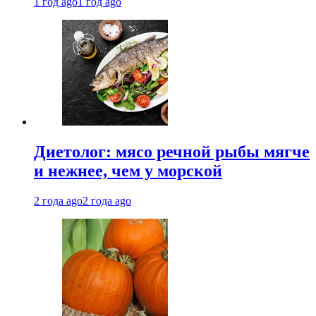
1 год ago
1 год ago
Диетолог: мясо речной рыбы мягче
и нежнее, чем у морской
2 года ago
2 года ago