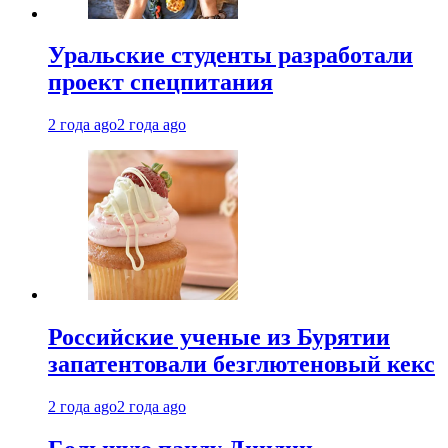
Уральские студенты разработали
проект спецпитания
2 года ago
2 года ago
Российские ученые из Бурятии
запатентовали безглютеновый кекс
2 года ago
2 года ago