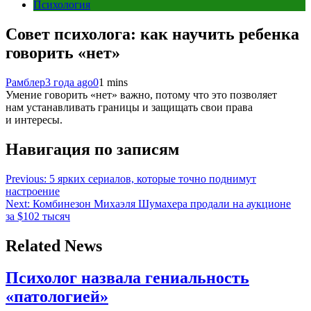
Психология
Совет психолога: как научить ребенка
говорить «нет»
Рамблер
3 года ago
0
1 mins
Умение говорить «нет» важно, потому что это позволяет
нам устанавливать границы и защищать свои права
и интересы.
Навигация по записям
Previous:
5 ярких сериалов, которые точно поднимут
настроение
Next:
Комбинезон Михаэля Шумахера продали на аукционе
за $102 тысяч
Related News
Психолог назвала гениальность
«патологией»