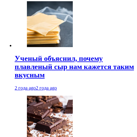
Ученый объяснил, почему
плавленый сыр нам кажется таким
вкусным
2 года ago
2 года ago