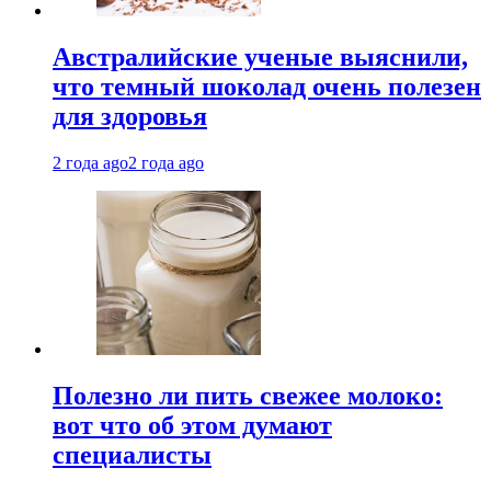
Австралийские ученые выяснили,
что темный шоколад очень полезен
для здоровья
2 года ago
2 года ago
Полезно ли пить свежее молоко:
вот что об этом думают
специалисты