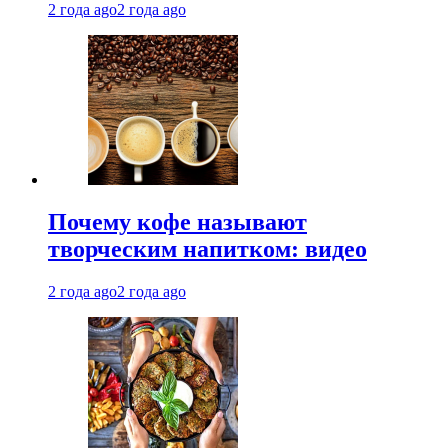
2 года ago
2 года ago
Почему кофе называют
творческим напитком: видео
2 года ago
2 года ago