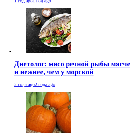
1 год ago
1 год ago
Диетолог: мясо речной рыбы мягче
и нежнее, чем у морской
2 года ago
2 года ago