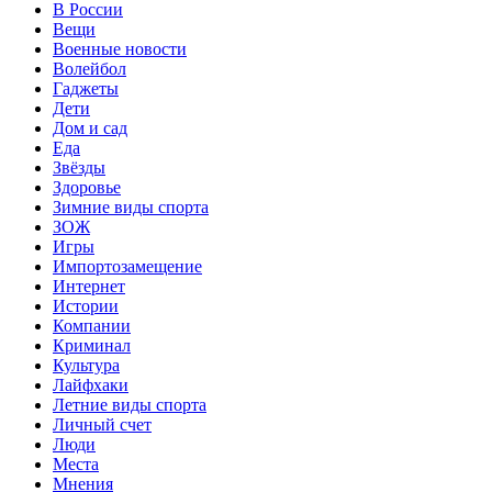
В России
Вещи
Военные новости
Волейбол
Гаджеты
Дети
Дом и сад
Еда
Звёзды
Здоровье
Зимние виды спорта
ЗОЖ
Игры
Импортозамещение
Интернет
Истории
Компании
Криминал
Культура
Лайфхаки
Летние виды спорта
Личный счет
Люди
Места
Мнения