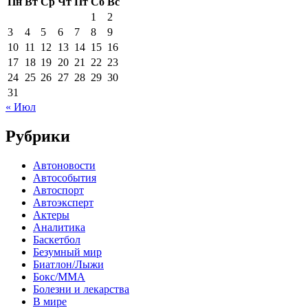
Пн
Вт
Ср
Чт
Пт
Сб
Вс
1
2
3
4
5
6
7
8
9
10
11
12
13
14
15
16
17
18
19
20
21
22
23
24
25
26
27
28
29
30
31
« Июл
Рубрики
Автоновости
Автособытия
Автоспорт
Автоэксперт
Актеры
Аналитика
Баскетбол
Безумный мир
Биатлон/Лыжи
Бокс/MMA
Болезни и лекарства
В мире