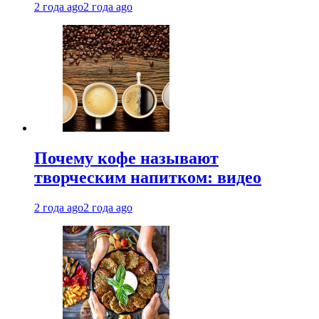
2 года ago
2 года ago
Почему кофе называют
творческим напитком: видео
2 года ago
2 года ago