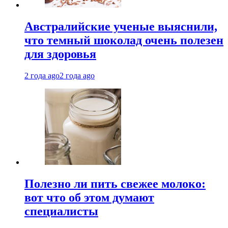
Австралийские ученые выяснили,
что темный шоколад очень полезен
для здоровья
2 года ago
2 года ago
Полезно ли пить свежее молоко:
вот что об этом думают
специалисты