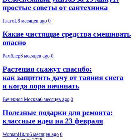
простые советы от сантехника
ГлагоL
6 месяцев ago
0
Какие чистящие средства смешивать
опасно
Рамблер
6 месяцев ago
0
Растения скажут спасибо:
как защитить дачу от таяния снега
и когда пора начинать
Вечерняя Москва
6 месяцев ago
0
Полезные подарки для ремонта:
классные идеи на 23 февраля
WomanHit.ru
6 месяцев ago
0
Август 2026