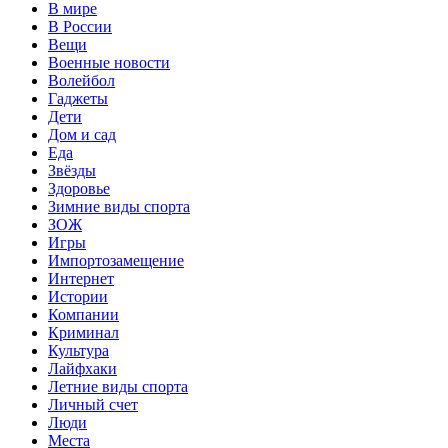
В мире
В России
Вещи
Военные новости
Волейбол
Гаджеты
Дети
Дом и сад
Еда
Звёзды
Здоровье
Зимние виды спорта
ЗОЖ
Игры
Импортозамещение
Интернет
Истории
Компании
Криминал
Культура
Лайфхаки
Летние виды спорта
Личный счет
Люди
Места