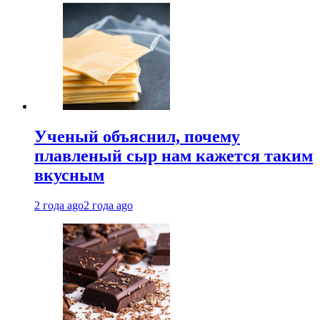
Ученый объяснил, почему
плавленый сыр нам кажется таким
вкусным
2 года ago
2 года ago