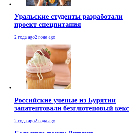
Уральские студенты разработали
проект спецпитания
2 года ago
2 года ago
Российские ученые из Бурятии
запатентовали безглютеновый кекс
2 года ago
2 года ago