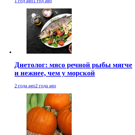
1 год ago
1 год ago
Диетолог: мясо речной рыбы мягче
и нежнее, чем у морской
2 года ago
2 года ago