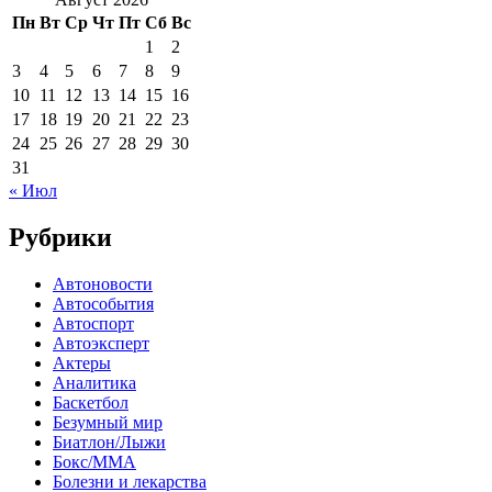
Пн
Вт
Ср
Чт
Пт
Сб
Вс
1
2
3
4
5
6
7
8
9
10
11
12
13
14
15
16
17
18
19
20
21
22
23
24
25
26
27
28
29
30
31
« Июл
Рубрики
Автоновости
Автособытия
Автоспорт
Автоэксперт
Актеры
Аналитика
Баскетбол
Безумный мир
Биатлон/Лыжи
Бокс/MMA
Болезни и лекарства