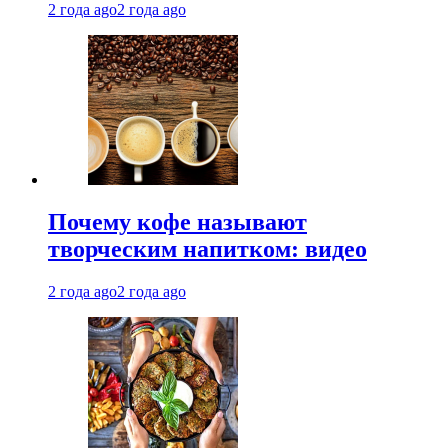
2 года ago
2 года ago
Почему кофе называют
творческим напитком: видео
2 года ago
2 года ago