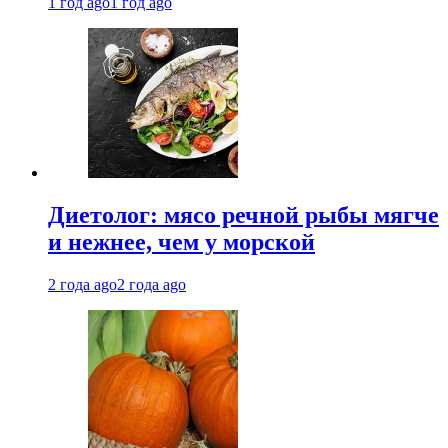
1 год ago
1 год ago
Диетолог: мясо речной рыбы мягче
и нежнее, чем у морской
2 года ago
2 года ago