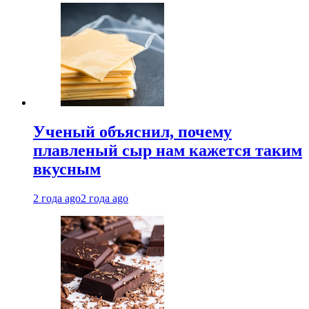
Ученый объяснил, почему
плавленый сыр нам кажется таким
вкусным
2 года ago
2 года ago