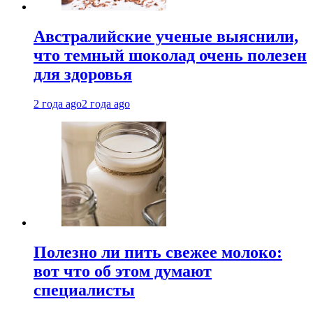
Австралийские ученые выяснили,
что темный шоколад очень полезен
для здоровья
2 года ago
2 года ago
Полезно ли пить свежее молоко:
вот что об этом думают
специалисты