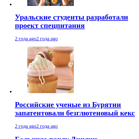
Уральские студенты разработали
проект спецпитания
2 года ago
2 года ago
Российские ученые из Бурятии
запатентовали безглютеновый кекс
2 года ago
2 года ago