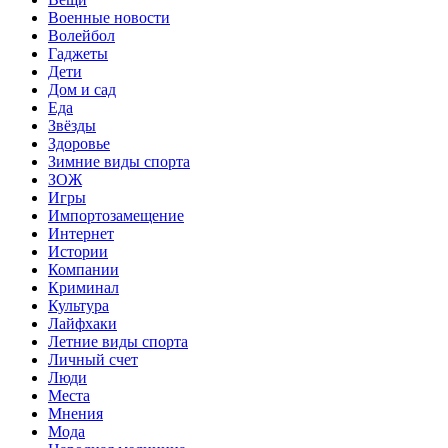
Военные новости
Волейбол
Гаджеты
Дети
Дом и сад
Еда
Звёзды
Здоровье
Зимние виды спорта
ЗОЖ
Игры
Импортозамещение
Интернет
Истории
Компании
Криминал
Культура
Лайфхаки
Летние виды спорта
Личный счет
Люди
Места
Мнения
Мода