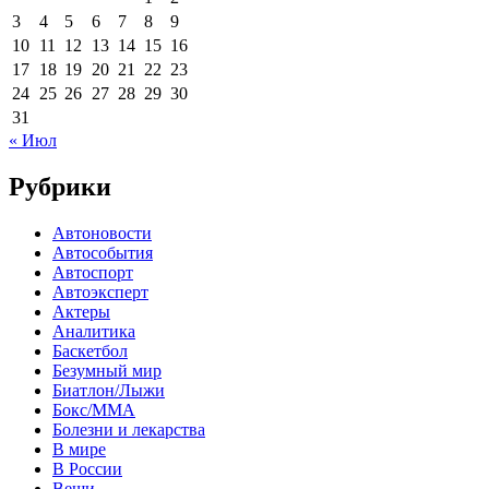
3
4
5
6
7
8
9
10
11
12
13
14
15
16
17
18
19
20
21
22
23
24
25
26
27
28
29
30
31
« Июл
Рубрики
Автоновости
Автособытия
Автоспорт
Автоэксперт
Актеры
Аналитика
Баскетбол
Безумный мир
Биатлон/Лыжи
Бокс/MMA
Болезни и лекарства
В мире
В России
Вещи