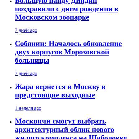
Большую панду Диндин
поздравили с днем рождения в
Московском зоопарке
7 дней ago
Собянин: Началось обновление
двух корпусов Морозовской
больницы
7 дней ago
Жара вернется в Москву в
предстоящие выходные
1 неделя ago
Москвичи смогут выбрать
архитектурный облик нового
жилого комплекса на Шаболовке