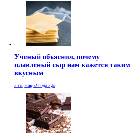
Ученый объяснил, почему
плавленый сыр нам кажется таким
вкусным
2 года ago
2 года ago