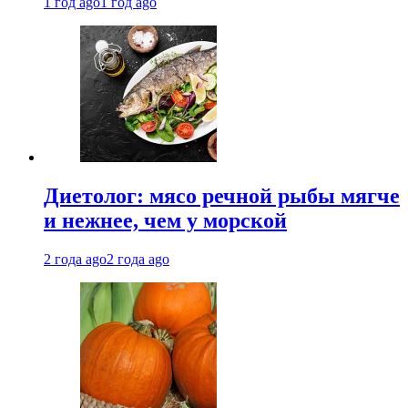
1 год ago
1 год ago
Диетолог: мясо речной рыбы мягче
и нежнее, чем у морской
2 года ago
2 года ago