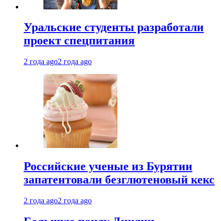
Уральские студенты разработали
проект спецпитания
2 года ago
2 года ago
Российские ученые из Бурятии
запатентовали безглютеновый кекс
2 года ago
2 года ago