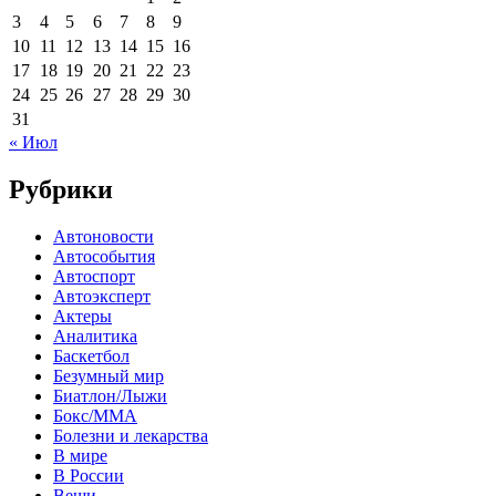
3
4
5
6
7
8
9
10
11
12
13
14
15
16
17
18
19
20
21
22
23
24
25
26
27
28
29
30
31
« Июл
Рубрики
Автоновости
Автособытия
Автоспорт
Автоэксперт
Актеры
Аналитика
Баскетбол
Безумный мир
Биатлон/Лыжи
Бокс/MMA
Болезни и лекарства
В мире
В России
Вещи