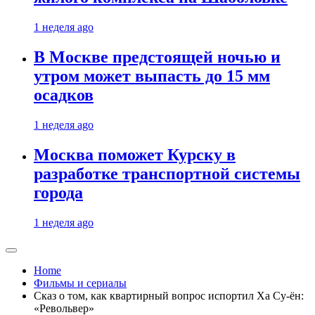
1 неделя ago
В Москве предстоящей ночью и
утром может выпасть до 15 мм
осадков
1 неделя ago
Москва поможет Курску в
разработке транспортной системы
города
1 неделя ago
Home
Фильмы и сериалы
Сказ о том, как квартирный вопрос испортил Ха Су-ён:
«Револьвер»