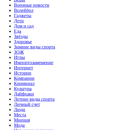
Военные новости
Волейбол
Гаджеты
Дети
Дом и сад
Еда
Звёзды
Здоровье
Зимние виды спорта
ЗОЖ
Игры
Импортозамещение
Интернет
Истории
Компании
Криминал
Культура
Лайфхаки
Летние виды спорта
Личный счет
Люди
Места
Мнения
Мода