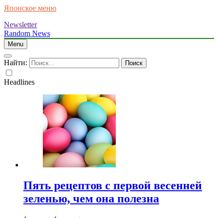
Японское меню
Newsletter
Random News
Menu
Найти:
Headlines
Пять рецептов с первой весенней
зеленью, чем она полезна