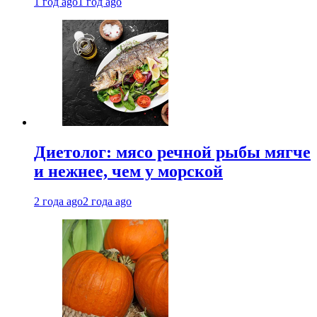
1 год ago
1 год ago
Диетолог: мясо речной рыбы мягче
и нежнее, чем у морской
2 года ago
2 года ago