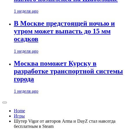
1 неделя ago
В Москве предстоящей ночью и
утром может выпасть до 15 мм
осадков
1 неделя ago
Москва поможет Курску в
разработке транспортной системы
города
1 неделя ago
Home
Игры
Шутер Vigor от авторов Arma и DayZ стал навсегда
бесплатным в Steam