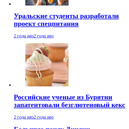
Уральские студенты разработали
проект спецпитания
2 года ago
2 года ago
Российские ученые из Бурятии
запатентовали безглютеновый кекс
2 года ago
2 года ago