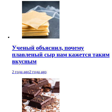
Ученый объяснил, почему
плавленый сыр нам кажется таким
вкусным
2 года ago
2 года ago