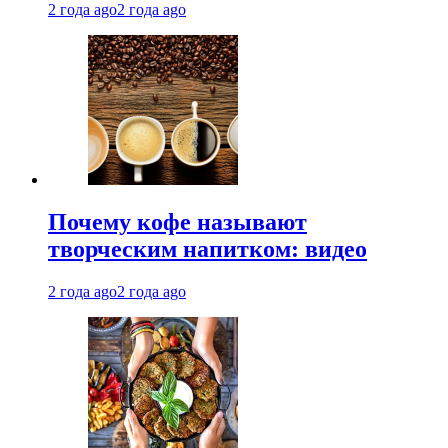
2 года ago
2 года ago
Почему кофе называют
творческим напитком: видео
2 года ago
2 года ago