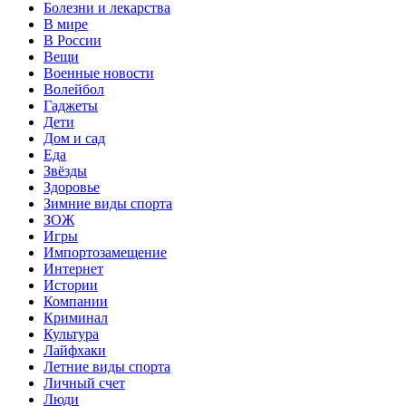
Болезни и лекарства
В мире
В России
Вещи
Военные новости
Волейбол
Гаджеты
Дети
Дом и сад
Еда
Звёзды
Здоровье
Зимние виды спорта
ЗОЖ
Игры
Импортозамещение
Интернет
Истории
Компании
Криминал
Культура
Лайфхаки
Летние виды спорта
Личный счет
Люди