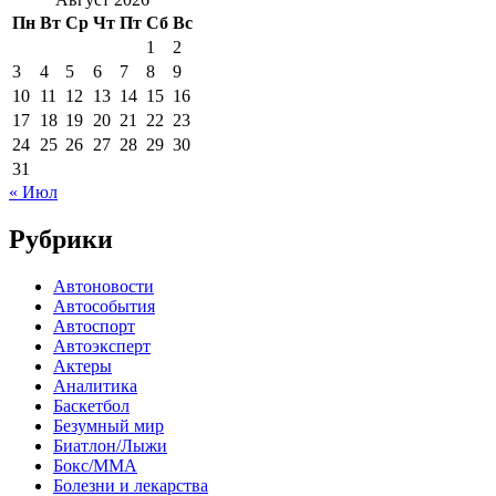
Пн
Вт
Ср
Чт
Пт
Сб
Вс
1
2
3
4
5
6
7
8
9
10
11
12
13
14
15
16
17
18
19
20
21
22
23
24
25
26
27
28
29
30
31
« Июл
Рубрики
Автоновости
Автособытия
Автоспорт
Автоэксперт
Актеры
Аналитика
Баскетбол
Безумный мир
Биатлон/Лыжи
Бокс/MMA
Болезни и лекарства