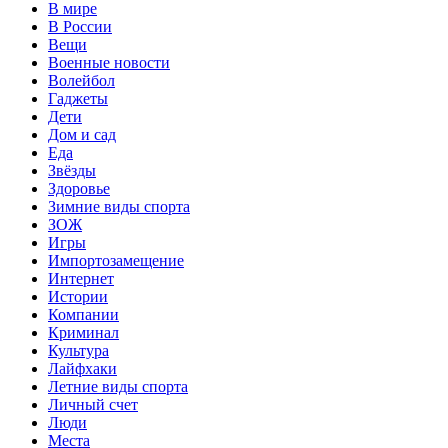
В мире
В России
Вещи
Военные новости
Волейбол
Гаджеты
Дети
Дом и сад
Еда
Звёзды
Здоровье
Зимние виды спорта
ЗОЖ
Игры
Импортозамещение
Интернет
Истории
Компании
Криминал
Культура
Лайфхаки
Летние виды спорта
Личный счет
Люди
Места