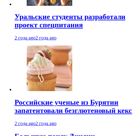
Уральские студенты разработали
проект спецпитания
2 года ago
2 года ago
Российские ученые из Бурятии
запатентовали безглютеновый кекс
2 года ago
2 года ago