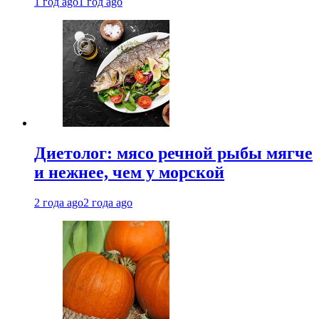
1 год ago
1 год ago
Диетолог: мясо речной рыбы мягче
и нежнее, чем у морской
2 года ago
2 года ago