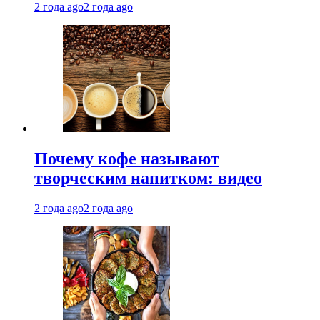
2 года ago
2 года ago
Почему кофе называют
творческим напитком: видео
2 года ago
2 года ago