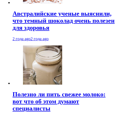
Австралийские ученые выяснили,
что темный шоколад очень полезен
для здоровья
2 года ago
2 года ago
Полезно ли пить свежее молоко:
вот что об этом думают
специалисты