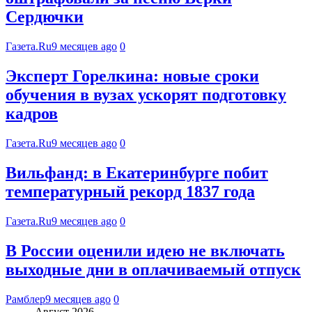
Сердючки
Газета.Ru
9 месяцев ago
0
Эксперт Горелкина: новые сроки
обучения в вузах ускорят подготовку
кадров
Газета.Ru
9 месяцев ago
0
Вильфанд: в Екатеринбурге побит
температурный рекорд 1837 года
Газета.Ru
9 месяцев ago
0
В России оценили идею не включать
выходные дни в оплачиваемый отпуск
Рамблер
9 месяцев ago
0
Август 2026