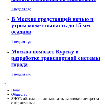
1 неделя ago
В Москве предстоящей ночью и
утром может выпасть до 15 мм
осадков
1 неделя ago
Москва поможет Курску в
разработке транспортной системы
города
1 неделя ago
Home
Общество
SHOT: обезглавившая сына мать смешивала лекарства
с наркотиками