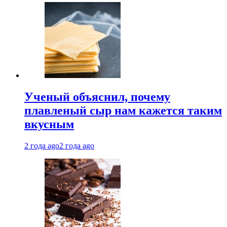
Ученый объяснил, почему
плавленый сыр нам кажется таким
вкусным
2 года ago
2 года ago