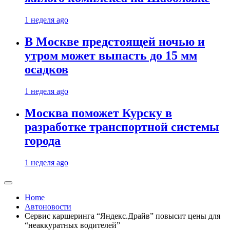
1 неделя ago
В Москве предстоящей ночью и
утром может выпасть до 15 мм
осадков
1 неделя ago
Москва поможет Курску в
разработке транспортной системы
города
1 неделя ago
Home
Автоновости
Сервис каршеринга “Яндекс.Драйв” повысит цены для
“неаккуратных водителей”