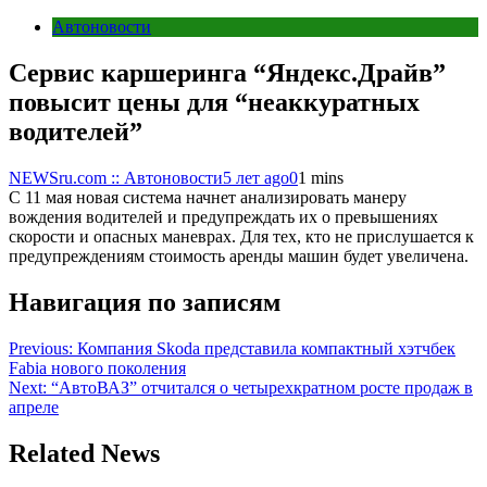
Автоновости
Сервис каршеринга “Яндекс.Драйв”
повысит цены для “неаккуратных
водителей”
NEWSru.com :: Автоновости
5 лет ago
0
1 mins
С 11 мая новая система начнет анализировать манеру
вождения водителей и предупреждать их о превышениях
скорости и опасных маневрах. Для тех, кто не прислушается к
предупреждениям стоимость аренды машин будет увеличена.
Навигация по записям
Previous:
Компания Skoda представила компактный хэтчбек
Fabia нового поколения
Next:
“АвтоВАЗ” отчитался о четырехкратном росте продаж в
апреле
Related News