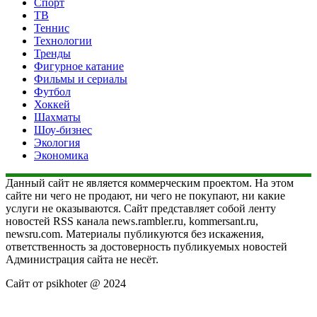
Спорт
ТВ
Теннис
Технологии
Тренды
Фигурное катание
Фильмы и сериалы
Футбол
Хоккей
Шахматы
Шоу-бизнес
Экология
Экономика
Данный сайт не является коммерческим проектом. На этом
сайте ни чего не продают, ни чего не покупают, ни какие
услуги не оказываются. Сайт представляет собой ленту
новостей RSS канала news.rambler.ru, kommersant.ru,
newsru.com. Материалы публикуются без искажения,
ответственность за достоверность публикуемых новостей
Администрация сайта не несёт.
Сайт от psikhoter @ 2024