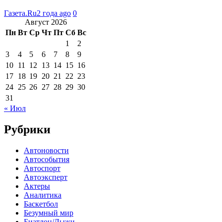
Газета.Ru
2 года ago
0
Август 2026
Пн
Вт
Ср
Чт
Пт
Сб
Вс
1
2
3
4
5
6
7
8
9
10
11
12
13
14
15
16
17
18
19
20
21
22
23
24
25
26
27
28
29
30
31
« Июл
Рубрики
Автоновости
Автособытия
Автоспорт
Автоэксперт
Актеры
Аналитика
Баскетбол
Безумный мир
Биатлон/Лыжи