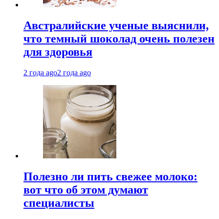
Австралийские ученые выяснили,
что темный шоколад очень полезен
для здоровья
2 года ago
2 года ago
Полезно ли пить свежее молоко:
вот что об этом думают
специалисты