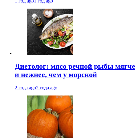
1 год ago
1 год ago
Диетолог: мясо речной рыбы мягче
и нежнее, чем у морской
2 года ago
2 года ago