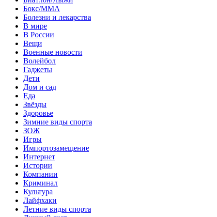
Бокс/MMA
Болезни и лекарства
В мире
В России
Вещи
Военные новости
Волейбол
Гаджеты
Дети
Дом и сад
Еда
Звёзды
Здоровье
Зимние виды спорта
ЗОЖ
Игры
Импортозамещение
Интернет
Истории
Компании
Криминал
Культура
Лайфхаки
Летние виды спорта