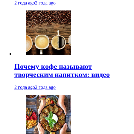
2 года ago
2 года ago
Почему кофе называют
творческим напитком: видео
2 года ago
2 года ago