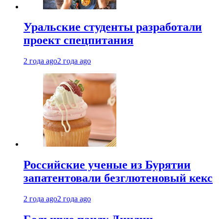
Уральские студенты разработали
проект спецпитания
2 года ago
2 года ago
Российские ученые из Бурятии
запатентовали безглютеновый кекс
2 года ago
2 года ago