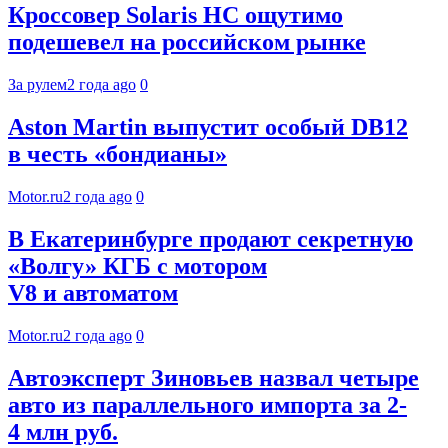
Кроссовер Solaris HC ощутимо
подешевел на российском рынке
За рулем
2 года ago
0
Aston Martin выпустит особый DB12
в честь «бондианы»
Motor.ru
2 года ago
0
В Екатеринбурге продают секретную
«Волгу» КГБ с мотором
V8 и автоматом
Motor.ru
2 года ago
0
Автоэксперт Зиновьев назвал четыре
авто из параллельного импорта за 2-
4 млн руб.