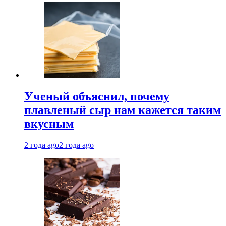
Ученый объяснил, почему
плавленый сыр нам кажется таким
вкусным
2 года ago
2 года ago