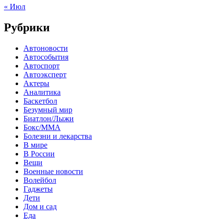
« Июл
Рубрики
Автоновости
Автособытия
Автоспорт
Автоэксперт
Актеры
Аналитика
Баскетбол
Безумный мир
Биатлон/Лыжи
Бокс/MMA
Болезни и лекарства
В мире
В России
Вещи
Военные новости
Волейбол
Гаджеты
Дети
Дом и сад
Еда