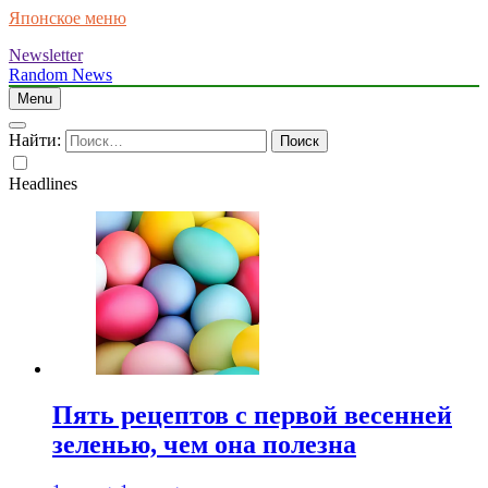
Японское меню
Newsletter
Random News
Menu
Найти:
Headlines
Пять рецептов с первой весенней
зеленью, чем она полезна