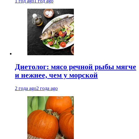
1 год ago
1 год ago
Диетолог: мясо речной рыбы мягче
и нежнее, чем у морской
2 года ago
2 года ago