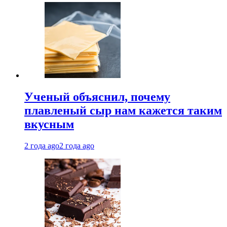
Ученый объяснил, почему
плавленый сыр нам кажется таким
вкусным
2 года ago
2 года ago