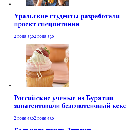
Уральские студенты разработали
проект спецпитания
2 года ago
2 года ago
Российские ученые из Бурятии
запатентовали безглютеновый кекс
2 года ago
2 года ago