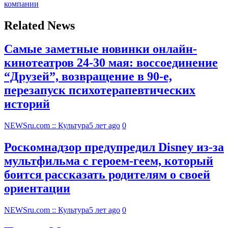
компании
Related News
Самые заметные новинки онлайн-
кинотеатров 24-30 мая: воссоединение
“Друзей”, возвращение в 90-е,
перезапуск психотерапевтических
историй
NEWSru.com :: Культура
5 лет ago
0
Роскомнадзор предупредил Disney из-за
мультфильма c героем-геем, который
боится рассказать родителям о своей
ориентации
NEWSru.com :: Культура
5 лет ago
0