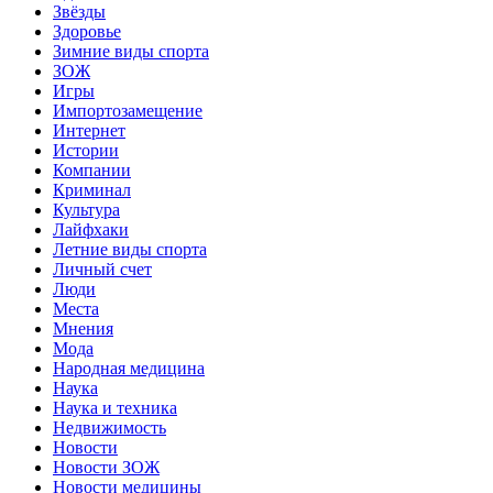
Звёзды
Здоровье
Зимние виды спорта
ЗОЖ
Игры
Импортозамещение
Интернет
Истории
Компании
Криминал
Культура
Лайфхаки
Летние виды спорта
Личный счет
Люди
Места
Мнения
Мода
Народная медицина
Наука
Наука и техника
Недвижимость
Новости
Новости ЗОЖ
Новости медицины