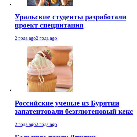
Уральские студенты разработали
проект спецпитания
2 года ago
2 года ago
Российские ученые из Бурятии
запатентовали безглютеновый кекс
2 года ago
2 года ago