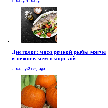
1 год ago
1 год ago
Диетолог: мясо речной рыбы мягче
и нежнее, чем у морской
2 года ago
2 года ago