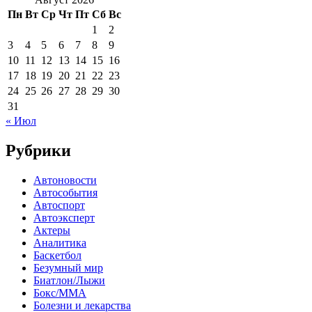
Пн
Вт
Ср
Чт
Пт
Сб
Вс
1
2
3
4
5
6
7
8
9
10
11
12
13
14
15
16
17
18
19
20
21
22
23
24
25
26
27
28
29
30
31
« Июл
Рубрики
Автоновости
Автособытия
Автоспорт
Автоэксперт
Актеры
Аналитика
Баскетбол
Безумный мир
Биатлон/Лыжи
Бокс/MMA
Болезни и лекарства