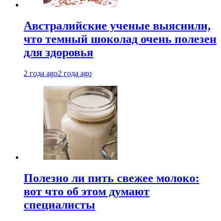
Австралийские ученые выяснили,
что темный шоколад очень полезен
для здоровья
2 года ago
2 года ago
Полезно ли пить свежее молоко:
вот что об этом думают
специалисты