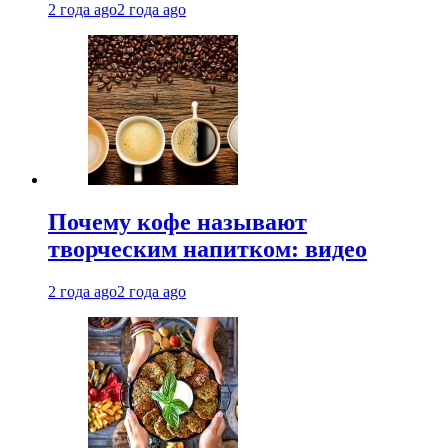
2 года ago
2 года ago
Почему кофе называют
творческим напитком: видео
2 года ago
2 года ago