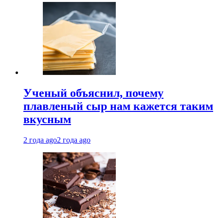
Ученый объяснил, почему
плавленый сыр нам кажется таким
вкусным
2 года ago
2 года ago