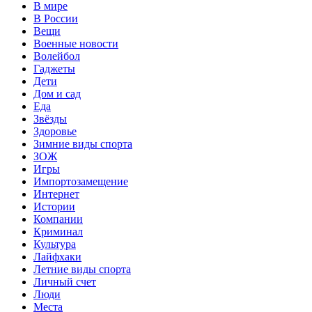
В мире
В России
Вещи
Военные новости
Волейбол
Гаджеты
Дети
Дом и сад
Еда
Звёзды
Здоровье
Зимние виды спорта
ЗОЖ
Игры
Импортозамещение
Интернет
Истории
Компании
Криминал
Культура
Лайфхаки
Летние виды спорта
Личный счет
Люди
Места