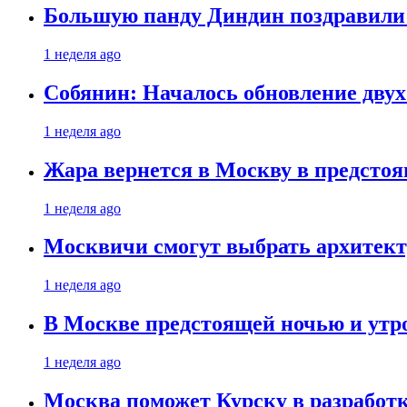
Большую панду Диндин поздравили 
1 неделя ago
Собянин: Началось обновление дву
1 неделя ago
Жара вернется в Москву в предсто
1 неделя ago
Москвичи смогут выбрать архитект
1 неделя ago
В Москве предстоящей ночью и утро
1 неделя ago
Москва поможет Курску в разработк