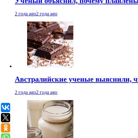
Ученый объяснил, почему плавлен
2 года ago
2 года ago
Австралийские ученые выяснили, ч
2 года ago
2 года ago