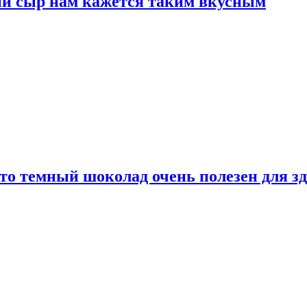
ый сыр нам кажется таким вкусным
то темный шоколад очень полезен для з