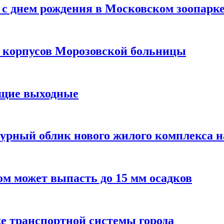
с днем рождения в Московском зоопарк
х корпусов Морозовской больницы
ящие выходные
урный облик нового жилого комплекса 
м может выпасть до 15 мм осадков
е транспортной системы города