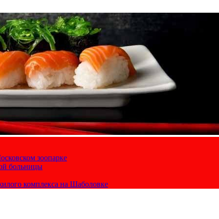
осковском зоопарке
кой больницы
жилого комплекса на Шаболовке