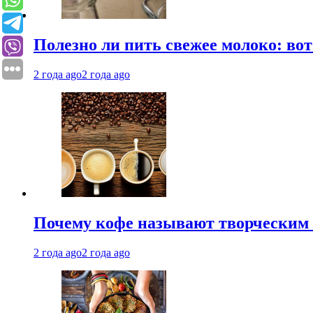
Полезно ли пить свежее молоко: во
2 года ago
2 года ago
Почему кофе называют творческим 
2 года ago
2 года ago