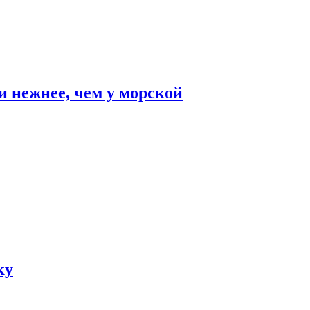
и нежнее, чем у морской
ку