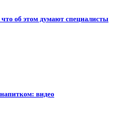
т что об этом думают специалисты
напитком: видео