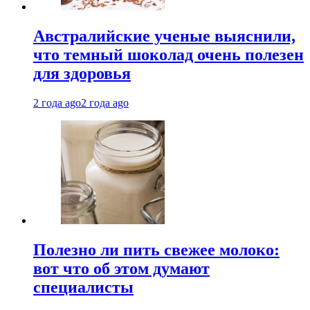
Австралийские ученые выяснили,
что темный шоколад очень полезен
для здоровья
2 года ago
2 года ago
Полезно ли пить свежее молоко:
вот что об этом думают
специалисты