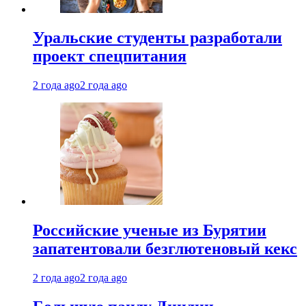
Уральские студенты разработали
проект спецпитания
2 года ago
2 года ago
Российские ученые из Бурятии
запатентовали безглютеновый кекс
2 года ago
2 года ago