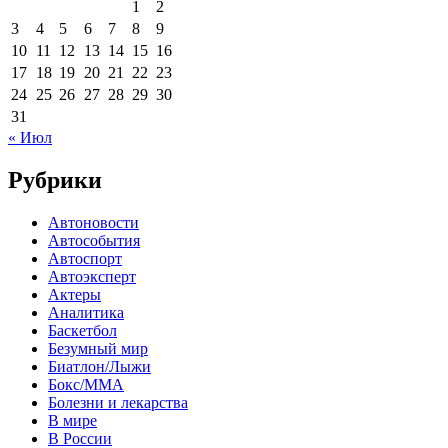
1
2
3
4
5
6
7
8
9
10
11
12
13
14
15
16
17
18
19
20
21
22
23
24
25
26
27
28
29
30
31
« Июл
Рубрики
Автоновости
Автособытия
Автоспорт
Автоэксперт
Актеры
Аналитика
Баскетбол
Безумный мир
Биатлон/Лыжи
Бокс/MMA
Болезни и лекарства
В мире
В России