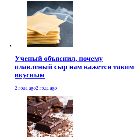
Ученый объяснил, почему
плавленый сыр нам кажется таким
вкусным
2 года ago
2 года ago