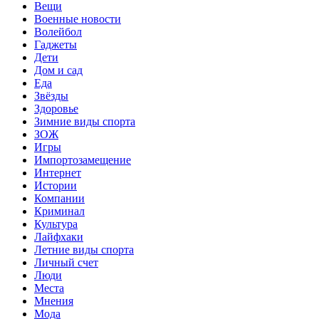
Вещи
Военные новости
Волейбол
Гаджеты
Дети
Дом и сад
Еда
Звёзды
Здоровье
Зимние виды спорта
ЗОЖ
Игры
Импортозамещение
Интернет
Истории
Компании
Криминал
Культура
Лайфхаки
Летние виды спорта
Личный счет
Люди
Места
Мнения
Мода