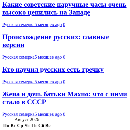
Какие советские наручные часы очень
высоко ценились на Западе
Русская семерка
5 месяцев ago
0
Происхождение русских: главные
версии
Русская семерка
5 месяцев ago
0
Кто научил русских есть гречку
Русская семерка
5 месяцев ago
0
Жена и дочь батьки Махно: что с ними
стало в СССР
Русская семерка
5 месяцев ago
0
Август 2026
Пн
Вт
Ср
Чт
Пт
Сб
Вс