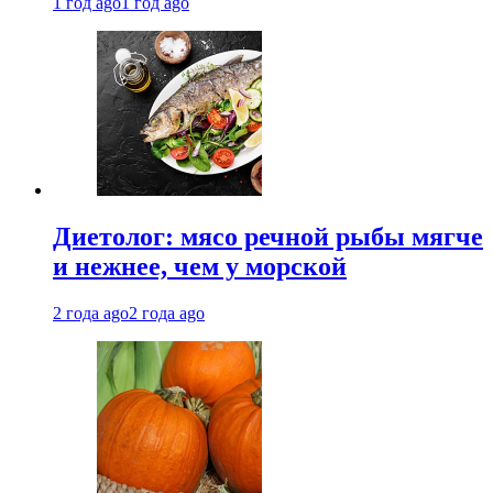
1 год ago
1 год ago
Диетолог: мясо речной рыбы мягче
и нежнее, чем у морской
2 года ago
2 года ago