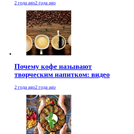
2 года ago
2 года ago
Почему кофе называют
творческим напитком: видео
2 года ago
2 года ago