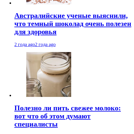
Австралийские ученые выяснили,
что темный шоколад очень полезен
для здоровья
2 года ago
2 года ago
Полезно ли пить свежее молоко:
вот что об этом думают
специалисты