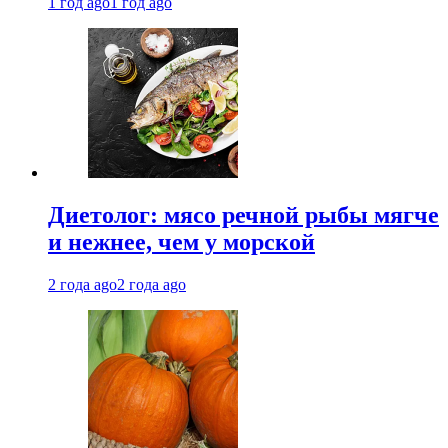
1 год ago
1 год ago
Диетолог: мясо речной рыбы мягче
и нежнее, чем у морской
2 года ago
2 года ago