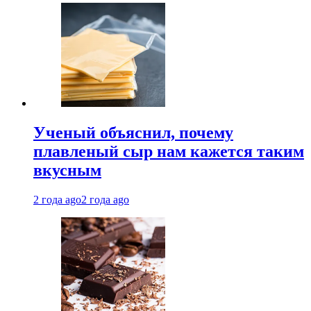
Ученый объяснил, почему
плавленый сыр нам кажется таким
вкусным
2 года ago
2 года ago