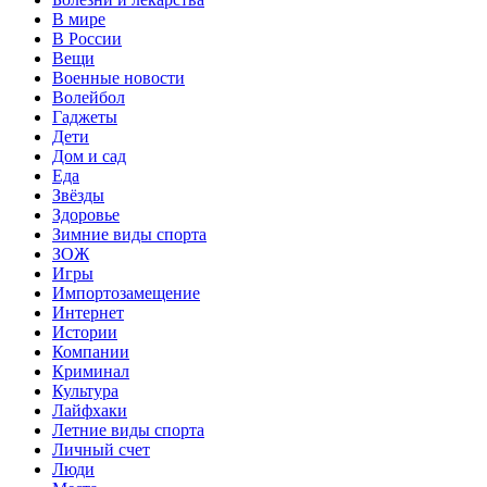
В мире
В России
Вещи
Военные новости
Волейбол
Гаджеты
Дети
Дом и сад
Еда
Звёзды
Здоровье
Зимние виды спорта
ЗОЖ
Игры
Импортозамещение
Интернет
Истории
Компании
Криминал
Культура
Лайфхаки
Летние виды спорта
Личный счет
Люди