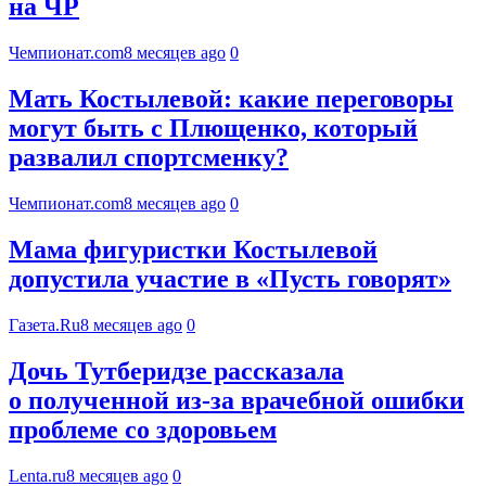
на ЧР
Чемпионат.com
8 месяцев ago
0
Мать Костылевой: какие переговоры
могут быть с Плющенко, который
развалил спортсменку?
Чемпионат.com
8 месяцев ago
0
Мама фигуристки Костылевой
допустила участие в «Пусть говорят»
Газета.Ru
8 месяцев ago
0
Дочь Тутберидзе рассказала
о полученной из-за врачебной ошибки
проблеме со здоровьем
Lenta.ru
8 месяцев ago
0