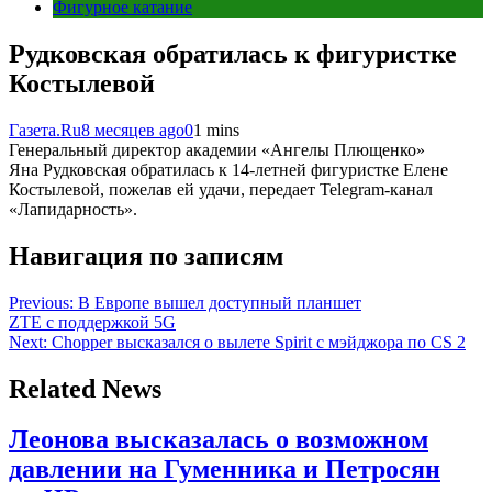
Фигурное катание
Рудковская обратилась к фигуристке
Костылевой
Газета.Ru
8 месяцев ago
0
1 mins
Генеральный директор академии «Ангелы Плющенко»
Яна Рудковская обратилась к 14-летней фигуристке Елене
Костылевой, пожелав ей удачи, передает Telegram-канал
«Лапидарность».
Навигация по записям
Previous:
В Европе вышел доступный планшет
ZTE с поддержкой 5G
Next:
Chopper высказался о вылете Spirit с мэйджора по CS 2
Related News
Леонова высказалась о возможном
давлении на Гуменника и Петросян