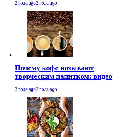
2 года ago
2 года ago
Почему кофе называют
творческим напитком: видео
2 года ago
2 года ago