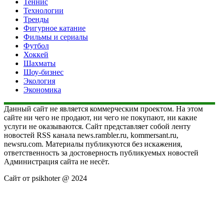
Теннис
Технологии
Тренды
Фигурное катание
Фильмы и сериалы
Футбол
Хоккей
Шахматы
Шоу-бизнес
Экология
Экономика
Данный сайт не является коммерческим проектом. На этом
сайте ни чего не продают, ни чего не покупают, ни какие
услуги не оказываются. Сайт представляет собой ленту
новостей RSS канала news.rambler.ru, kommersant.ru,
newsru.com. Материалы публикуются без искажения,
ответственность за достоверность публикуемых новостей
Администрация сайта не несёт.
Сайт от psikhoter @ 2024