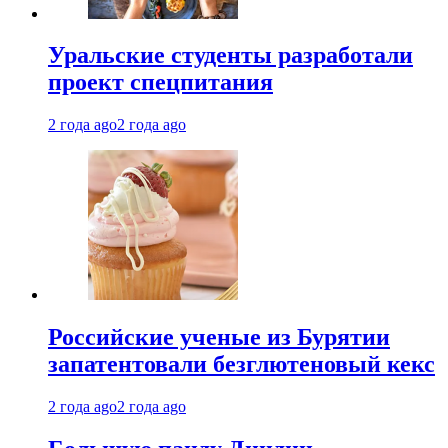
Уральские студенты разработали
проект спецпитания
2 года ago
2 года ago
Российские ученые из Бурятии
запатентовали безглютеновый кекс
2 года ago
2 года ago