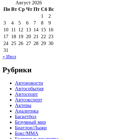
Август 2026
Пн
Вт
Ср
Чт
Пт
Сб
Вс
1
2
3
4
5
6
7
8
9
10
11
12
13
14
15
16
17
18
19
20
21
22
23
24
25
26
27
28
29
30
31
« Июл
Рубрики
Автоновости
Автособытия
Автоспорт
Автоэксперт
Актеры
Аналитика
Баскетбол
Безумный мир
Биатлон/Лыжи
Бокс/MMA
Болезни и лекарства