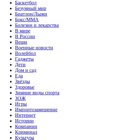
Баскетбол
Безумный мир
Биатлон/Лыжи
Бокс/MMA
Болезни и лекарства
В мире
В России
Вещи
Военные новости
Волейбол
Гаджеты
Дети
Дом и сад
Еда
Звёзды
Здоровье
Зимние виды спорта
ЗОЖ
Игры
Импортозамещение
Интернет
Истории
Компании
Криминал
Культура