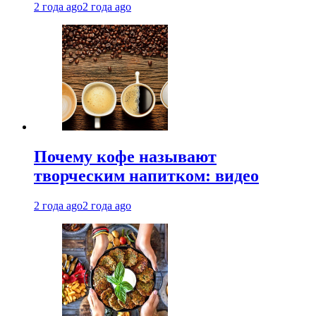
2 года ago
2 года ago
Почему кофе называют
творческим напитком: видео
2 года ago
2 года ago