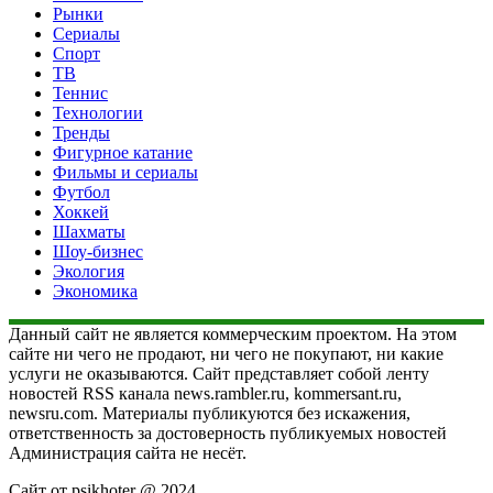
Рынки
Сериалы
Спорт
ТВ
Теннис
Технологии
Тренды
Фигурное катание
Фильмы и сериалы
Футбол
Хоккей
Шахматы
Шоу-бизнес
Экология
Экономика
Данный сайт не является коммерческим проектом. На этом
сайте ни чего не продают, ни чего не покупают, ни какие
услуги не оказываются. Сайт представляет собой ленту
новостей RSS канала news.rambler.ru, kommersant.ru,
newsru.com. Материалы публикуются без искажения,
ответственность за достоверность публикуемых новостей
Администрация сайта не несёт.
Сайт от psikhoter @ 2024