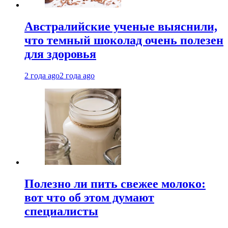
Австралийские ученые выяснили,
что темный шоколад очень полезен
для здоровья
2 года ago
2 года ago
Полезно ли пить свежее молоко:
вот что об этом думают
специалисты