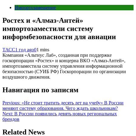
Импортозамещение
Ростех и «Алмаз-Антей»
импортозаместили систему
информбезопасности для авиации
ТАСС
1 год ago
0
1 mins
Компания «Альтиус Лаб», созданная при поддержке
госкорпорации «Ростех» и концерна ВКО «Алмаз-Антей»,
импортозаместила систему управления информационной
безопасностью (СУИБ РФ) Госкорпорации по организации
воздушного движения.
Навигация по записям
Previous:
«Не стоит тратить десять лет на учебу» В России
меняют систему образования. Чего ждать школьникам?
Next:
В России появились девять новых региональных
брендов
Related News