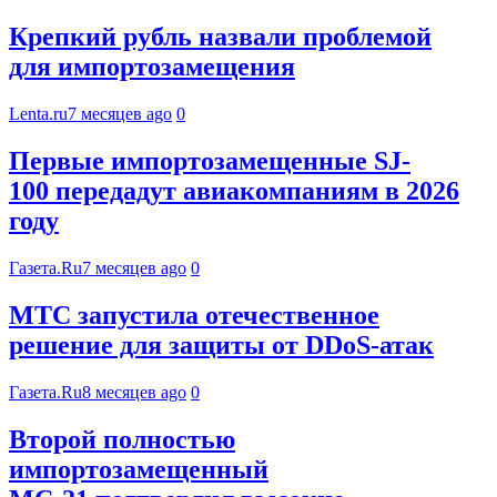
Крепкий рубль назвали проблемой
для импортозамещения
Lenta.ru
7 месяцев ago
0
Первые импортозамещенные SJ-
100 передадут авиакомпаниям в 2026
году
Газета.Ru
7 месяцев ago
0
МТС запустила отечественное
решение для защиты от DDoS-атак
Газета.Ru
8 месяцев ago
0
Второй полностью
импортозамещенный