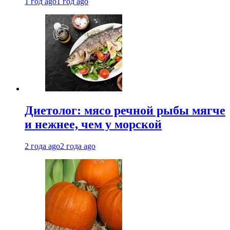
1 год ago
1 год ago
Диетолог: мясо речной рыбы мягче
и нежнее, чем у морской
2 года ago
2 года ago