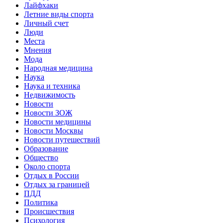
Лайфхаки
Летние виды спорта
Личный счет
Люди
Места
Мнения
Мода
Народная медицина
Наука
Наука и техника
Недвижимость
Новости
Новости ЗОЖ
Новости медицины
Новости Москвы
Новости путешествий
Образование
Общество
Около спорта
Отдых в России
Отдых за границей
ПДД
Политика
Происшествия
Психология