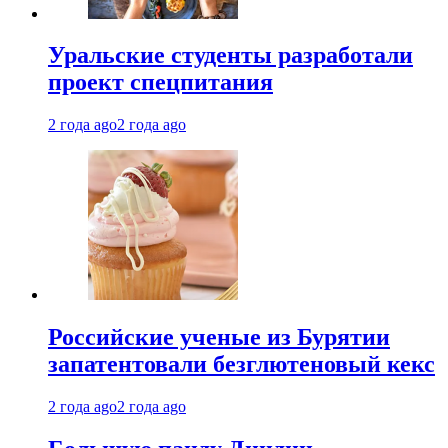
Уральские студенты разработали
проект спецпитания
2 года ago
2 года ago
Российские ученые из Бурятии
запатентовали безглютеновый кекс
2 года ago
2 года ago