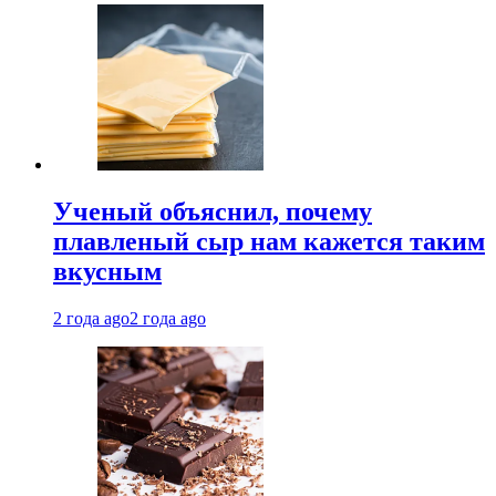
Ученый объяснил, почему
плавленый сыр нам кажется таким
вкусным
2 года ago
2 года ago