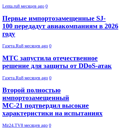
Lenta.ru
8 месяцев ago
0
Первые импортозамещенные SJ-
100 передадут авиакомпаниям в 2026
году
Газета.Ru
8 месяцев ago
0
МТС запустила отечественное
решение для защиты от DDoS-атак
Газета.Ru
8 месяцев ago
0
Второй полностью
импортозамещенный
МС-21 подтвердил высокие
характеристики на испытаниях
Mir24.TV
8 месяцев ago
0