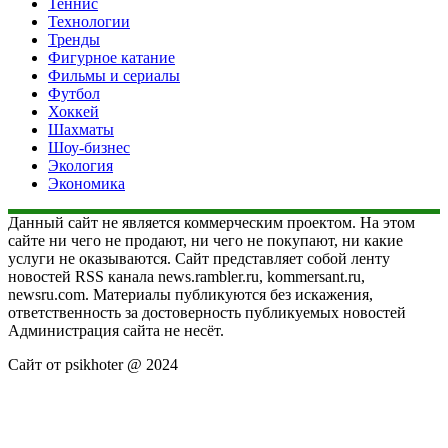
Теннис
Технологии
Тренды
Фигурное катание
Фильмы и сериалы
Футбол
Хоккей
Шахматы
Шоу-бизнес
Экология
Экономика
Данный сайт не является коммерческим проектом. На этом
сайте ни чего не продают, ни чего не покупают, ни какие
услуги не оказываются. Сайт представляет собой ленту
новостей RSS канала news.rambler.ru, kommersant.ru,
newsru.com. Материалы публикуются без искажения,
ответственность за достоверность публикуемых новостей
Администрация сайта не несёт.
Сайт от psikhoter @ 2024