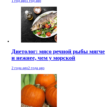
1 год ago
1 год ago
Диетолог: мясо речной рыбы мягче
и нежнее, чем у морской
2 года ago
2 года ago