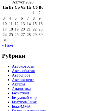
Август 2026
Пн
Вт
Ср
Чт
Пт
Сб
Вс
1
2
3
4
5
6
7
8
9
10
11
12
13
14
15
16
17
18
19
20
21
22
23
24
25
26
27
28
29
30
31
« Июл
Рубрики
Автоновости
Автособытия
Автоспорт
Автоэксперт
Актеры
Аналитика
Баскетбол
Безумный мир
Биатлон/Лыжи
Бокс/MMA
Болезни и лекарства