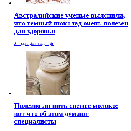
Австралийские ученые выяснили,
что темный шоколад очень полезен
для здоровья
2 года ago
2 года ago
Полезно ли пить свежее молоко:
вот что об этом думают
специалисты