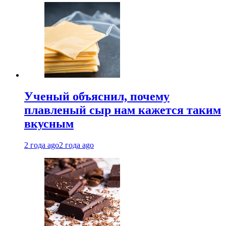
Ученый объяснил, почему
плавленый сыр нам кажется таким
вкусным
2 года ago
2 года ago