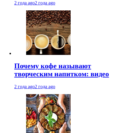
2 года ago
2 года ago
Почему кофе называют
творческим напитком: видео
2 года ago
2 года ago