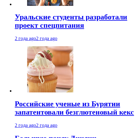
Уральские студенты разработали
проект спецпитания
2 года ago
2 года ago
Российские ученые из Бурятии
запатентовали безглютеновый кекс
2 года ago
2 года ago