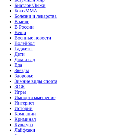
Биатлон/Лыжи
Бокс/MMA
Болезни и лекарства
В мире
В России
Вещи
Военные новости
Волейбол
Гаджеты
Дети
Дом и сад
Еда
Звёзды
Здоровье
Зимние виды спорта
ЗОЖ
Игры
Импортозамещение
Интернет
Истории
Компании
Криминал
Культура
Лайфхаки