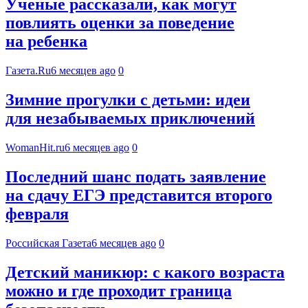
Ученые рассказали, как могут
повлиять оценки за поведение
на ребенка
Газета.Ru
6 месяцев ago
0
Зимние прогулки с детьми: идеи
для незабываемых приключений
WomanHit.ru
6 месяцев ago
0
Последний шанс подать заявление
на сдачу ЕГЭ представится второго
февраля
Российская Газета
6 месяцев ago
0
Детский маникюр: с какого возраста
можно и где проходит граница