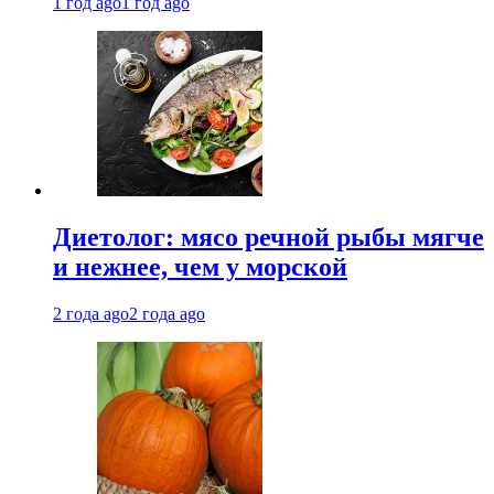
1 год ago
1 год ago
Диетолог: мясо речной рыбы мягче
и нежнее, чем у морской
2 года ago
2 года ago