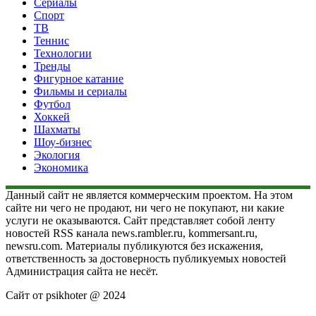
Сериалы
Спорт
ТВ
Теннис
Технологии
Тренды
Фигурное катание
Фильмы и сериалы
Футбол
Хоккей
Шахматы
Шоу-бизнес
Экология
Экономика
Данный сайт не является коммерческим проектом. На этом
сайте ни чего не продают, ни чего не покупают, ни какие
услуги не оказываются. Сайт представляет собой ленту
новостей RSS канала news.rambler.ru, kommersant.ru,
newsru.com. Материалы публикуются без искажения,
ответственность за достоверность публикуемых новостей
Администрация сайта не несёт.
Сайт от psikhoter @ 2024