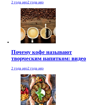
2 года ago
2 года ago
Почему кофе называют
творческим напитком: видео
2 года ago
2 года ago