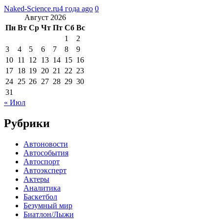
Naked-Science.ru
4 года ago
0
Август 2026
Пн
Вт
Ср
Чт
Пт
Сб
Вс
1
2
3
4
5
6
7
8
9
10
11
12
13
14
15
16
17
18
19
20
21
22
23
24
25
26
27
28
29
30
31
« Июл
Рубрики
Автоновости
Автособытия
Автоспорт
Автоэксперт
Актеры
Аналитика
Баскетбол
Безумный мир
Биатлон/Лыжи