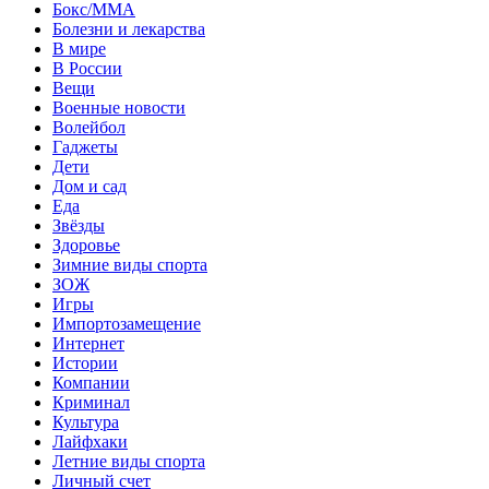
Бокс/MMA
Болезни и лекарства
В мире
В России
Вещи
Военные новости
Волейбол
Гаджеты
Дети
Дом и сад
Еда
Звёзды
Здоровье
Зимние виды спорта
ЗОЖ
Игры
Импортозамещение
Интернет
Истории
Компании
Криминал
Культура
Лайфхаки
Летние виды спорта
Личный счет