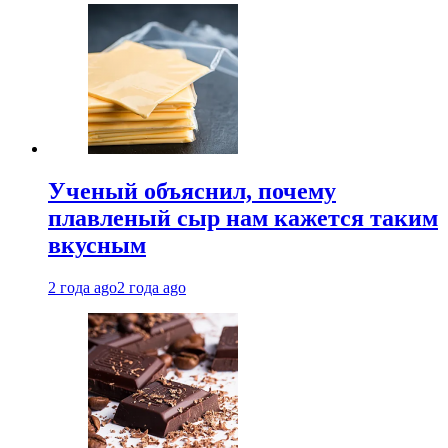
Ученый объяснил, почему
плавленый сыр нам кажется таким
вкусным
2 года ago
2 года ago