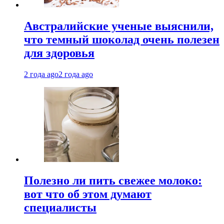
Австралийские ученые выяснили,
что темный шоколад очень полезен
для здоровья
2 года ago
2 года ago
Полезно ли пить свежее молоко:
вот что об этом думают
специалисты