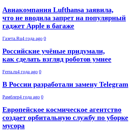
Авиакомпания Lufthansa заявила,
что не вводила запрет на популярный
гаджет Apple в багаже
Газета.Ru
4 года ago
0
Российские учёные придумали,
как сделать взгляд роботов умнее
Ferra.ru
4 года ago
0
В России разработали замену Telegram
Рамблер
4 года ago
0
Европейское космическое агентство
создает орбитальную службу по уборке
мусора