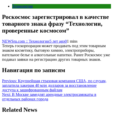
Технологии
Роскосмос зарегистрировал в качестве
товарного знака фразу “Технологии,
проверенные космосом”
NEWSru.com :: Технологии
5 лет ago
0
1 mins
Теперь госкорпорация может продавать под этим товарным
знаком косметику, бытовую химию, электроприборы,
нательное белье и алкогольные напитки. Ранее Роскосмос уже
подавал заявки на регистрацию других товарных знаков.
Навигация по записям
Previous:
Крупнейшая страховая компания США, по слухам,
заплатила хакерам 40 млн долларов за восстановление
доступа к зашифрованным файлам
Next:
В Москве замедлят арендные электросамокаты в
отдельных районах города
Related News