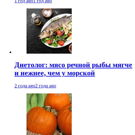
1 год ago
1 год ago
Диетолог: мясо речной рыбы мягче
и нежнее, чем у морской
2 года ago
2 года ago