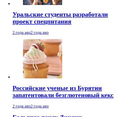
Уральские студенты разработали
проект спецпитания
2 года ago
2 года ago
Российские ученые из Бурятии
запатентовали безглютеновый кекс
2 года ago
2 года ago