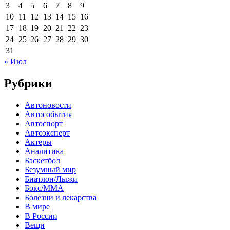
3
4
5
6
7
8
9
10
11
12
13
14
15
16
17
18
19
20
21
22
23
24
25
26
27
28
29
30
31
« Июл
Рубрики
Автоновости
Автособытия
Автоспорт
Автоэксперт
Актеры
Аналитика
Баскетбол
Безумный мир
Биатлон/Лыжи
Бокс/MMA
Болезни и лекарства
В мире
В России
Вещи