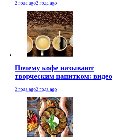
2 года ago
2 года ago
Почему кофе называют
творческим напитком: видео
2 года ago
2 года ago