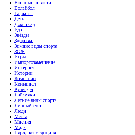
Военные новости
Волейбол
Гаджеты
Дети
Дом и сад
Еда
Звёзды
Здоровье
Зимние виды спорта
ЗОЖ
Игры
Импортозамещение
Интернет
Истории
Компании
Криминал
Культура
Лайфхаки
Летние виды спорта
Личный счет
Люди
Места
Мнения
Мода
Народная медицина