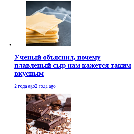
Ученый объяснил, почему
плавленый сыр нам кажется таким
вкусным
2 года ago
2 года ago