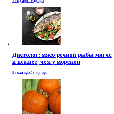
1 год ago
1 год ago
Диетолог: мясо речной рыбы мягче
и нежнее, чем у морской
2 года ago
2 года ago