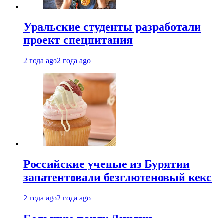
Уральские студенты разработали
проект спецпитания
2 года ago
2 года ago
Российские ученые из Бурятии
запатентовали безглютеновый кекс
2 года ago
2 года ago