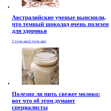
Австралийские ученые выяснили,
что темный шоколад очень полезен
для здоровья
2 года ago
2 года ago
Полезно ли пить свежее молоко:
вот что об этом думают
специалисты