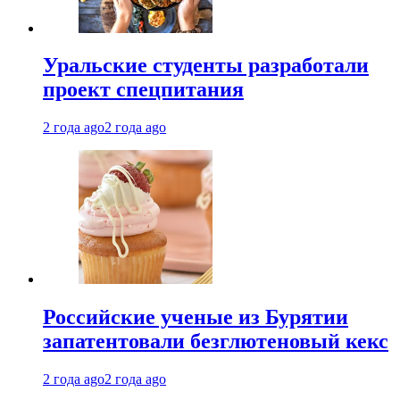
Уральские студенты разработали
проект спецпитания
2 года ago
2 года ago
Российские ученые из Бурятии
запатентовали безглютеновый кекс
2 года ago
2 года ago