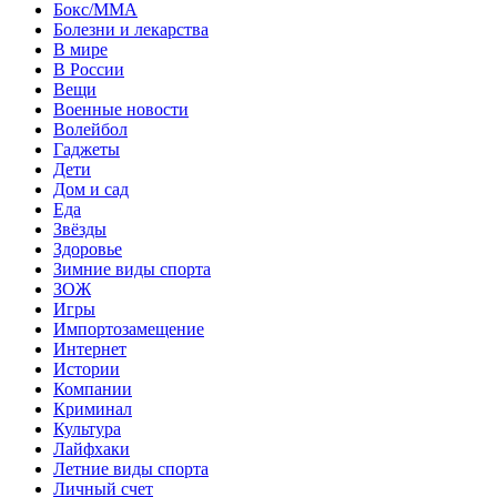
Бокс/MMA
Болезни и лекарства
В мире
В России
Вещи
Военные новости
Волейбол
Гаджеты
Дети
Дом и сад
Еда
Звёзды
Здоровье
Зимние виды спорта
ЗОЖ
Игры
Импортозамещение
Интернет
Истории
Компании
Криминал
Культура
Лайфхаки
Летние виды спорта
Личный счет