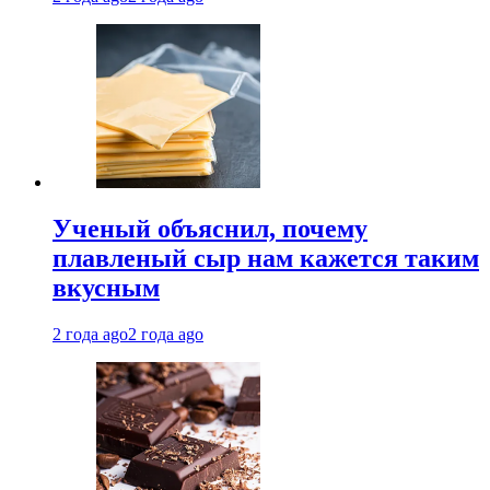
Ученый объяснил, почему
плавленый сыр нам кажется таким
вкусным
2 года ago
2 года ago