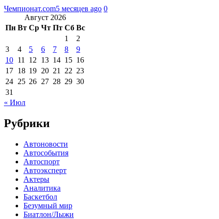
Чемпионат.com
5 месяцев ago
0
Август 2026
Пн
Вт
Ср
Чт
Пт
Сб
Вс
1
2
3
4
5
6
7
8
9
10
11
12
13
14
15
16
17
18
19
20
21
22
23
24
25
26
27
28
29
30
31
« Июл
Рубрики
Автоновости
Автособытия
Автоспорт
Автоэксперт
Актеры
Аналитика
Баскетбол
Безумный мир
Биатлон/Лыжи