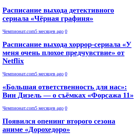
Расписание выхода детективного
сериала «Чёрная графиня»
Чемпионат.com
5 месяцев ago
0
Расписание выхода хоррор-сериала «У
меня очень плохое предчувствие» от
Netflix
Чемпионат.com
5 месяцев ago
0
«Большая ответственность для нас»:
Вин Дизель — о съёмках «Форсажа 11»
Чемпионат.com
5 месяцев ago
0
Появился опенинг второго сезона
аниме «Дорохедоро»