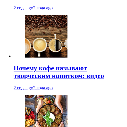
2 года ago
2 года ago
Почему кофе называют
творческим напитком: видео
2 года ago
2 года ago