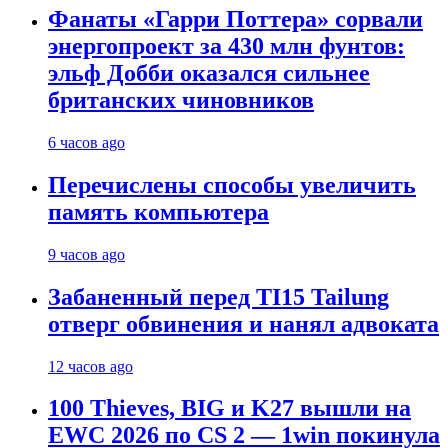
Фанаты «Гарри Поттера» сорвали
энергопроект за 430 млн фунтов:
эльф Добби оказался сильнее
британских чиновников
6 часов ago
Перечислены способы увеличить
память компьютера
9 часов ago
Забаненный перед TI15 Tailung
отверг обвинения и нанял адвоката
12 часов ago
100 Thieves, BIG и K27 вышли на
EWC 2026 по CS 2 — 1win покинула