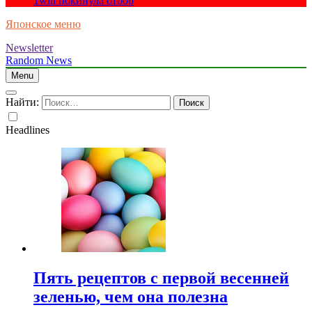
1win покинула отбор
Японское меню
Newsletter
Random News
Menu
Найти:
Headlines
Пять рецептов с первой весенней
зеленью, чем она полезна