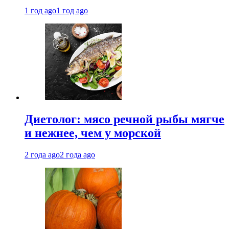
1 год ago
1 год ago
Диетолог: мясо речной рыбы мягче
и нежнее, чем у морской
2 года ago
2 года ago