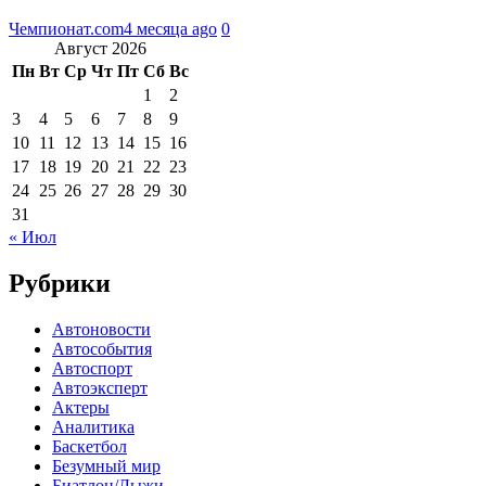
Чемпионат.com
4 месяца ago
0
Август 2026
Пн
Вт
Ср
Чт
Пт
Сб
Вс
1
2
3
4
5
6
7
8
9
10
11
12
13
14
15
16
17
18
19
20
21
22
23
24
25
26
27
28
29
30
31
« Июл
Рубрики
Автоновости
Автособытия
Автоспорт
Автоэксперт
Актеры
Аналитика
Баскетбол
Безумный мир
Биатлон/Лыжи