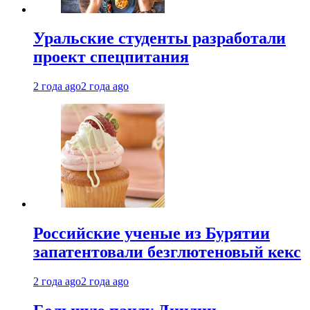
Уральские студенты разработали
проект спецпитания
2 года ago
2 года ago
Российские ученые из Бурятии
запатентовали безглютеновый кекс
2 года ago
2 года ago