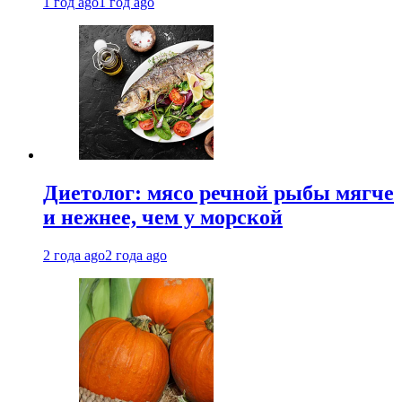
1 год ago
1 год ago
Диетолог: мясо речной рыбы мягче
и нежнее, чем у морской
2 года ago
2 года ago