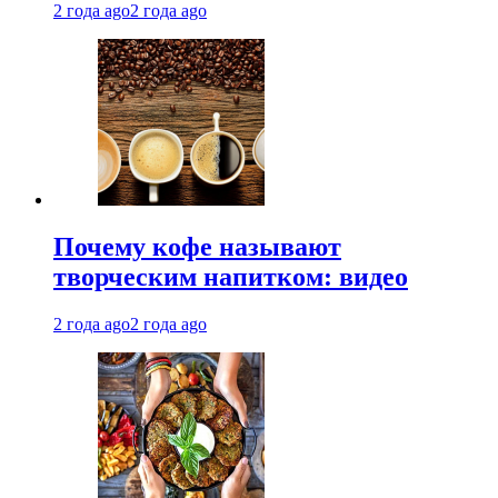
2 года ago
2 года ago
Почему кофе называют
творческим напитком: видео
2 года ago
2 года ago