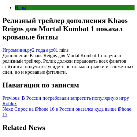
Игры
Релизный трейлер дополнения Khaos
Reigns для Mortal Kombat 1 показал
кровавые битвы
Игромания.ру
2 года ago
0
1 mins
Дополнение Khaos Reigns для Mortal Kombat 1 получило
релизный трейлер. Ролик должен порадовать всех фанатов
файтинга: получится увидеть не только отрывки из сюжетных
сцен, но и кровавые фаталити.
Навигация по записям
Previous:
В России потребовали запретить популярную игру
Roblox
Next:
Спрос на iPhone 16 в России оказался куда выше iPhone
15
Related News