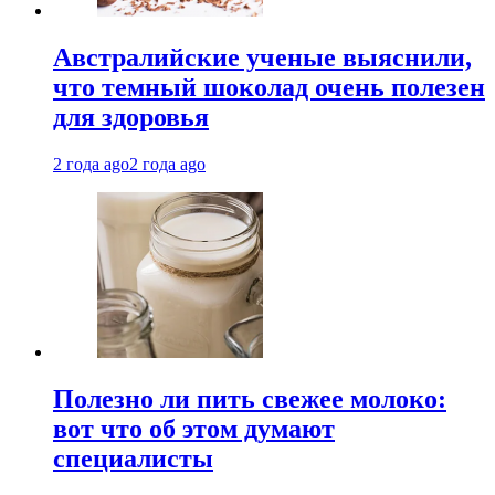
Австралийские ученые выяснили,
что темный шоколад очень полезен
для здоровья
2 года ago
2 года ago
Полезно ли пить свежее молоко:
вот что об этом думают
специалисты