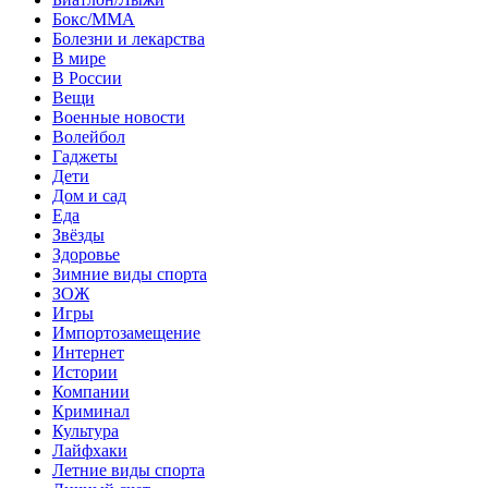
Бокс/MMA
Болезни и лекарства
В мире
В России
Вещи
Военные новости
Волейбол
Гаджеты
Дети
Дом и сад
Еда
Звёзды
Здоровье
Зимние виды спорта
ЗОЖ
Игры
Импортозамещение
Интернет
Истории
Компании
Криминал
Культура
Лайфхаки
Летние виды спорта