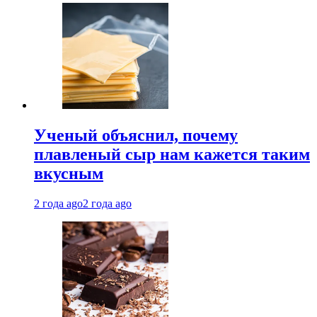
Ученый объяснил, почему
плавленый сыр нам кажется таким
вкусным
2 года ago
2 года ago