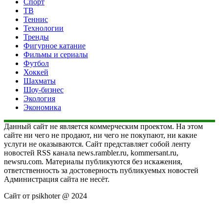
Спорт
ТВ
Теннис
Технологии
Тренды
Фигурное катание
Фильмы и сериалы
Футбол
Хоккей
Шахматы
Шоу-бизнес
Экология
Экономика
Данный сайт не является коммерческим проектом. На этом
сайте ни чего не продают, ни чего не покупают, ни какие
услуги не оказываются. Сайт представляет собой ленту
новостей RSS канала news.rambler.ru, kommersant.ru,
newsru.com. Материалы публикуются без искажения,
ответственность за достоверность публикуемых новостей
Администрация сайта не несёт.
Сайт от psikhoter @ 2024