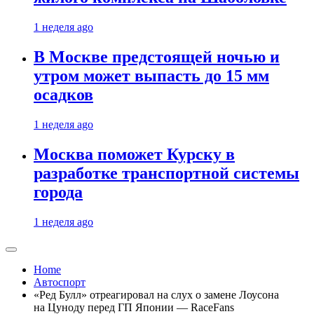
1 неделя ago
В Москве предстоящей ночью и
утром может выпасть до 15 мм
осадков
1 неделя ago
Москва поможет Курску в
разработке транспортной системы
города
1 неделя ago
Home
Автоспорт
«Ред Булл» отреагировал на слух о замене Лоусона
на Цуноду перед ГП Японии — RaceFans