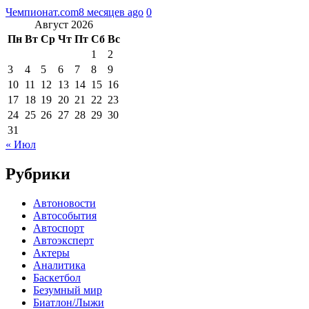
Чемпионат.com
8 месяцев ago
0
Август 2026
Пн
Вт
Ср
Чт
Пт
Сб
Вс
1
2
3
4
5
6
7
8
9
10
11
12
13
14
15
16
17
18
19
20
21
22
23
24
25
26
27
28
29
30
31
« Июл
Рубрики
Автоновости
Автособытия
Автоспорт
Автоэксперт
Актеры
Аналитика
Баскетбол
Безумный мир
Биатлон/Лыжи