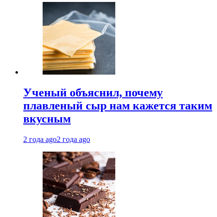
Ученый объяснил, почему
плавленый сыр нам кажется таким
вкусным
2 года ago
2 года ago