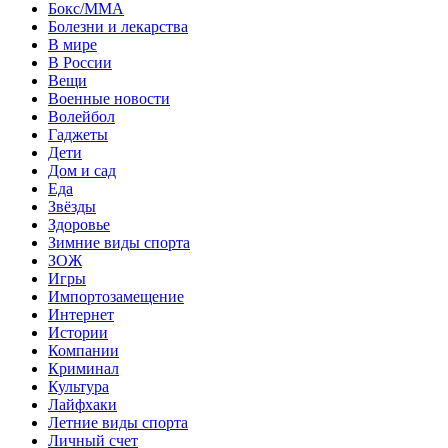
Бокс/MMA
Болезни и лекарства
В мире
В России
Вещи
Военные новости
Волейбол
Гаджеты
Дети
Дом и сад
Еда
Звёзды
Здоровье
Зимние виды спорта
ЗОЖ
Игры
Импортозамещение
Интернет
Истории
Компании
Криминал
Культура
Лайфхаки
Летние виды спорта
Личный счет