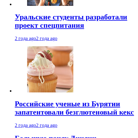
Уральские студенты разработали
проект спецпитания
2 года ago
2 года ago
Российские ученые из Бурятии
запатентовали безглютеновый кекс
2 года ago
2 года ago