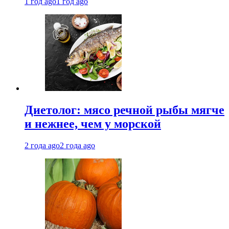
1 год ago
1 год ago
Диетолог: мясо речной рыбы мягче
и нежнее, чем у морской
2 года ago
2 года ago