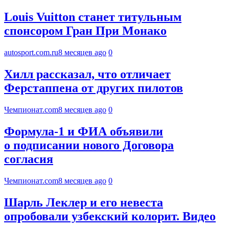
Louis Vuitton станет титульным
спонсором Гран При Монако
autosport.com.ru
8 месяцев ago
0
Хилл рассказал, что отличает
Ферстаппена от других пилотов
Чемпионат.com
8 месяцев ago
0
Формула-1 и ФИА объявили
о подписании нового Договора
согласия
Чемпионат.com
8 месяцев ago
0
Шарль Леклер и его невеста
опробовали узбекский колорит. Видео