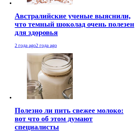
Австралийские ученые выяснили,
что темный шоколад очень полезен
для здоровья
2 года ago
2 года ago
Полезно ли пить свежее молоко:
вот что об этом думают
специалисты