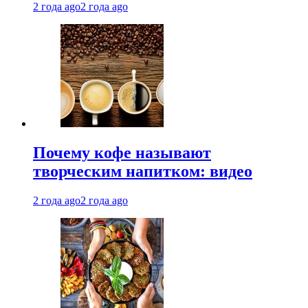
2 года ago
2 года ago
Почему кофе называют
творческим напитком: видео
2 года ago
2 года ago