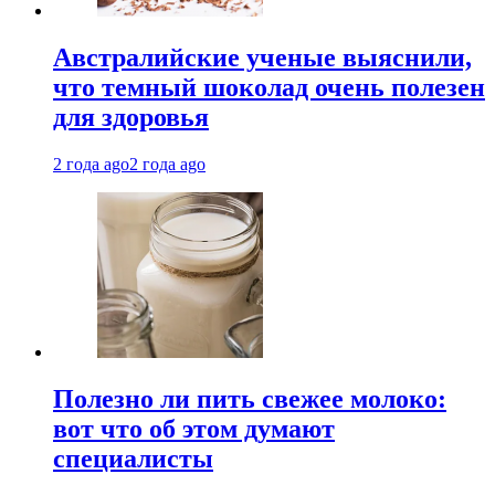
Австралийские ученые выяснили,
что темный шоколад очень полезен
для здоровья
2 года ago
2 года ago
Полезно ли пить свежее молоко:
вот что об этом думают
специалисты