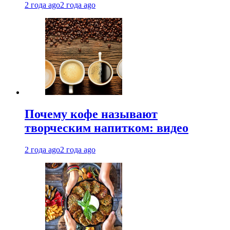
2 года ago
2 года ago
Почему кофе называют
творческим напитком: видео
2 года ago
2 года ago