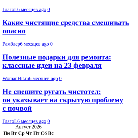
ГлагоL
6 месяцев ago
0
Какие чистящие средства смешивать
опасно
Рамблер
6 месяцев ago
0
Полезные подарки для ремонта:
классные идеи на 23 февраля
WomanHit.ru
6 месяцев ago
0
Не спешите ругать чистотел:
он указывает на скрытую проблему
с почвой
ГлагоL
6 месяцев ago
0
Август 2026
Пн
Вт
Ср
Чт
Пт
Сб
Вс