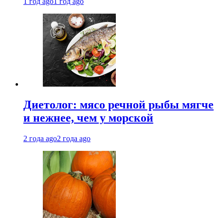
1 год ago
1 год ago
Диетолог: мясо речной рыбы мягче
и нежнее, чем у морской
2 года ago
2 года ago