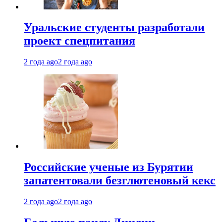
Уральские студенты разработали
проект спецпитания
2 года ago
2 года ago
Российские ученые из Бурятии
запатентовали безглютеновый кекс
2 года ago
2 года ago