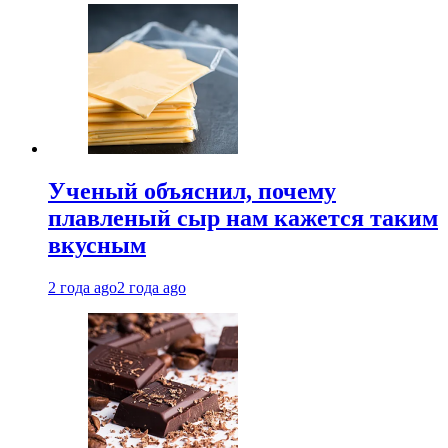
Ученый объяснил, почему
плавленый сыр нам кажется таким
вкусным
2 года ago
2 года ago