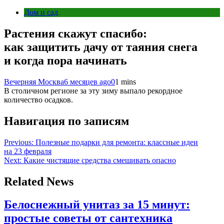
Дом и сад
Растения скажут спасибо:
как защитить дачу от таяния снега
и когда пора начинать
Вечерняя Москва
6 месяцев ago
0
1 mins
В столичном регионе за эту зиму выпало рекордное
количество осадков.
Навигация по записям
Previous:
Полезные подарки для ремонта: классные идеи
на 23 февраля
Next:
Какие чистящие средства смешивать опасно
Related News
Белоснежный унитаз за 15 минут:
простые советы от сантехника