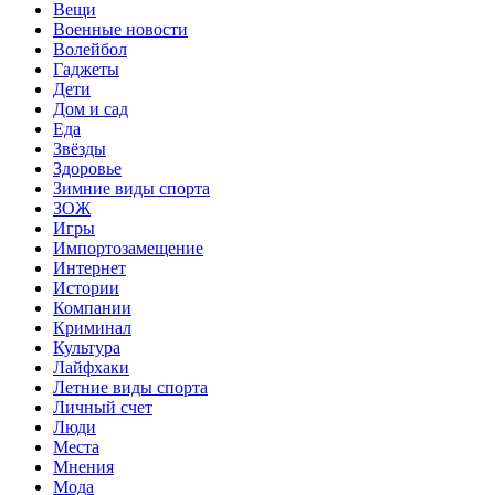
Вещи
Военные новости
Волейбол
Гаджеты
Дети
Дом и сад
Еда
Звёзды
Здоровье
Зимние виды спорта
ЗОЖ
Игры
Импортозамещение
Интернет
Истории
Компании
Криминал
Культура
Лайфхаки
Летние виды спорта
Личный счет
Люди
Места
Мнения
Мода