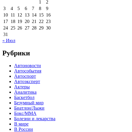
1
2
3
4
5
6
7
8
9
10
11
12
13
14
15
16
17
18
19
20
21
22
23
24
25
26
27
28
29
30
31
« Июл
Рубрики
Автоновости
Автособытия
Автоспорт
Автоэксперт
Актеры
Аналитика
Баскетбол
Безумный мир
Биатлон/Лыжи
Бокс/MMA
Болезни и лекарства
В мире
В России