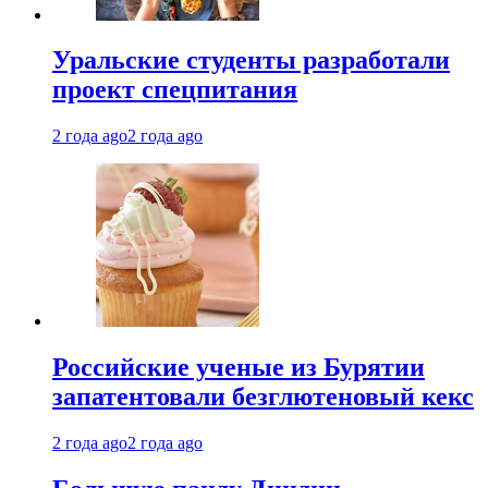
Уральские студенты разработали
проект спецпитания
2 года ago
2 года ago
Российские ученые из Бурятии
запатентовали безглютеновый кекс
2 года ago
2 года ago