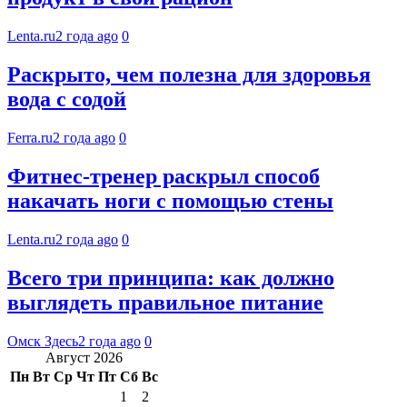
Lenta.ru
2 года ago
0
Раскрыто, чем полезна для здоровья
вода с содой
Ferra.ru
2 года ago
0
Фитнес-тренер раскрыл способ
накачать ноги с помощью стены
Lenta.ru
2 года ago
0
Всего три принципа: как должно
выглядеть правильное питание
Омск Здесь
2 года ago
0
Август 2026
Пн
Вт
Ср
Чт
Пт
Сб
Вс
1
2