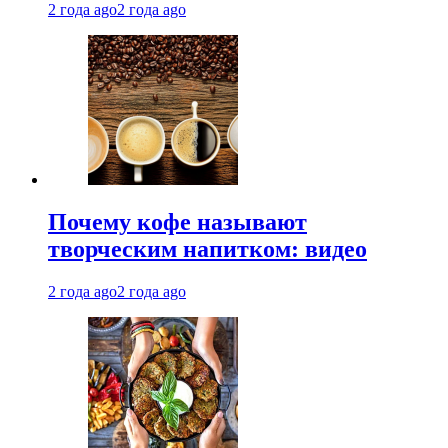
2 года ago
2 года ago
Почему кофе называют
творческим напитком: видео
2 года ago
2 года ago