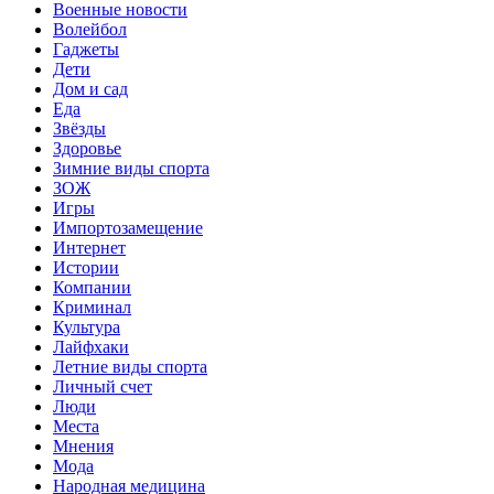
Военные новости
Волейбол
Гаджеты
Дети
Дом и сад
Еда
Звёзды
Здоровье
Зимние виды спорта
ЗОЖ
Игры
Импортозамещение
Интернет
Истории
Компании
Криминал
Культура
Лайфхаки
Летние виды спорта
Личный счет
Люди
Места
Мнения
Мода
Народная медицина