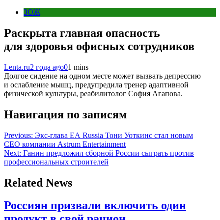
ЗОЖ
Раскрыта главная опасность
для здоровья офисных сотрудников
Lenta.ru
2 года ago
0
1 mins
Долгое сидение на одном месте может вызвать депрессию
и ослабление мышц, предупредила тренер адаптивной
физической культуры, реабилитолог София Агапова.
Навигация по записям
Previous:
Экс-глава EA Russia Тони Уоткинс стал новым
CEO компании Astrum Entertainment
Next:
Ганин предложил сборной России сыграть против
профессиональных строителей
Related News
Россиян призвали включить один
продукт в свой рацион