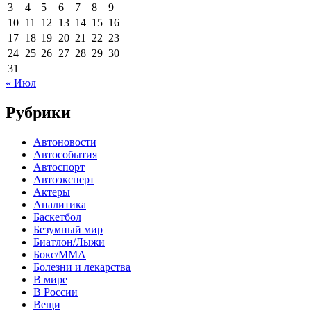
3
4
5
6
7
8
9
10
11
12
13
14
15
16
17
18
19
20
21
22
23
24
25
26
27
28
29
30
31
« Июл
Рубрики
Автоновости
Автособытия
Автоспорт
Автоэксперт
Актеры
Аналитика
Баскетбол
Безумный мир
Биатлон/Лыжи
Бокс/MMA
Болезни и лекарства
В мире
В России
Вещи