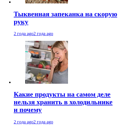
Тыквенная запеканка на скорую
руку
2 года ago
2 года ago
Какие продукты на самом деле
нельзя хранить в холодильнике
и почему
2 года ago
2 года ago