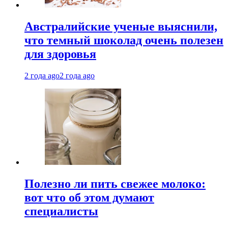
Австралийские ученые выяснили,
что темный шоколад очень полезен
для здоровья
2 года ago
2 года ago
Полезно ли пить свежее молоко:
вот что об этом думают
специалисты