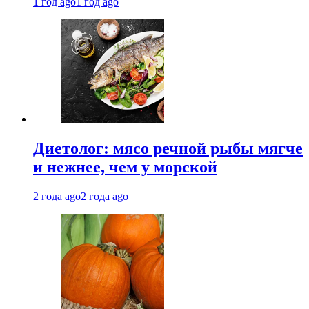
1 год ago
1 год ago
Диетолог: мясо речной рыбы мягче
и нежнее, чем у морской
2 года ago
2 года ago