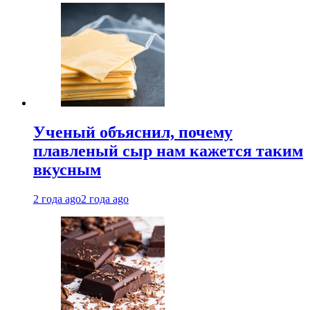
Ученый объяснил, почему
плавленый сыр нам кажется таким
вкусным
2 года ago
2 года ago