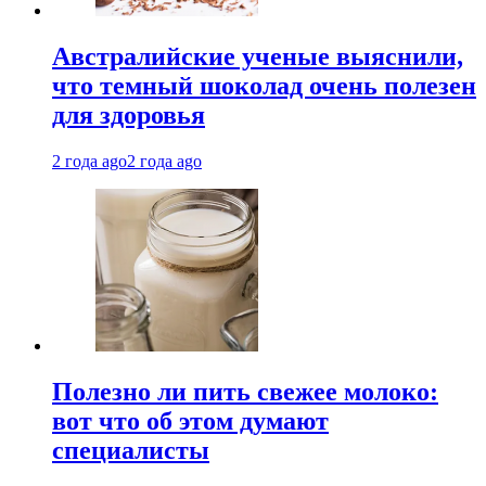
Австралийские ученые выяснили,
что темный шоколад очень полезен
для здоровья
2 года ago
2 года ago
Полезно ли пить свежее молоко:
вот что об этом думают
специалисты