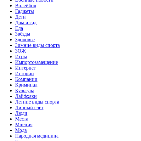
Волейбол
Гаджеты
Дети
Дом и сад
Еда
Звёзды
Здоровье
Зимние виды спорта
ЗОЖ
Игры
Импортозамещение
Интернет
Истории
Компании
Криминал
Культура
Лайфхаки
Летние виды спорта
Личный счет
Люди
Места
Мнения
Мода
Народная медицина