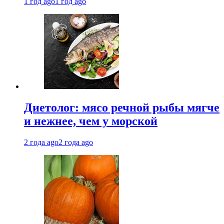
1 год ago
1 год ago
Диетолог: мясо речной рыбы мягче
и нежнее, чем у морской
2 года ago
2 года ago