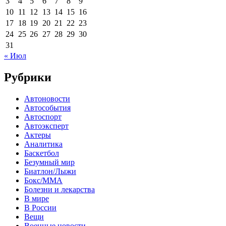
3
4
5
6
7
8
9
10
11
12
13
14
15
16
17
18
19
20
21
22
23
24
25
26
27
28
29
30
31
« Июл
Рубрики
Автоновости
Автособытия
Автоспорт
Автоэксперт
Актеры
Аналитика
Баскетбол
Безумный мир
Биатлон/Лыжи
Бокс/MMA
Болезни и лекарства
В мире
В России
Вещи
Военные новости