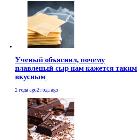
Ученый объяснил, почему
плавленый сыр нам кажется таким
вкусным
2 года ago
2 года ago