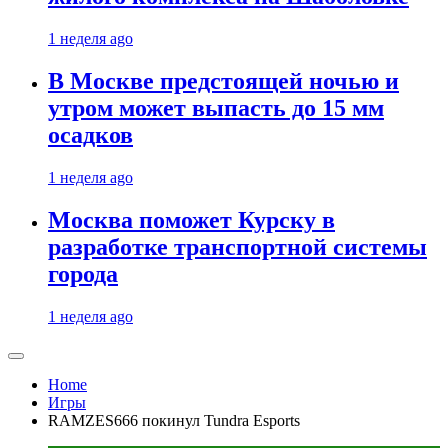
1 неделя ago
В Москве предстоящей ночью и
утром может выпасть до 15 мм
осадков
1 неделя ago
Москва поможет Курску в
разработке транспортной системы
города
1 неделя ago
Home
Игры
RAMZES666 покинул Tundra Esports