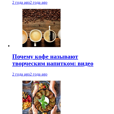
2 года ago
2 года ago
Почему кофе называют
творческим напитком: видео
2 года ago
2 года ago