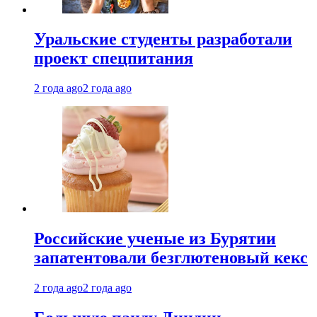
Уральские студенты разработали
проект спецпитания
2 года ago
2 года ago
Российские ученые из Бурятии
запатентовали безглютеновый кекс
2 года ago
2 года ago