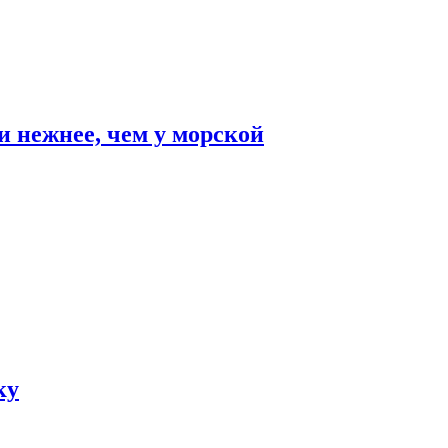
и нежнее, чем у морской
ку