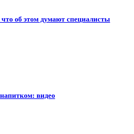
т что об этом думают специалисты
напитком: видео