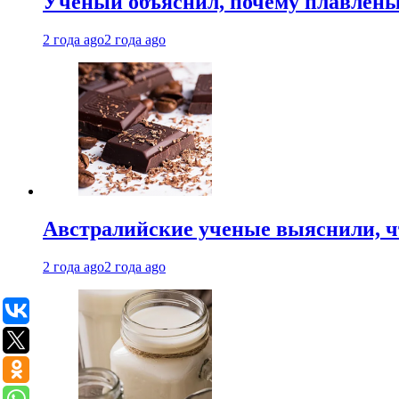
Ученый объяснил, почему плавлен
2 года ago
2 года ago
Австралийские ученые выяснили, ч
2 года ago
2 года ago