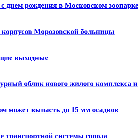
с днем рождения в Московском зоопарк
х корпусов Морозовской больницы
ящие выходные
урный облик нового жилого комплекса 
м может выпасть до 15 мм осадков
е транспортной системы города