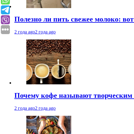
Полезно ли пить свежее молоко: во
2 года ago
2 года ago
Почему кофе называют творческим 
2 года ago
2 года ago