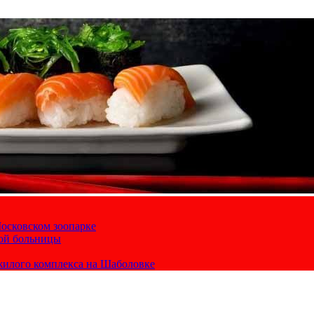
осковском зоопарке
кой больницы
жилого комплекса на Шаболовке