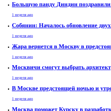
Большую панду Диндин поздравили 
1 неделя ago
Собянин: Началось обновление дву
1 неделя ago
Жара вернется в Москву в предсто
1 неделя ago
Москвичи смогут выбрать архитект
1 неделя ago
В Москве предстоящей ночью и утро
1 неделя ago
Москва поможет Курску в разработк