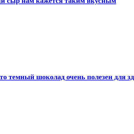
ый сыр нам кажется таким вкусным
то темный шоколад очень полезен для з