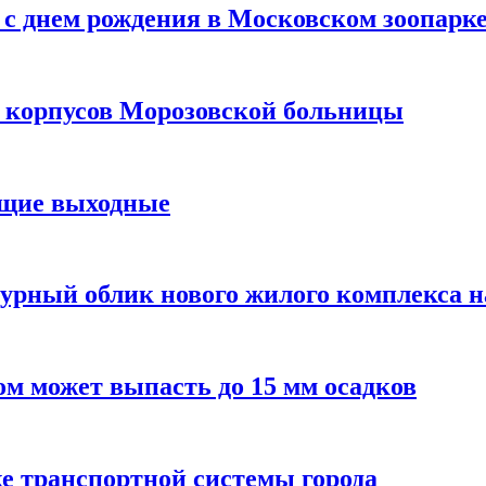
с днем рождения в Московском зоопарк
х корпусов Морозовской больницы
ящие выходные
урный облик нового жилого комплекса 
м может выпасть до 15 мм осадков
е транспортной системы города