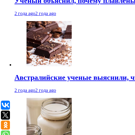
Ученый объяснил, почему плавлен
2 года ago
2 года ago
Австралийские ученые выяснили, ч
2 года ago
2 года ago