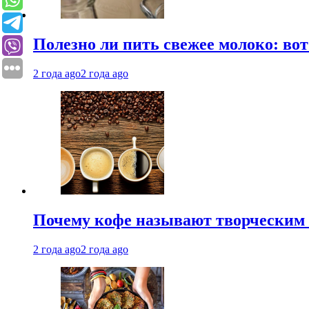
Полезно ли пить свежее молоко: во
2 года ago
2 года ago
Почему кофе называют творческим 
2 года ago
2 года ago