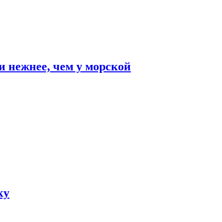
и нежнее, чем у морской
ку