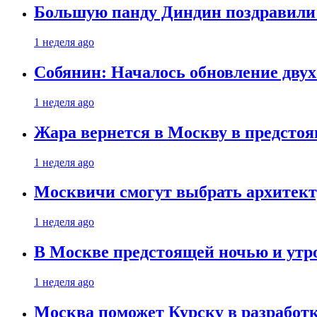
Большую панду Диндин поздравили 
1 неделя ago
Собянин: Началось обновление дву
1 неделя ago
Жара вернется в Москву в предсто
1 неделя ago
Москвичи смогут выбрать архитект
1 неделя ago
В Москве предстоящей ночью и утро
1 неделя ago
Москва поможет Курску в разработк