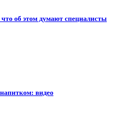
т что об этом думают специалисты
напитком: видео