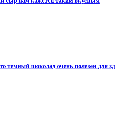
ый сыр нам кажется таким вкусным
то темный шоколад очень полезен для з