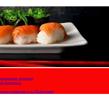
осковском зоопарке
кой больницы
жилого комплекса на Шаболовке