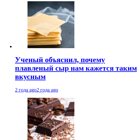
Ученый объяснил, почему
плавленый сыр нам кажется таким
вкусным
2 года ago
2 года ago