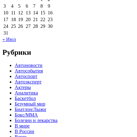
3
4
5
6
7
8
9
10
11
12
13
14
15
16
17
18
19
20
21
22
23
24
25
26
27
28
29
30
31
« Июл
Рубрики
Автоновости
Автособытия
Автоспорт
Автоэксперт
Актеры
Аналитика
Баскетбол
Безумный мир
Биатлон/Лыжи
Бокс/MMA
Болезни и лекарства
В мире
В России
Вещи