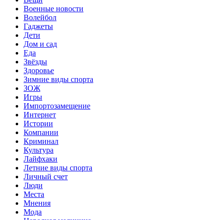
Военные новости
Волейбол
Гаджеты
Дети
Дом и сад
Еда
Звёзды
Здоровье
Зимние виды спорта
ЗОЖ
Игры
Импортозамещение
Интернет
Истории
Компании
Криминал
Культура
Лайфхаки
Летние виды спорта
Личный счет
Люди
Места
Мнения
Мода