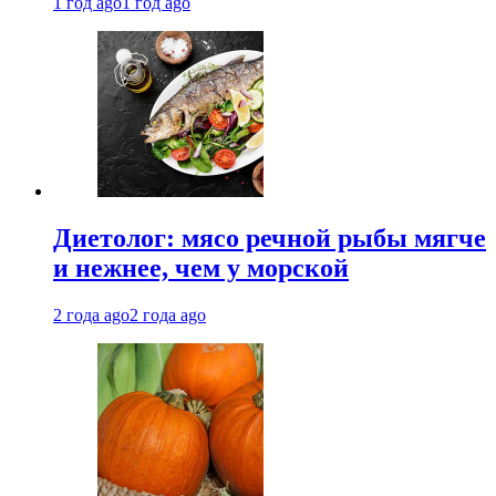
1 год ago
1 год ago
Диетолог: мясо речной рыбы мягче
и нежнее, чем у морской
2 года ago
2 года ago