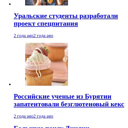
Уральские студенты разработали
проект спецпитания
2 года ago
2 года ago
Российские ученые из Бурятии
запатентовали безглютеновый кекс
2 года ago
2 года ago