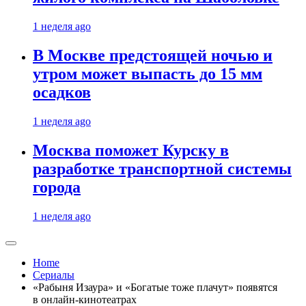
1 неделя ago
В Москве предстоящей ночью и
утром может выпасть до 15 мм
осадков
1 неделя ago
Москва поможет Курску в
разработке транспортной системы
города
1 неделя ago
Home
Сериалы
«Рабыня Изаура» и «Богатые тоже плачут» появятся
в онлайн-кинотеатрах