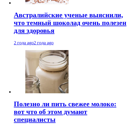
Австралийские ученые выяснили,
что темный шоколад очень полезен
для здоровья
2 года ago
2 года ago
Полезно ли пить свежее молоко:
вот что об этом думают
специалисты