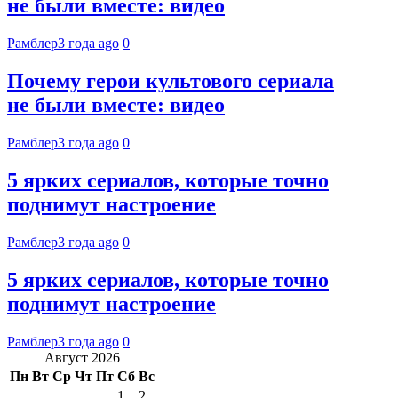
не были вместе: видео
Рамблер
3 года ago
0
Почему герои культового сериала
не были вместе: видео
Рамблер
3 года ago
0
5 ярких сериалов, которые точно
поднимут настроение
Рамблер
3 года ago
0
5 ярких сериалов, которые точно
поднимут настроение
Рамблер
3 года ago
0
Август 2026
Пн
Вт
Ср
Чт
Пт
Сб
Вс
1
2