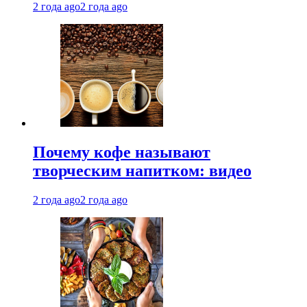
2 года ago
2 года ago
Почему кофе называют
творческим напитком: видео
2 года ago
2 года ago