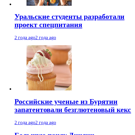
Уральские студенты разработали
проект спецпитания
2 года ago
2 года ago
Российские ученые из Бурятии
запатентовали безглютеновый кекс
2 года ago
2 года ago