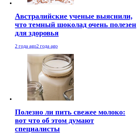
Австралийские ученые выяснили,
что темный шоколад очень полезен
для здоровья
2 года ago
2 года ago
Полезно ли пить свежее молоко:
вот что об этом думают
специалисты