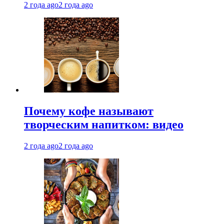
2 года ago
2 года ago
Почему кофе называют
творческим напитком: видео
2 года ago
2 года ago