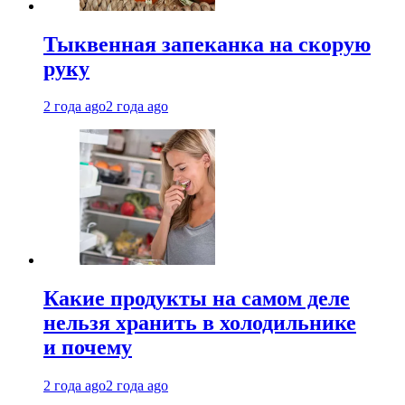
Тыквенная запеканка на скорую
руку
2 года ago
2 года ago
Какие продукты на самом деле
нельзя хранить в холодильнике
и почему
2 года ago
2 года ago