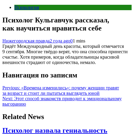
Психология
Психолог Кульгавчук рассказал,
как научиться нравиться себе
Нижегородская правда
2 года ago
0
1 mins
Грядёт Международный день красоты, который отмечается
9 сентября. Многие твёрдо верят, что она способна принести
счастье. Хотя примеров, когда обладательницы красивой
внешности страдают от одиночества, немало.
Навигация по записям
Previous:
«Времена изменились»: почему женщин травят
за возраст и стоит ли пытаться выглядеть юной
Next:
Этот способ знакомств приводит к эмоциональному
выгоранию
Related News
Психолог назвала гениальность