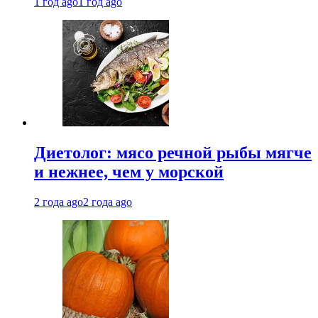
1 год ago
1 год ago
Диетолог: мясо речной рыбы мягче
и нежнее, чем у морской
2 года ago
2 года ago