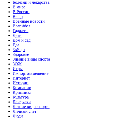
Болезни и лекарства
В мире
В России
Вещи
Военные новости
Волейбол
Гаджеты
Дети
Дом и сад
Еда
Звёзды
Здоровье
Зимние виды спорта
ЗОЖ
Игры
Импортозамещение
Интернет
Истории
Компании
Криминал
Культура
Лайфхаки
Летние виды спорта
Личный счет
Люди