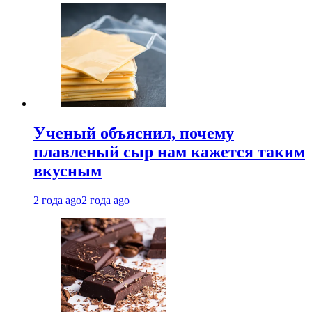
Ученый объяснил, почему
плавленый сыр нам кажется таким
вкусным
2 года ago
2 года ago