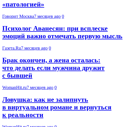
«патологией»
Говорит Москва
7 месяцев ago
0
Психолог Аванесян: при всплеске
эмоций важно отмечать первую мысль
Газета.Ru
7 месяцев ago
0
Брак окончен, а жена осталась:
что делать если мужчина дружит
с бывшей
WomanHit.ru
7 месяцев ago
0
Ловушка: как не залипнуть
в виртуальном романе и вернуться
к реальности
WomanHit.ru
7 месяцев ago
0