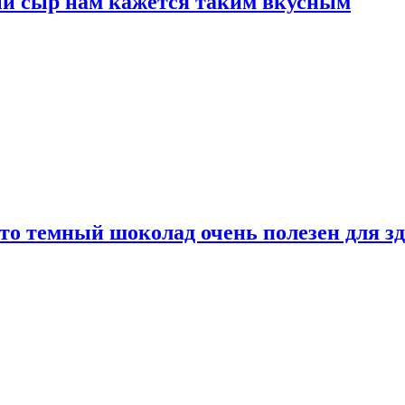
ый сыр нам кажется таким вкусным
то темный шоколад очень полезен для з