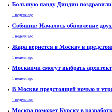
Большую панду Диндин поздравили 
1 неделя ago
Собянин: Началось обновление дву
1 неделя ago
Жара вернется в Москву в предсто
1 неделя ago
Москвичи смогут выбрать архитект
1 неделя ago
В Москве предстоящей ночью и утро
1 неделя ago
Москва поможет Курску в разработк