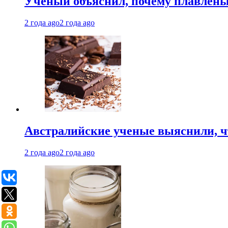
Ученый объяснил, почему плавлен
2 года ago
2 года ago
Австралийские ученые выяснили, ч
2 года ago
2 года ago