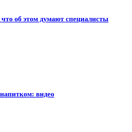
т что об этом думают специалисты
напитком: видео