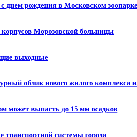
с днем рождения в Московском зоопарк
х корпусов Морозовской больницы
ящие выходные
урный облик нового жилого комплекса 
м может выпасть до 15 мм осадков
е транспортной системы города