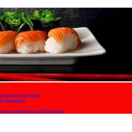
осковском зоопарке
кой больницы
жилого комплекса на Шаболовке