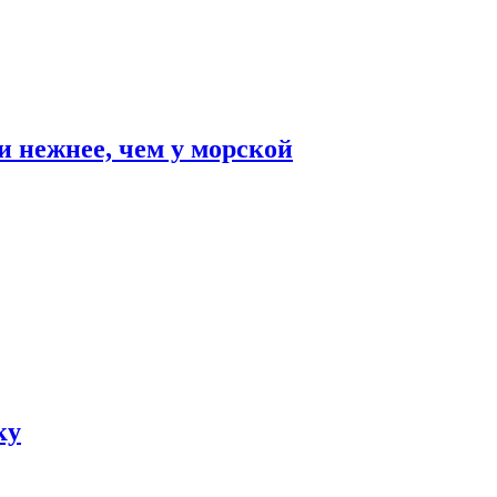
и нежнее, чем у морской
ку