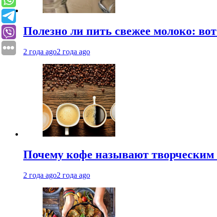
Полезно ли пить свежее молоко: во
2 года ago
2 года ago
Почему кофе называют творческим 
2 года ago
2 года ago