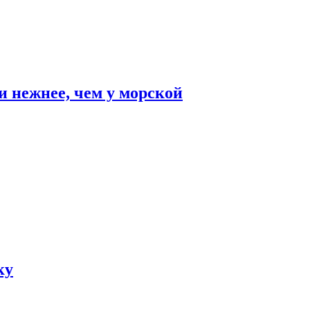
и нежнее, чем у морской
ку