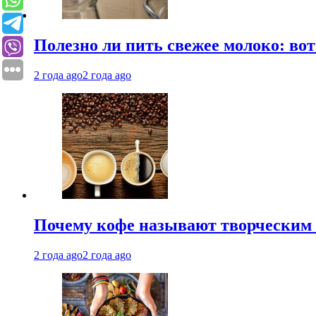
Полезно ли пить свежее молоко: во
2 года ago
2 года ago
Почему кофе называют творческим 
2 года ago
2 года ago