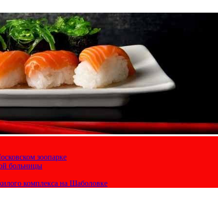
осковском зоопарке
кой больницы
жилого комплекса на Шаболовке