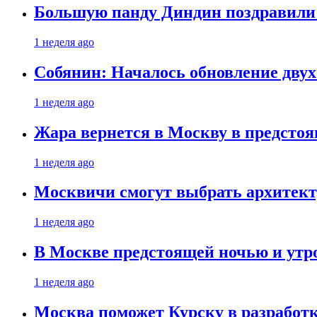
Большую панду Диндин поздравили 
1 неделя ago
Собянин: Началось обновление дву
1 неделя ago
Жара вернется в Москву в предсто
1 неделя ago
Москвичи смогут выбрать архитект
1 неделя ago
В Москве предстоящей ночью и утро
1 неделя ago
Москва поможет Курску в разработк