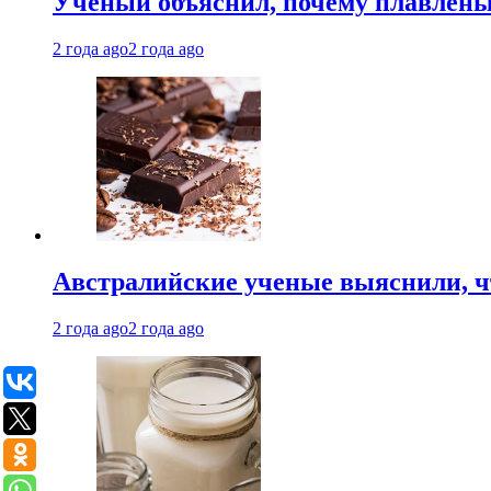
Ученый объяснил, почему плавлен
2 года ago
2 года ago
Австралийские ученые выяснили, ч
2 года ago
2 года ago