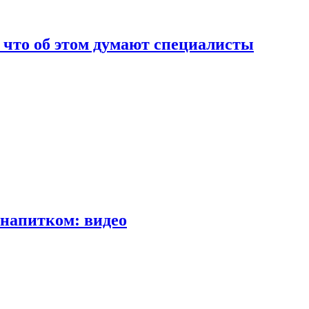
т что об этом думают специалисты
напитком: видео