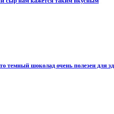
ый сыр нам кажется таким вкусным
то темный шоколад очень полезен для з