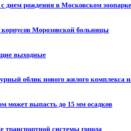
с днем рождения в Московском зоопарк
х корпусов Морозовской больницы
ящие выходные
урный облик нового жилого комплекса 
м может выпасть до 15 мм осадков
е транспортной системы города