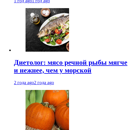
1 год ago
1 год ago
Диетолог: мясо речной рыбы мягче
и нежнее, чем у морской
2 года ago
2 года ago