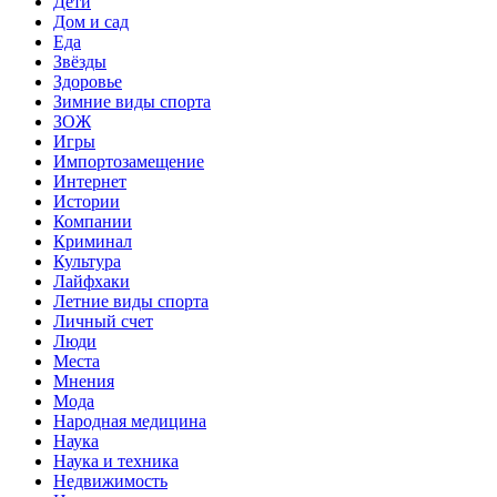
Дети
Дом и сад
Еда
Звёзды
Здоровье
Зимние виды спорта
ЗОЖ
Игры
Импортозамещение
Интернет
Истории
Компании
Криминал
Культура
Лайфхаки
Летние виды спорта
Личный счет
Люди
Места
Мнения
Мода
Народная медицина
Наука
Наука и техника
Недвижимость