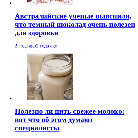
Австралийские ученые выяснили,
что темный шоколад очень полезен
для здоровья
2 года ago
2 года ago
Полезно ли пить свежее молоко:
вот что об этом думают
специалисты