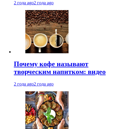
2 года ago
2 года ago
Почему кофе называют
творческим напитком: видео
2 года ago
2 года ago