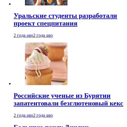
Уральские студенты разработали
проект спецпитания
2 года ago
2 года ago
Российские ученые из Бурятии
запатентовали безглютеновый кекс
2 года ago
2 года ago