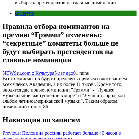
выбирать претендентов на главные номинации
Культура
Правила отбора номинантов на
премию “Грэмми” изменены:
“секретные” комитеты больше не
будут выбирать претендентов на
главные номинации
NEWSru.com :: Культура
5 лет ago
0
1 mins
Всех номинантов будут определять прямым голосованием
всех членов Академии, а их более 11 тысяч. Кроме того,
вводятся две новые номинации "Грэмми" - "Лучшее
музыкальное выступление в мире" и "Лучший городской
альбом латиноамериканской музыки". Таким образом,
номинаций станет 86.
Навигация по записям
Previous:
Половина россиян работает больше 40 часов в
неделю, установленных законом