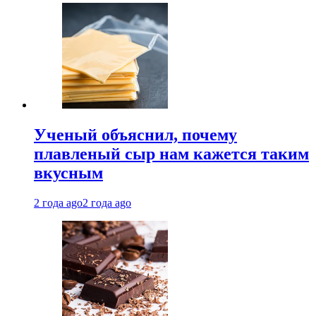
Ученый объяснил, почему
плавленый сыр нам кажется таким
вкусным
2 года ago
2 года ago