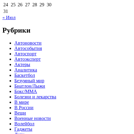
24
25
26
27
28
29
30
31
« Июл
Рубрики
Автоновости
Автособытия
Автоспорт
Автоэксперт
Актеры
Аналитика
Баскетбол
Безумный мир
Биатлон/Лыжи
Бокс/MMA
Болезни и лекарства
В мире
В России
Вещи
Военные новости
Волейбол
Гаджеты