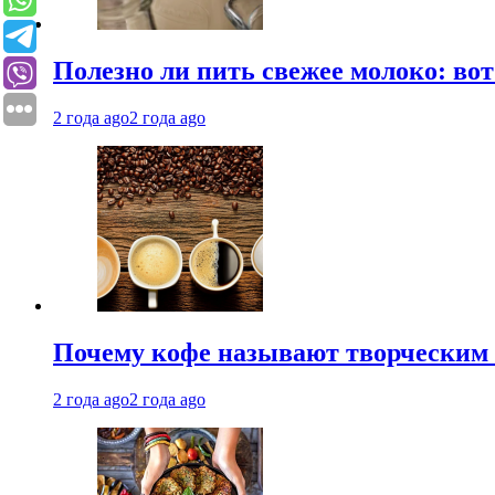
Полезно ли пить свежее молоко: во
2 года ago
2 года ago
Почему кофе называют творческим 
2 года ago
2 года ago