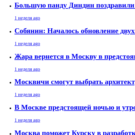
Большую панду Диндин поздравили 
1 неделя ago
Собянин: Началось обновление дву
1 неделя ago
Жара вернется в Москву в предсто
1 неделя ago
Москвичи смогут выбрать архитект
1 неделя ago
В Москве предстоящей ночью и утро
1 неделя ago
Москва поможет Курску в разработк