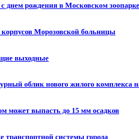
с днем рождения в Московском зоопарк
х корпусов Морозовской больницы
ящие выходные
урный облик нового жилого комплекса 
м может выпасть до 15 мм осадков
е транспортной системы города