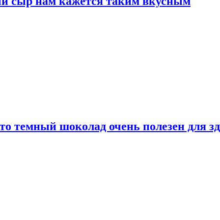
ый сыр нам кажется таким вкусным
то темный шоколад очень полезен для з