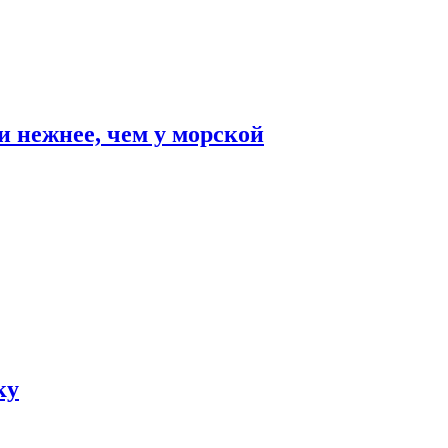
и нежнее, чем у морской
ку