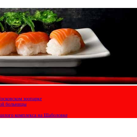
осковском зоопарке
кой больницы
жилого комплекса на Шаболовке