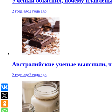
Ученый объяснил, почему плавлен
2 года ago
2 года ago
Австралийские ученые выяснили, ч
2 года ago
2 года ago