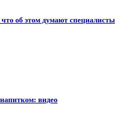
т что об этом думают специалисты
напитком: видео