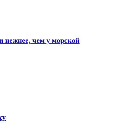
и нежнее, чем у морской
ку