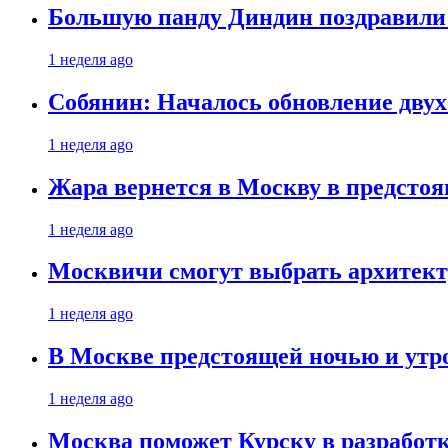
Большую панду Диндин поздравили 
1 неделя ago
Собянин: Началось обновление дву
1 неделя ago
Жара вернется в Москву в предсто
1 неделя ago
Москвичи смогут выбрать архитект
1 неделя ago
В Москве предстоящей ночью и утро
1 неделя ago
Москва поможет Курску в разработк