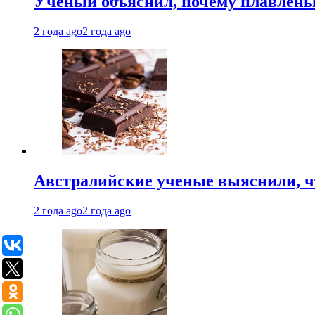
Ученый объяснил, почему плавлен
2 года ago
2 года ago
Австралийские ученые выяснили, ч
2 года ago
2 года ago