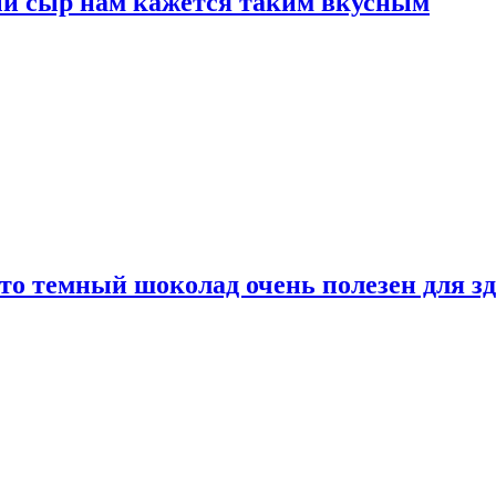
ый сыр нам кажется таким вкусным
то темный шоколад очень полезен для з