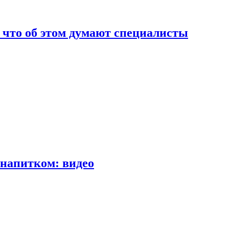
т что об этом думают специалисты
напитком: видео