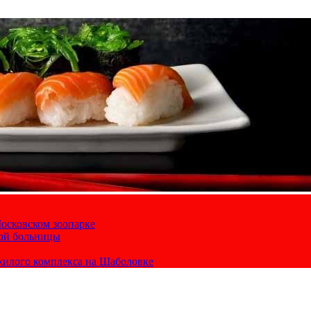
осковском зоопарке
кой больницы
жилого комплекса на Шаболовке