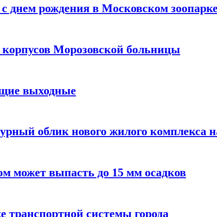
с днем рождения в Московском зоопарк
х корпусов Морозовской больницы
ящие выходные
урный облик нового жилого комплекса 
м может выпасть до 15 мм осадков
е транспортной системы города