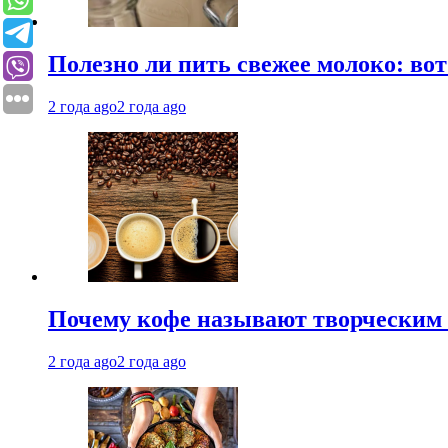
Полезно ли пить свежее молоко: во
2 года ago
2 года ago
Почему кофе называют творческим 
2 года ago
2 года ago