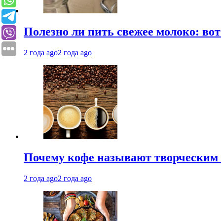
Полезно ли пить свежее молоко: во
2 года ago
2 года ago
Почему кофе называют творческим 
2 года ago
2 года ago