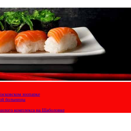
осковском зоопарке
кой больницы
жилого комплекса на Шаболовке