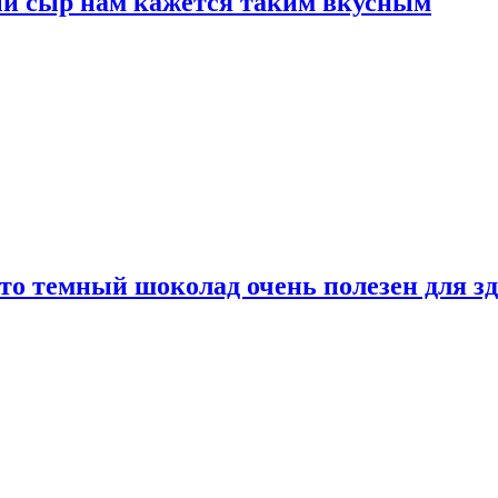
ый сыр нам кажется таким вкусным
то темный шоколад очень полезен для з