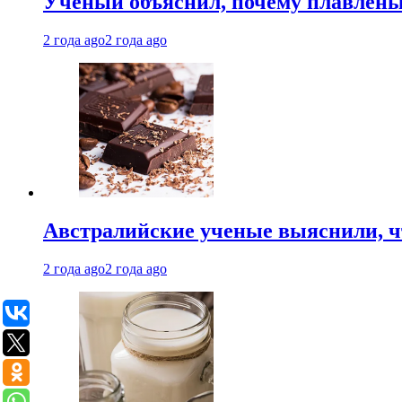
Ученый объяснил, почему плавлен
2 года ago
2 года ago
Австралийские ученые выяснили, ч
2 года ago
2 года ago