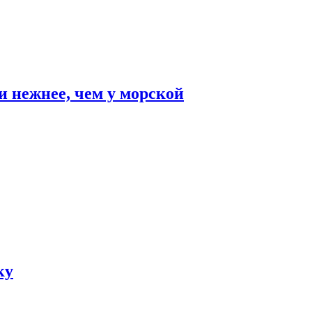
и нежнее, чем у морской
ку