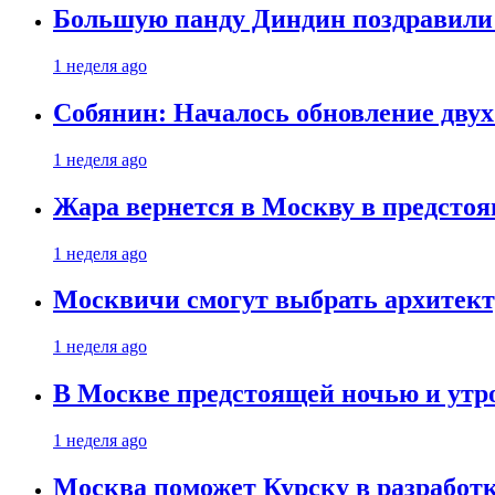
Большую панду Диндин поздравили 
1 неделя ago
Собянин: Началось обновление дву
1 неделя ago
Жара вернется в Москву в предсто
1 неделя ago
Москвичи смогут выбрать архитект
1 неделя ago
В Москве предстоящей ночью и утро
1 неделя ago
Москва поможет Курску в разработк