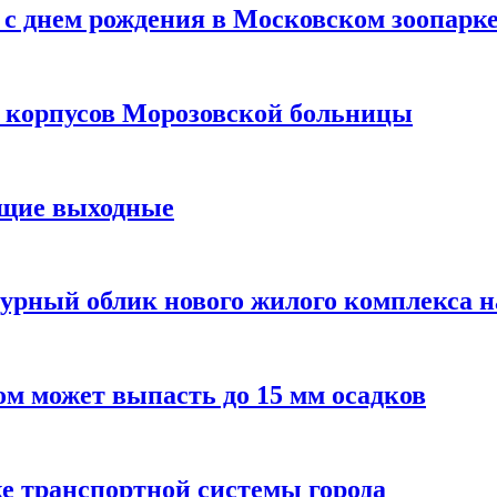
с днем рождения в Московском зоопарк
х корпусов Морозовской больницы
ящие выходные
урный облик нового жилого комплекса 
м может выпасть до 15 мм осадков
е транспортной системы города