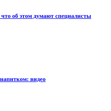
т что об этом думают специалисты
напитком: видео