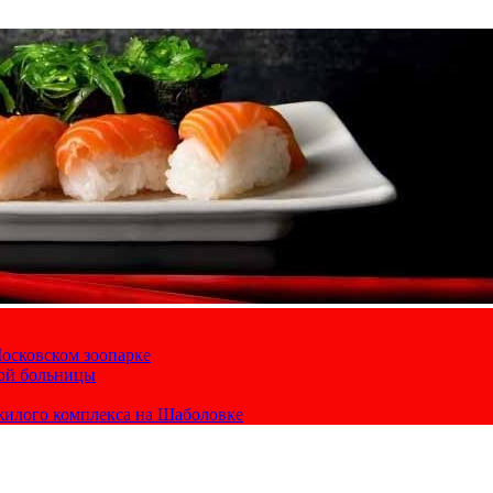
осковском зоопарке
кой больницы
жилого комплекса на Шаболовке