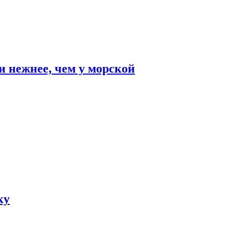
и нежнее, чем у морской
ку