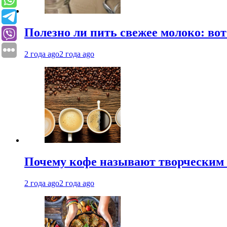
Полезно ли пить свежее молоко: во
2 года ago
2 года ago
Почему кофе называют творческим 
2 года ago
2 года ago