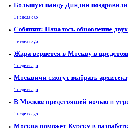
Большую панду Диндин поздравили 
1 неделя ago
Собянин: Началось обновление дву
1 неделя ago
Жара вернется в Москву в предсто
1 неделя ago
Москвичи смогут выбрать архитект
1 неделя ago
В Москве предстоящей ночью и утро
1 неделя ago
Москва поможет Курску в разработк