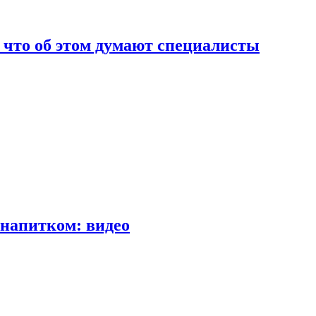
т что об этом думают специалисты
напитком: видео