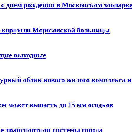
с днем рождения в Московском зоопарк
х корпусов Морозовской больницы
ящие выходные
урный облик нового жилого комплекса 
м может выпасть до 15 мм осадков
е транспортной системы города