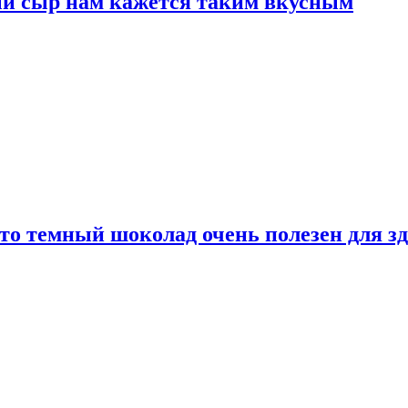
ый сыр нам кажется таким вкусным
то темный шоколад очень полезен для з