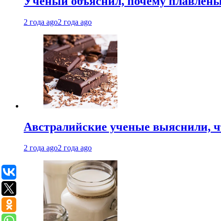
Ученый объяснил, почему плавлен
2 года ago
2 года ago
Австралийские ученые выяснили, ч
2 года ago
2 года ago